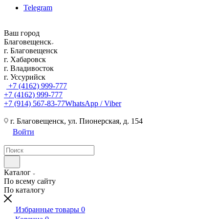
Telegram
Ваш город
Благовещенск
г. Благовещенск
г. Хабаровск
г. Владивосток
г. Уссурийск
+7 (4162) 999-777
+7 (4162) 999-777
+7 (914) 567-83-77
WhatsApp / Viber
г. Благовещенск, ул. Пионерская, д. 154
Войти
Каталог
По всему сайту
По каталогу
Избранные товары
0