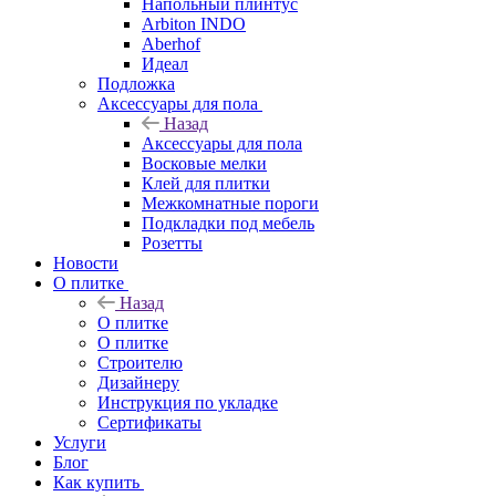
Напольный плинтус
Arbiton INDO
Aberhof
Идеал
Подложка
Аксессуары для пола
Назад
Аксессуары для пола
Восковые мелки
Клей для плитки
Межкомнатные пороги
Подкладки под мебель
Розетты
Новости
О плитке
Назад
О плитке
О плитке
Строителю
Дизайнеру
Инструкция по укладке
Сертификаты
Услуги
Блог
Как купить