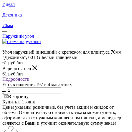
Идеал
—
Деконика
—
70мм
—
Наружний угол
Угол наружный (внешний) с крепежом для плинтуса 70мм
"Деконика", 001-G Белый глянцевый
61
руб.
/шт
Варианты цен
61
руб.
/шт
Подробности
Есть в наличии
: 197
в 4 магазинах
В корзину
Купить в 1 клик
Цены указаны розничные, без учета акций и скидок от
объема. Окончательную стоимость заказа можно узнать,
оформив заказ с нужным количеством плитки, а менеджер
свяжется с Вами и уточнит окончательную сумму заказа.