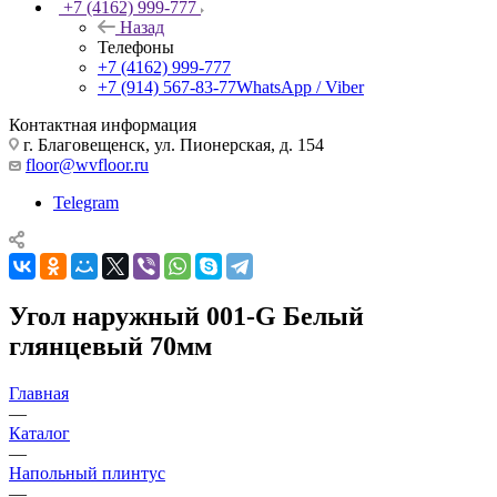
+7 (4162) 999-777
Назад
Телефоны
+7 (4162) 999-777
+7 (914) 567-83-77
WhatsApp / Viber
Контактная информация
г. Благовещенск, ул. Пионерская, д. 154
floor@wvfloor.ru
Telegram
Угол наружный 001-G Белый
глянцевый 70мм
Главная
—
Каталог
—
Напольный плинтус
—