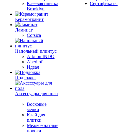
Клеевая плитка
Сертификаты
Brooklyn
Керамогранит
Ламинат
Corsica
Напольный плинтус
Arbiton INDO
Aberhof
Идеал
Подложка
Аксессуары для пола
Восковые
мелки
Клей для
плитки
Межкомнатные
пороги