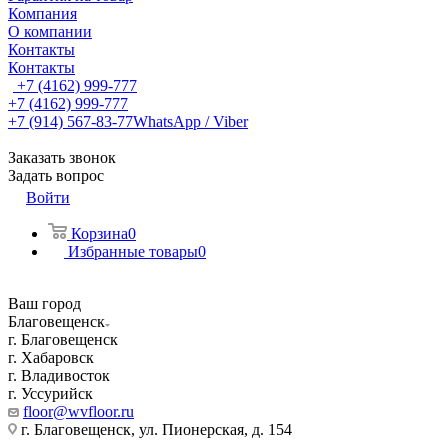
Компания
О компании
Контакты
Контакты
+7 (4162) 999-777
+7 (4162) 999-777
+7 (914) 567-83-77
WhatsApp / Viber
Заказать звонок
Задать вопрос
Войти
Корзина
0
Избранные товары
0
Ваш город
Благовещенск
г. Благовещенск
г. Хабаровск
г. Владивосток
г. Уссурийск
floor@wvfloor.ru
г. Благовещенск, ул. Пионерская, д. 154