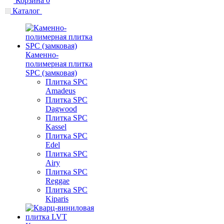
Корзина
0
Каталог
Каменно-
полимерная плитка
SPC (замковая)
Плитка SPC
Amadeus
Плитка SPC
Dagwood
Плитка SPC
Kassel
Плитка SPC
Edel
Плитка SPC
Airy
Плитка SPC
Reggae
Плитка SPC
Kiparis