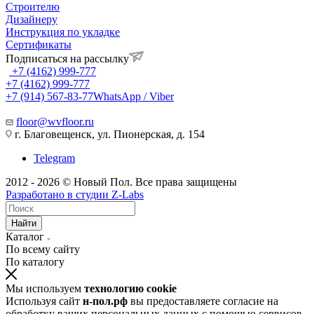
Строителю
Дизайнеру
Инструкция по укладке
Сертификаты
Подписаться на рассылку
+7 (4162) 999-777
+7 (4162) 999-777
+7 (914) 567-83-77
WhatsApp / Viber
floor@wvfloor.ru
г. Благовещенск, ул. Пионерская, д. 154
Telegram
2012 - 2026 © Новый Пол. Все права защищены
Разработано в
студии Z-Labs
Найти
Каталог
По всему сайту
По каталогу
Мы используем
технологию cookie
Используя сайт
н-пол.рф
вы предоставляете согласие на
обработку ваших персональных данных с помощью сервисов