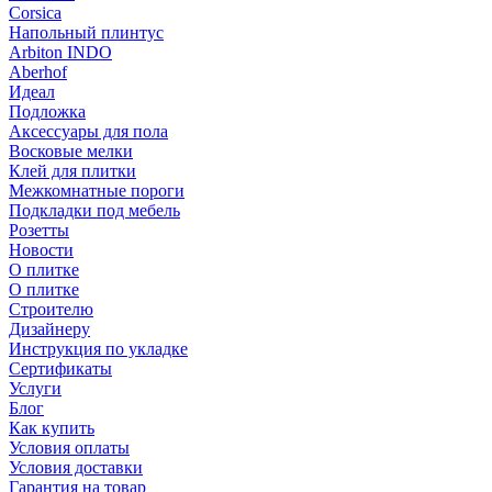
Corsica
Напольный плинтус
Arbiton INDO
Aberhof
Идеал
Подложка
Аксессуары для пола
Восковые мелки
Клей для плитки
Межкомнатные пороги
Подкладки под мебель
Розетты
Новости
О плитке
О плитке
Строителю
Дизайнеру
Инструкция по укладке
Сертификаты
Услуги
Блог
Как купить
Условия оплаты
Условия доставки
Гарантия на товар