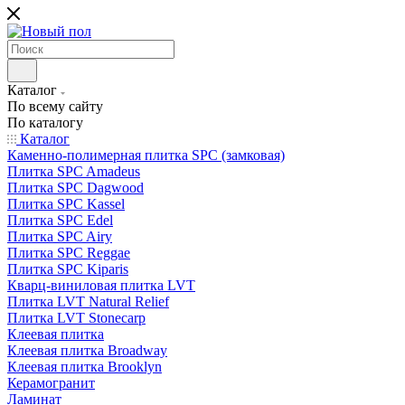
Каталог
По всему сайту
По каталогу
Каталог
Каменно-полимерная плитка SPC (замковая)
Плитка SPC Amadeus
Плитка SPC Dagwood
Плитка SPC Kassel
Плитка SPC Edel
Плитка SPC Airy
Плитка SPC Reggae
Плитка SPC Kiparis
Кварц-виниловая плитка LVT
Плитка LVT Natural Relief
Плитка LVT Stonecarp
Клеевая плитка
Клеевая плитка Broadway
Клеевая плитка Brooklyn
Керамогранит
Ламинат