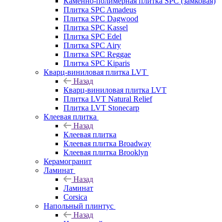
Каменно-полимерная плитка SPC (замковая)
Плитка SPC Amadeus
Плитка SPC Dagwood
Плитка SPC Kassel
Плитка SPC Edel
Плитка SPC Airy
Плитка SPC Reggae
Плитка SPC Kiparis
Кварц-виниловая плитка LVT
Назад
Кварц-виниловая плитка LVT
Плитка LVT Natural Relief
Плитка LVT Stonecarp
Клеевая плитка
Назад
Клеевая плитка
Клеевая плитка Broadway
Клеевая плитка Brooklyn
Керамогранит
Ламинат
Назад
Ламинат
Corsica
Напольный плинтус
Назад