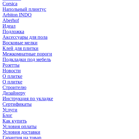
Corsica
Напольный плинтус
Arbiton INDO
Aberhof
Идеал
Подложка
Аксессуары для пола
Восковые мелки
Клей для плитки
Межкомнатные пороги
Подкладки под мебель
Розетты
Новости
О плитке
О плитке
Строителю
Дизайнеру
Инструкция по укладке
Сертификаты
Услуги
Блог
Как купить
Условия оплаты
Условия доставки
Гарантия на товар