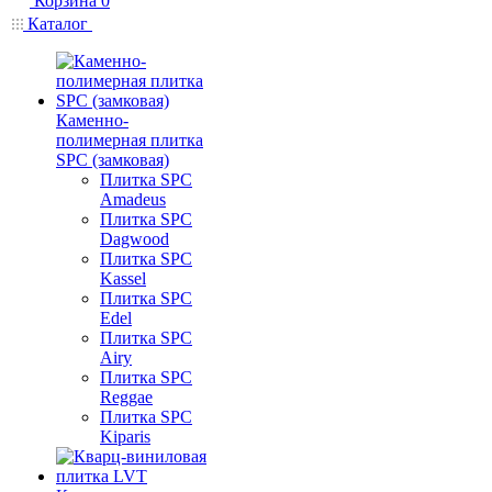
Корзина
0
Каталог
Каменно-
полимерная плитка
SPC (замковая)
Плитка SPC
Amadeus
Плитка SPC
Dagwood
Плитка SPC
Kassel
Плитка SPC
Edel
Плитка SPC
Airy
Плитка SPC
Reggae
Плитка SPC
Kiparis