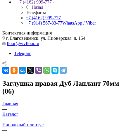
+7 (4162) 999-777
Назад
Телефоны
+7 (4162) 999-777
+7 (914) 567-83-77
WhatsApp / Viber
Контактная информация
г. Благовещенск, ул. Пионерская, д. 154
floor@wvfloor.ru
Telegram
Заглушка правая Дуб Лаплант 70мм
(06)
Главная
—
Каталог
—
Напольный плинтус
—