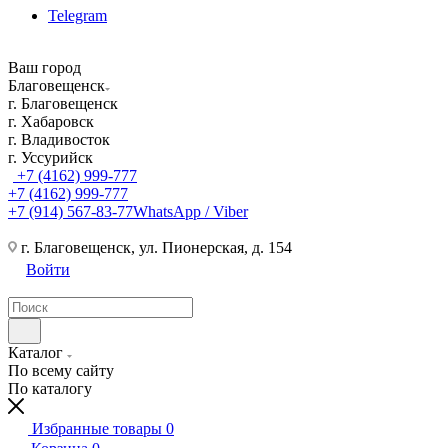
Telegram
Ваш город
Благовещенск
г. Благовещенск
г. Хабаровск
г. Владивосток
г. Уссурийск
+7 (4162) 999-777
+7 (4162) 999-777
+7 (914) 567-83-77
WhatsApp / Viber
г. Благовещенск, ул. Пионерская, д. 154
Войти
Каталог
По всему сайту
По каталогу
Избранные товары
0