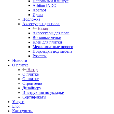
Напольный плинтус
Arbiton INDO
Aberhof
Идеал
Подложка
Аксессуары для пола
Назад
Аксессуары для пола
Восковые мелки
Клей для плитки
Межкомнатные пороги
Подкладки под мебель
Розетты
Новости
О плитке
Назад
О плитке
О плитке
Строителю
Дизайнеру
Инструкция по укладке
Сертификаты
Услуги
Блог
Как купить