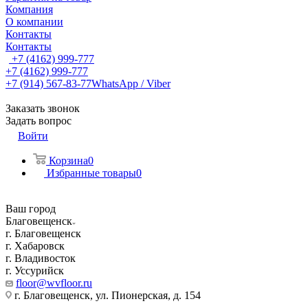
Компания
О компании
Контакты
Контакты
+7 (4162) 999-777
+7 (4162) 999-777
+7 (914) 567-83-77
WhatsApp / Viber
Заказать звонок
Задать вопрос
Войти
Корзина
0
Избранные товары
0
Ваш город
Благовещенск
г. Благовещенск
г. Хабаровск
г. Владивосток
г. Уссурийск
floor@wvfloor.ru
г. Благовещенск, ул. Пионерская, д. 154