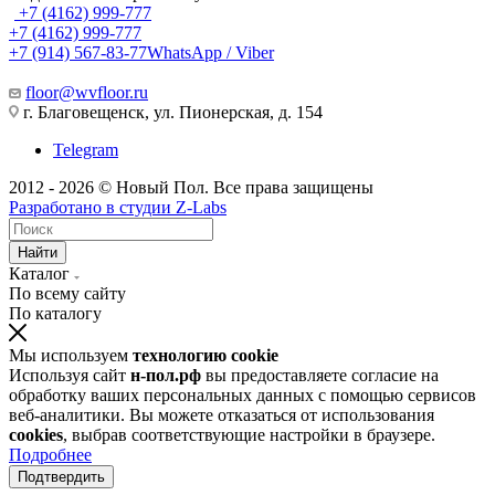
+7 (4162) 999-777
+7 (4162) 999-777
+7 (914) 567-83-77
WhatsApp / Viber
floor@wvfloor.ru
г. Благовещенск, ул. Пионерская, д. 154
Telegram
2012 - 2026 © Новый Пол. Все права защищены
Разработано в
студии Z-Labs
Найти
Каталог
По всему сайту
По каталогу
Мы используем
технологию cookie
Используя сайт
н-пол.рф
вы предоставляете согласие на
обработку ваших персональных данных с помощью сервисов
веб-аналитики. Вы можете отказаться от использования
cookies
, выбрав соответствующие настройки в браузере.
Подробнее
Подтвердить