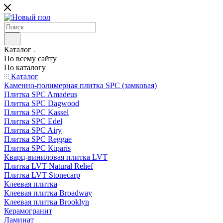
Каталог
По всему сайту
По каталогу
Каталог
Каменно-полимерная плитка SPC (замковая)
Плитка SPC Amadeus
Плитка SPC Dagwood
Плитка SPC Kassel
Плитка SPC Edel
Плитка SPC Airy
Плитка SPC Reggae
Плитка SPC Kiparis
Кварц-виниловая плитка LVT
Плитка LVT Natural Relief
Плитка LVT Stonecarp
Клеевая плитка
Клеевая плитка Broadway
Клеевая плитка Brooklyn
Керамогранит
Ламинат