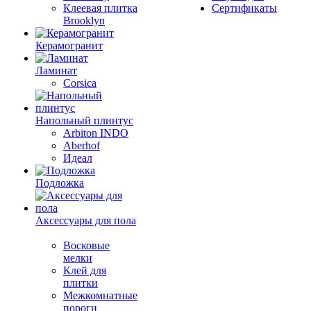
Клеевая плитка
Сертификаты
Brooklyn
Керамогранит
Ламинат
Corsica
Напольный плинтус
Arbiton INDO
Aberhof
Идеал
Подложка
Аксессуары для пола
Восковые
мелки
Клей для
плитки
Межкомнатные
пороги