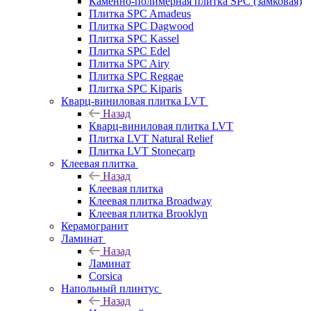
Каменно-полимерная плитка SPC (замковая)
Плитка SPC Amadeus
Плитка SPC Dagwood
Плитка SPC Kassel
Плитка SPC Edel
Плитка SPC Airy
Плитка SPC Reggae
Плитка SPC Kiparis
Кварц-виниловая плитка LVT
Назад
Кварц-виниловая плитка LVT
Плитка LVT Natural Relief
Плитка LVT Stonecarp
Клеевая плитка
Назад
Клеевая плитка
Клеевая плитка Broadway
Клеевая плитка Brooklyn
Керамогранит
Ламинат
Назад
Ламинат
Corsica
Напольный плинтус
Назад