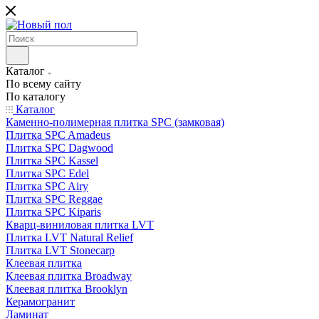
Каталог
По всему сайту
По каталогу
Каталог
Каменно-полимерная плитка SPC (замковая)
Плитка SPC Amadeus
Плитка SPC Dagwood
Плитка SPC Kassel
Плитка SPC Edel
Плитка SPC Airy
Плитка SPC Reggae
Плитка SPC Kiparis
Кварц-виниловая плитка LVT
Плитка LVT Natural Relief
Плитка LVT Stonecarp
Клеевая плитка
Клеевая плитка Broadway
Клеевая плитка Brooklyn
Керамогранит
Ламинат