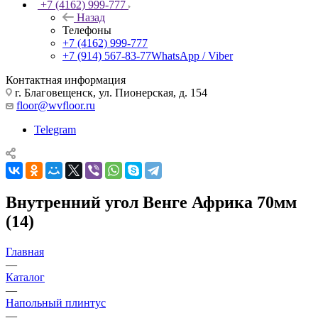
+7 (4162) 999-777
Назад
Телефоны
+7 (4162) 999-777
+7 (914) 567-83-77
WhatsApp / Viber
Контактная информация
г. Благовещенск, ул. Пионерская, д. 154
floor@wvfloor.ru
Telegram
Внутренний угол Венге Африка 70мм
(14)
Главная
—
Каталог
—
Напольный плинтус
—