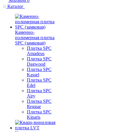
Корзина
0
Каталог
Каменно-
полимерная плитка
SPC (замковая)
Плитка SPC
Amadeus
Плитка SPC
Dagwood
Плитка SPC
Kassel
Плитка SPC
Edel
Плитка SPC
Airy
Плитка SPC
Reggae
Плитка SPC
Kiparis