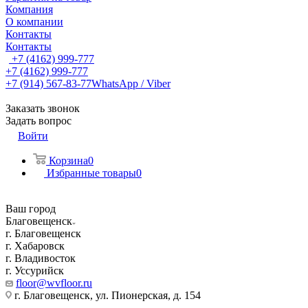
Компания
О компании
Контакты
Контакты
+7 (4162) 999-777
+7 (4162) 999-777
+7 (914) 567-83-77
WhatsApp / Viber
Заказать звонок
Задать вопрос
Войти
Корзина
0
Избранные товары
0
Ваш город
Благовещенск
г. Благовещенск
г. Хабаровск
г. Владивосток
г. Уссурийск
floor@wvfloor.ru
г. Благовещенск, ул. Пионерская, д. 154