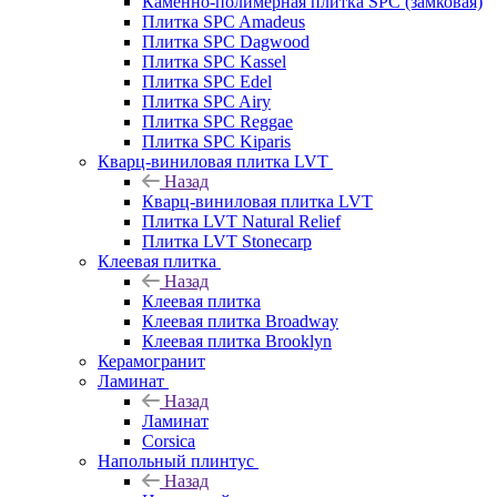
Каменно-полимерная плитка SPC (замковая)
Плитка SPC Amadeus
Плитка SPC Dagwood
Плитка SPC Kassel
Плитка SPC Edel
Плитка SPC Airy
Плитка SPC Reggae
Плитка SPC Kiparis
Кварц-виниловая плитка LVT
Назад
Кварц-виниловая плитка LVT
Плитка LVT Natural Relief
Плитка LVT Stonecarp
Клеевая плитка
Назад
Клеевая плитка
Клеевая плитка Broadway
Клеевая плитка Brooklyn
Керамогранит
Ламинат
Назад
Ламинат
Corsica
Напольный плинтус
Назад