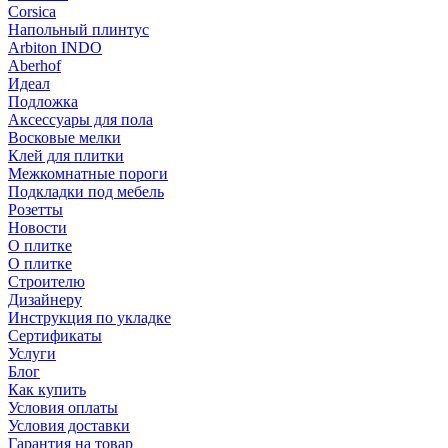
Corsica
Напольный плинтус
Arbiton INDO
Aberhof
Идеал
Подложка
Аксессуары для пола
Восковые мелки
Клей для плитки
Межкомнатные пороги
Подкладки под мебель
Розетты
Новости
О плитке
О плитке
Строителю
Дизайнеру
Инструкция по укладке
Сертификаты
Услуги
Блог
Как купить
Условия оплаты
Условия доставки
Гарантия на товар