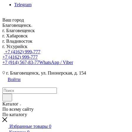
Telegram
Ваш город
Благовещенск
г. Благовещенск
г. Хабаровск
г. Владивосток
г. Уссурийск
+7 (4162) 999-777
+7 (4162) 999-777
+7 (914) 567-83-77
WhatsApp / Viber
г. Благовещенск, ул. Пионерская, д. 154
Войти
Каталог
По всему сайту
По каталогу
Избранные товары
0