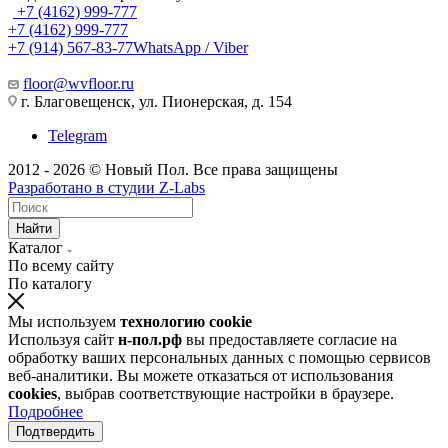
+7 (4162) 999-777
+7 (4162) 999-777
+7 (914) 567-83-77
WhatsApp / Viber
floor@wvfloor.ru
г. Благовещенск, ул. Пионерская, д. 154
Telegram
2012 - 2026 © Новый Пол. Все права защищены
Разработано в
студии Z-Labs
Найти
Каталог
По всему сайту
По каталогу
Мы используем
технологию cookie
Используя сайт
н-пол.рф
вы предоставляете согласие на
обработку ваших персональных данных с помощью сервисов
веб-аналитики. Вы можете отказаться от использования
cookies
, выбрав соответствующие настройки в браузере.
Подробнее
Подтвердить