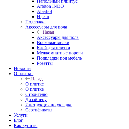
Напольный плинтус
Arbiton INDO
Aberhof
Идеал
Подложка
Аксессуары для пола
Назад
Аксессуары для пола
Восковые мелки
Клей для плитки
Межкомнатные пороги
Подкладки под мебель
Розетты
Новости
О плитке
Назад
О плитке
О плитке
Строителю
Дизайнеру
Инструкция по укладке
Сертификаты
Услуги
Блог
Как купить