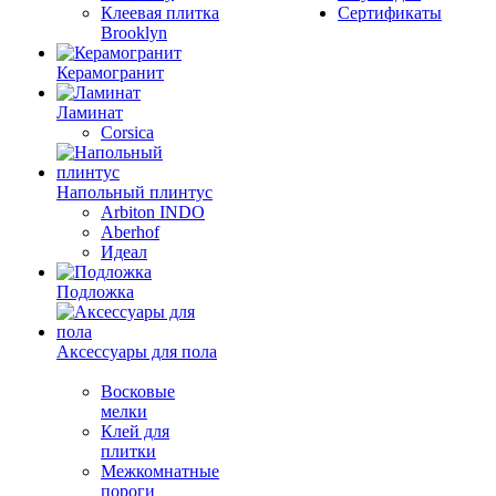
Клеевая плитка
Сертификаты
Brooklyn
Керамогранит
Ламинат
Corsica
Напольный плинтус
Arbiton INDO
Aberhof
Идеал
Подложка
Аксессуары для пола
Восковые
мелки
Клей для
плитки
Межкомнатные
пороги