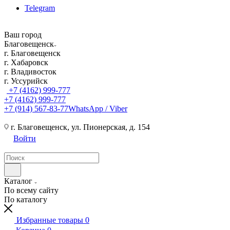
Telegram
Ваш город
Благовещенск
г. Благовещенск
г. Хабаровск
г. Владивосток
г. Уссурийск
+7 (4162) 999-777
+7 (4162) 999-777
+7 (914) 567-83-77
WhatsApp / Viber
г. Благовещенск, ул. Пионерская, д. 154
Войти
Каталог
По всему сайту
По каталогу
Избранные товары
0