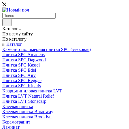
Каталог
По всему сайту
По каталогу
Каталог
Каменно-полимерная плитка SPC (замковая)
Плитка SPC Amadeus
Плитка SPC Dagwood
Плитка SPC Kassel
Плитка SPC Edel
Плитка SPC Airy
Плитка SPC Reggae
Плитка SPC Kiparis
Кварц-виниловая плитка LVT
Плитка LVT Natural Relief
Плитка LVT Stonecarp
Клеевая плитка
Клеевая плитка Broadway
Клеевая плитка Brooklyn
Керамогранит
Ламинат