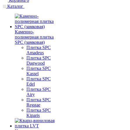
Корзина
0
Каталог
Каменно-
полимерная плитка
SPC (замковая)
Плитка SPC
Amadeus
Плитка SPC
Dagwood
Плитка SPC
Kassel
Плитка SPC
Edel
Плитка SPC
Airy
Плитка SPC
Reggae
Плитка SPC
Kiparis