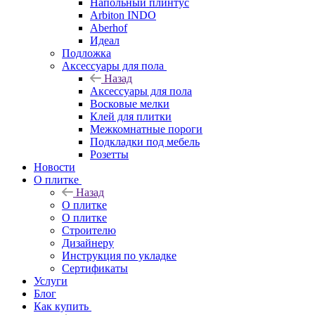
Напольный плинтус
Arbiton INDO
Aberhof
Идеал
Подложка
Аксессуары для пола
Назад
Аксессуары для пола
Восковые мелки
Клей для плитки
Межкомнатные пороги
Подкладки под мебель
Розетты
Новости
О плитке
Назад
О плитке
О плитке
Строителю
Дизайнеру
Инструкция по укладке
Сертификаты
Услуги
Блог
Как купить