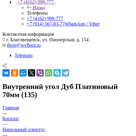
+7 (4162) 999-777
Назад
Телефоны
+7 (4162) 999-777
+7 (914) 567-83-77
WhatsApp / Viber
Контактная информация
г. Благовещенск, ул. Пионерская, д. 154
floor@wvfloor.ru
Telegram
Внутренний угол Дуб Платиновый
70мм (135)
Главная
—
Каталог
—
Напольный плинтус
—