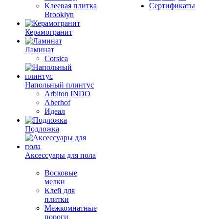
Клеевая плитка
Сертификаты
Brooklyn
Керамогранит
Ламинат
Corsica
Напольный плинтус
Arbiton INDO
Aberhof
Идеал
Подложка
Аксессуары для пола
Восковые
мелки
Клей для
плитки
Межкомнатные
пороги