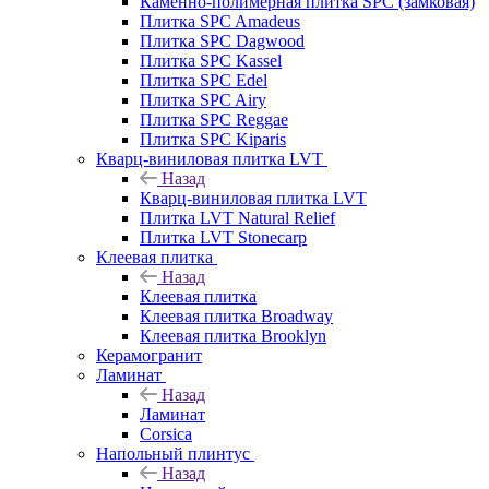
Каменно-полимерная плитка SPC (замковая)
Плитка SPC Amadeus
Плитка SPC Dagwood
Плитка SPC Kassel
Плитка SPC Edel
Плитка SPC Airy
Плитка SPC Reggae
Плитка SPC Kiparis
Кварц-виниловая плитка LVT
Назад
Кварц-виниловая плитка LVT
Плитка LVT Natural Relief
Плитка LVT Stonecarp
Клеевая плитка
Назад
Клеевая плитка
Клеевая плитка Broadway
Клеевая плитка Brooklyn
Керамогранит
Ламинат
Назад
Ламинат
Corsica
Напольный плинтус
Назад