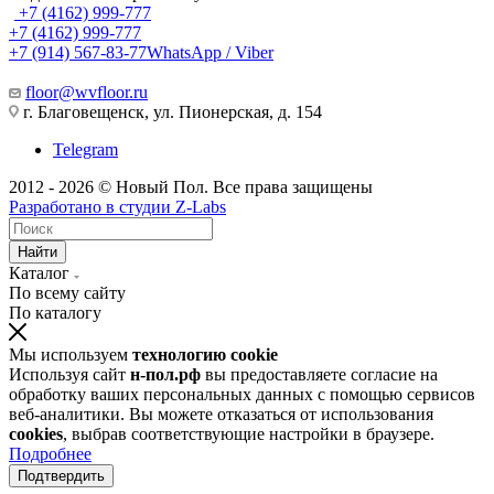
+7 (4162) 999-777
+7 (4162) 999-777
+7 (914) 567-83-77
WhatsApp / Viber
floor@wvfloor.ru
г. Благовещенск, ул. Пионерская, д. 154
Telegram
2012 - 2026 © Новый Пол. Все права защищены
Разработано в
студии Z-Labs
Найти
Каталог
По всему сайту
По каталогу
Мы используем
технологию cookie
Используя сайт
н-пол.рф
вы предоставляете согласие на
обработку ваших персональных данных с помощью сервисов
веб-аналитики. Вы можете отказаться от использования
cookies
, выбрав соответствующие настройки в браузере.
Подробнее
Подтвердить