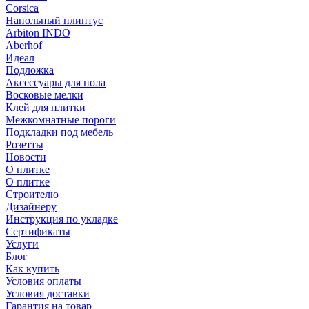
Corsica
Напольный плинтус
Arbiton INDO
Aberhof
Идеал
Подложка
Аксессуары для пола
Восковые мелки
Клей для плитки
Межкомнатные пороги
Подкладки под мебель
Розетты
Новости
О плитке
О плитке
Строителю
Дизайнеру
Инструкция по укладке
Сертификаты
Услуги
Блог
Как купить
Условия оплаты
Условия доставки
Гарантия на товар