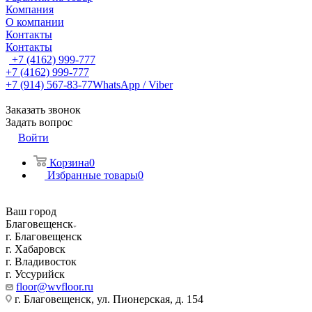
Компания
О компании
Контакты
Контакты
+7 (4162) 999-777
+7 (4162) 999-777
+7 (914) 567-83-77
WhatsApp / Viber
Заказать звонок
Задать вопрос
Войти
Корзина
0
Избранные товары
0
Ваш город
Благовещенск
г. Благовещенск
г. Хабаровск
г. Владивосток
г. Уссурийск
floor@wvfloor.ru
г. Благовещенск, ул. Пионерская, д. 154