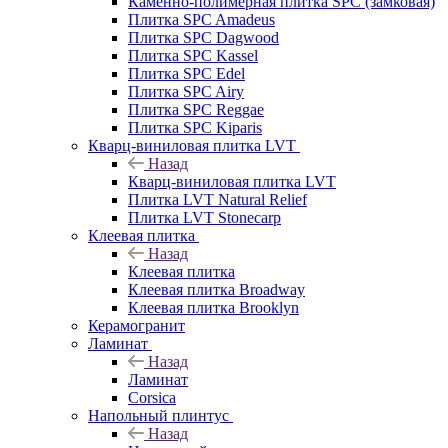
Каменно-полимерная плитка SPC (замковая)
Плитка SPC Amadeus
Плитка SPC Dagwood
Плитка SPC Kassel
Плитка SPC Edel
Плитка SPC Airy
Плитка SPC Reggae
Плитка SPC Kiparis
Кварц-виниловая плитка LVT
Назад
Кварц-виниловая плитка LVT
Плитка LVT Natural Relief
Плитка LVT Stonecarp
Клеевая плитка
Назад
Клеевая плитка
Клеевая плитка Broadway
Клеевая плитка Brooklyn
Керамогранит
Ламинат
Назад
Ламинат
Corsica
Напольный плинтус
Назад