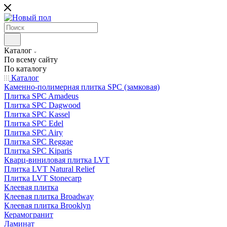
Каталог
По всему сайту
По каталогу
Каталог
Каменно-полимерная плитка SPC (замковая)
Плитка SPC Amadeus
Плитка SPC Dagwood
Плитка SPC Kassel
Плитка SPC Edel
Плитка SPC Airy
Плитка SPC Reggae
Плитка SPC Kiparis
Кварц-виниловая плитка LVT
Плитка LVT Natural Relief
Плитка LVT Stonecarp
Клеевая плитка
Клеевая плитка Broadway
Клеевая плитка Brooklyn
Керамогранит
Ламинат