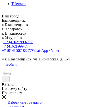
Telegram
Ваш город
Благовещенск
г. Благовещенск
г. Хабаровск
г. Владивосток
г. Уссурийск
+7 (4162) 999-777
+7 (4162) 999-777
+7 (914) 567-83-77
WhatsApp / Viber
г. Благовещенск, ул. Пионерская, д. 154
Войти
Каталог
По всему сайту
По каталогу
Избранные товары
0