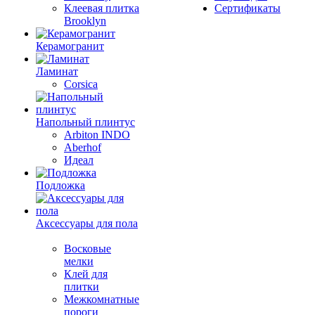
Клеевая плитка
Сертификаты
Brooklyn
Керамогранит
Ламинат
Corsica
Напольный плинтус
Arbiton INDO
Aberhof
Идеал
Подложка
Аксессуары для пола
Восковые
мелки
Клей для
плитки
Межкомнатные
пороги