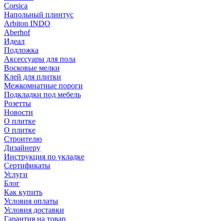
Corsica
Напольный плинтус
Arbiton INDO
Aberhof
Идеал
Подложка
Аксессуары для пола
Восковые мелки
Клей для плитки
Межкомнатные пороги
Подкладки под мебель
Розетты
Новости
О плитке
О плитке
Строителю
Дизайнеру
Инструкция по укладке
Сертификаты
Услуги
Блог
Как купить
Условия оплаты
Условия доставки
Гарантия на товар