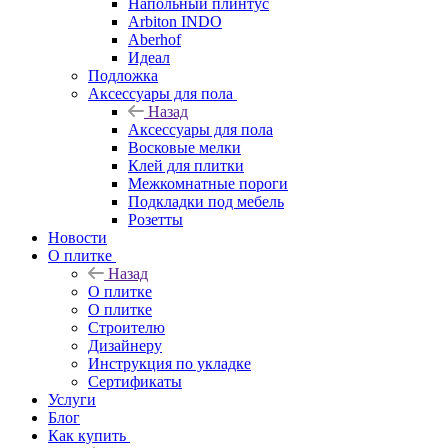
Напольный плинтус
Arbiton INDO
Aberhof
Идеал
Подложка
Аксессуары для пола
Назад
Аксессуары для пола
Восковые мелки
Клей для плитки
Межкомнатные пороги
Подкладки под мебель
Розетты
Новости
О плитке
Назад
О плитке
О плитке
Строителю
Дизайнеру
Инструкция по укладке
Сертификаты
Услуги
Блог
Как купить