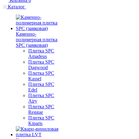
Корзина
0
Каталог
Каменно-
полимерная плитка
SPC (замковая)
Плитка SPC
Amadeus
Плитка SPC
Dagwood
Плитка SPC
Kassel
Плитка SPC
Edel
Плитка SPC
Airy
Плитка SPC
Reggae
Плитка SPC
Kiparis