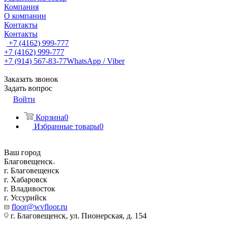
Компания
О компании
Контакты
Контакты
+7 (4162) 999-777
+7 (4162) 999-777
+7 (914) 567-83-77
WhatsApp / Viber
Заказать звонок
Задать вопрос
Войти
Корзина
0
Избранные товары
0
Ваш город
Благовещенск
г. Благовещенск
г. Хабаровск
г. Владивосток
г. Уссурийск
floor@wvfloor.ru
г. Благовещенск, ул. Пионерская, д. 154