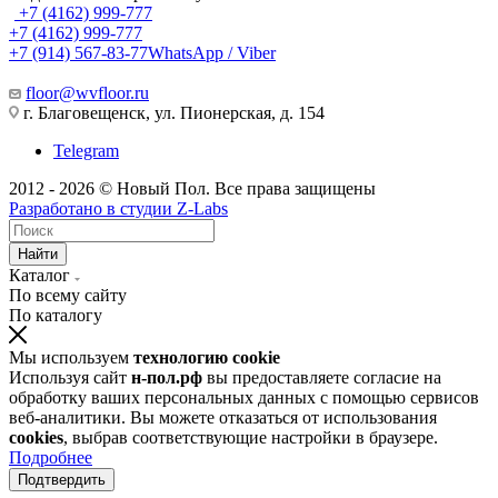
+7 (4162) 999-777
+7 (4162) 999-777
+7 (914) 567-83-77
WhatsApp / Viber
floor@wvfloor.ru
г. Благовещенск, ул. Пионерская, д. 154
Telegram
2012 - 2026 © Новый Пол. Все права защищены
Разработано в
студии Z-Labs
Найти
Каталог
По всему сайту
По каталогу
Мы используем
технологию cookie
Используя сайт
н-пол.рф
вы предоставляете согласие на
обработку ваших персональных данных с помощью сервисов
веб-аналитики. Вы можете отказаться от использования
cookies
, выбрав соответствующие настройки в браузере.
Подробнее
Подтвердить