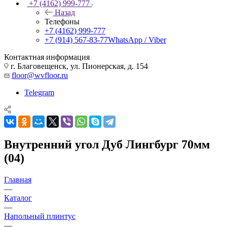
+7 (4162) 999-777
Назад
Телефоны
+7 (4162) 999-777
+7 (914) 567-83-77
WhatsApp / Viber
Контактная информация
г. Благовещенск, ул. Пионерская, д. 154
floor@wvfloor.ru
Telegram
Внутренний угол Дуб Лингбург 70мм
(04)
Главная
—
Каталог
—
Напольный плинтус
—