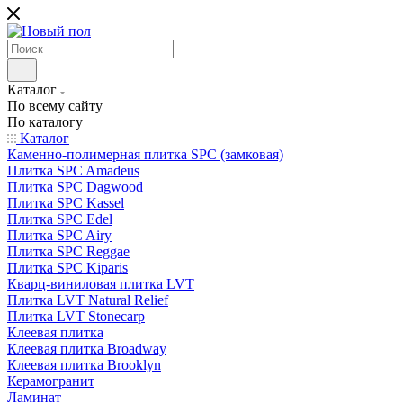
Каталог
По всему сайту
По каталогу
Каталог
Каменно-полимерная плитка SPC (замковая)
Плитка SPC Amadeus
Плитка SPC Dagwood
Плитка SPC Kassel
Плитка SPC Edel
Плитка SPC Airy
Плитка SPC Reggae
Плитка SPC Kiparis
Кварц-виниловая плитка LVT
Плитка LVT Natural Relief
Плитка LVT Stonecarp
Клеевая плитка
Клеевая плитка Broadway
Клеевая плитка Brooklyn
Керамогранит
Ламинат