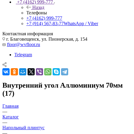
+7 (4162) 999-777
Назад
Телефоны
+7 (4162) 999-777
+7 (914) 567-83-77
WhatsApp / Viber
Контактная информация
г. Благовещенск, ул. Пионерская, д. 154
floor@wvfloor.ru
Telegram
Внутренний угол Аллюминиум 70мм
(17)
Главная
—
Каталог
—
Напольный плинтус
—