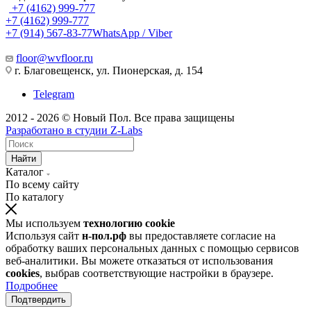
+7 (4162) 999-777
+7 (4162) 999-777
+7 (914) 567-83-77
WhatsApp / Viber
floor@wvfloor.ru
г. Благовещенск, ул. Пионерская, д. 154
Telegram
2012 - 2026 © Новый Пол. Все права защищены
Разработано в
студии Z-Labs
Найти
Каталог
По всему сайту
По каталогу
Мы используем
технологию cookie
Используя сайт
н-пол.рф
вы предоставляете согласие на
обработку ваших персональных данных с помощью сервисов
веб-аналитики. Вы можете отказаться от использования
cookies
, выбрав соответствующие настройки в браузере.
Подробнее
Подтвердить