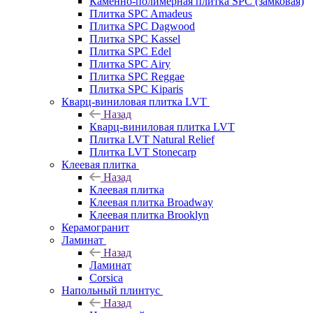
Каменно-полимерная плитка SPC (замковая)
Плитка SPC Amadeus
Плитка SPC Dagwood
Плитка SPC Kassel
Плитка SPC Edel
Плитка SPC Airy
Плитка SPC Reggae
Плитка SPC Kiparis
Кварц-виниловая плитка LVT
Назад
Кварц-виниловая плитка LVT
Плитка LVT Natural Relief
Плитка LVT Stonecarp
Клеевая плитка
Назад
Клеевая плитка
Клеевая плитка Broadway
Клеевая плитка Brooklyn
Керамогранит
Ламинат
Назад
Ламинат
Corsica
Напольный плинтус
Назад