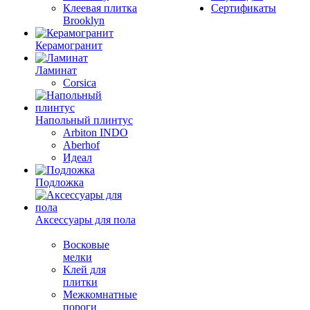
Клеевая плитка
Сертификаты
Brooklyn
Керамогранит
Ламинат
Corsica
Напольный плинтус
Arbiton INDO
Aberhof
Идеал
Подложка
Аксессуары для пола
Восковые
мелки
Клей для
плитки
Межкомнатные
пороги