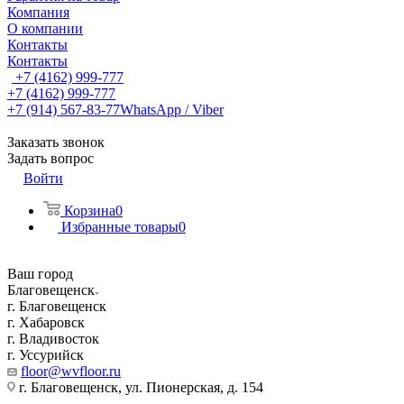
Компания
О компании
Контакты
Контакты
+7 (4162) 999-777
+7 (4162) 999-777
+7 (914) 567-83-77
WhatsApp / Viber
Заказать звонок
Задать вопрос
Войти
Корзина
0
Избранные товары
0
Ваш город
Благовещенск
г. Благовещенск
г. Хабаровск
г. Владивосток
г. Уссурийск
floor@wvfloor.ru
г. Благовещенск, ул. Пионерская, д. 154