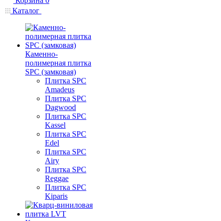
Корзина
0
Каталог
Каменно-
полимерная плитка
SPC (замковая)
Плитка SPC
Amadeus
Плитка SPC
Dagwood
Плитка SPC
Kassel
Плитка SPC
Edel
Плитка SPC
Airy
Плитка SPC
Reggae
Плитка SPC
Kiparis