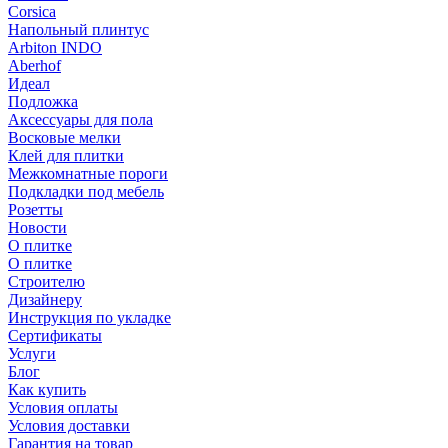
Corsica
Напольный плинтус
Arbiton INDO
Aberhof
Идеал
Подложка
Аксессуары для пола
Восковые мелки
Клей для плитки
Межкомнатные пороги
Подкладки под мебель
Розетты
Новости
О плитке
О плитке
Строителю
Дизайнеру
Инструкция по укладке
Сертификаты
Услуги
Блог
Как купить
Условия оплаты
Условия доставки
Гарантия на товар