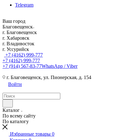
Telegram
Ваш город
Благовещенск
г. Благовещенск
г. Хабаровск
г. Владивосток
г. Уссурийск
+7 (4162) 999-777
+7 (4162) 999-777
+7 (914) 567-83-77
WhatsApp / Viber
г. Благовещенск, ул. Пионерская, д. 154
Войти
Каталог
По всему сайту
По каталогу
Избранные товары
0