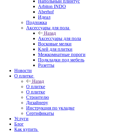
Напольный плинтус
Arbiton INDO
Aberhof
Идеал
Подложка
Аксессуары для пола
Назад
Аксессуары для пола
Восковые мелки
Клей для плитки
Межкомнатные пороги
Подкладки под мебель
Розетты
Новости
О плитке
Назад
О плитке
О плитке
Строителю
Дизайнеру
Инструкция по укладке
Сертификаты
Услуги
Блог
Как купить