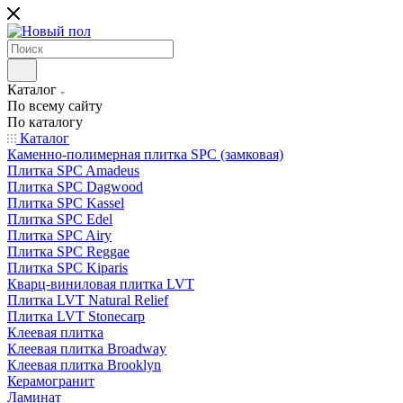
Каталог
По всему сайту
По каталогу
Каталог
Каменно-полимерная плитка SPC (замковая)
Плитка SPC Amadeus
Плитка SPC Dagwood
Плитка SPC Kassel
Плитка SPC Edel
Плитка SPC Airy
Плитка SPC Reggae
Плитка SPC Kiparis
Кварц-виниловая плитка LVT
Плитка LVT Natural Relief
Плитка LVT Stonecarp
Клеевая плитка
Клеевая плитка Broadway
Клеевая плитка Brooklyn
Керамогранит
Ламинат