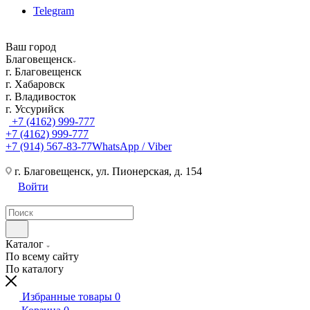
Telegram
Ваш город
Благовещенск
г. Благовещенск
г. Хабаровск
г. Владивосток
г. Уссурийск
+7 (4162) 999-777
+7 (4162) 999-777
+7 (914) 567-83-77
WhatsApp / Viber
г. Благовещенск, ул. Пионерская, д. 154
Войти
Каталог
По всему сайту
По каталогу
Избранные товары
0