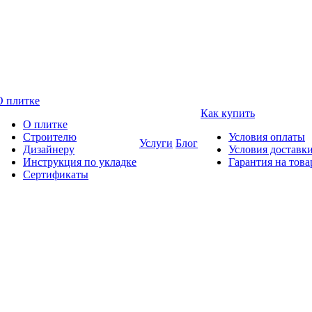
О плитке
Как купить
О плитке
Строителю
Условия оплаты
Услуги
Блог
Дизайнеру
Условия доставк
Инструкция по укладке
Гарантия на това
Сертификаты