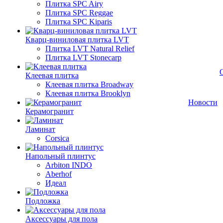
Плитка SPC Airy
Плитка SPC Reggae
Плитка SPC Kiparis
Кварц-виниловая плитка LVT
Плитка LVT Natural Relief
Плитка LVT Stonecarp
Клеевая плитка
Клеевая плитка Broadway
Клеевая плитка Brooklyn
Новости
Керамогранит
Ламинат
Corsica
Напольный плинтус
Arbiton INDO
Aberhof
Идеал
Подложка
Аксессуары для пола