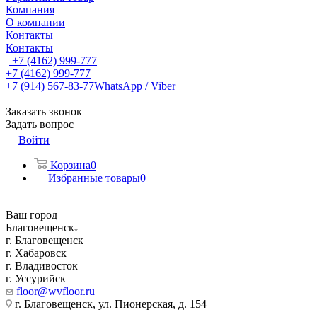
Компания
О компании
Контакты
Контакты
+7 (4162) 999-777
+7 (4162) 999-777
+7 (914) 567-83-77
WhatsApp / Viber
Заказать звонок
Задать вопрос
Войти
Корзина
0
Избранные товары
0
Ваш город
Благовещенск
г. Благовещенск
г. Хабаровск
г. Владивосток
г. Уссурийск
floor@wvfloor.ru
г. Благовещенск, ул. Пионерская, д. 154