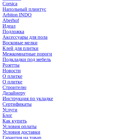
Corsica
Напольный плинтус
Arbiton INDO
Aberhof
Идеал
Подложка
Аксессуары для пола
Восковые мелки
Клей для плитки
Межкомнатные пороги
Подкладки под мебель
Розетты
Новости
О плитке
О плитке
Строителю
Дизайнеру
Инструкция по укладке
Сертификаты
Услуги
Блог
Как купить
Условия оплаты
Условия доставки
Гарантия на товар