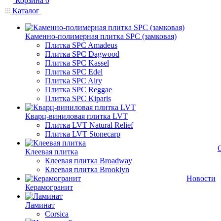
Корзина
0
Каталог
Каменно-полимерная плитка SPC (замковая)
Плитка SPC Amadeus
Плитка SPC Dagwood
Плитка SPC Kassel
Плитка SPC Edel
Плитка SPC Airy
Плитка SPC Reggae
Плитка SPC Kiparis
Кварц-виниловая плитка LVT
Плитка LVT Natural Relief
Плитка LVT Stonecarp
Клеевая плитка
Клеевая плитка Broadway
Клеевая плитка Brooklyn
Новости
Керамогранит
Ламинат
Corsica