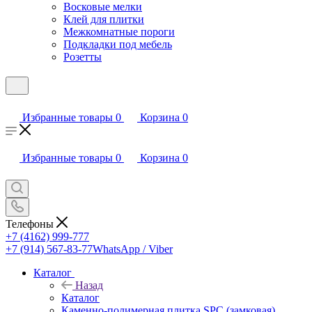
Восковые мелки
Клей для плитки
Межкомнатные пороги
Подкладки под мебель
Розетты
Избранные товары
0
Корзина
0
Избранные товары
0
Корзина
0
Телефоны
+7 (4162) 999-777
+7 (914) 567-83-77
WhatsApp / Viber
Каталог
Назад
Каталог
Каменно-полимерная плитка SPC (замковая)