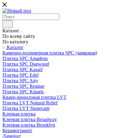
Каталог
По всему сайту
По каталогу
Каталог
Каменно-полимерная плитка SPC (замковая)
Плитка SPC Amadeus
Плитка SPC Dagwood
Плитка SPC Kassel
Плитка SPC Edel
Плитка SPC Airy
Плитка SPC Reggae
Плитка SPC Kiparis
Кварц-виниловая плитка LVT
Плитка LVT Natural Relief
Плитка LVT Stonecarp
Клеевая плитка
Клеевая плитка Broadway
Клеевая плитка Brooklyn
Керамогранит
Ламинат