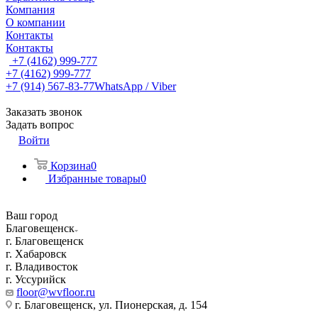
Компания
О компании
Контакты
Контакты
+7 (4162) 999-777
+7 (4162) 999-777
+7 (914) 567-83-77
WhatsApp / Viber
Заказать звонок
Задать вопрос
Войти
Корзина
0
Избранные товары
0
Ваш город
Благовещенск
г. Благовещенск
г. Хабаровск
г. Владивосток
г. Уссурийск
floor@wvfloor.ru
г. Благовещенск, ул. Пионерская, д. 154