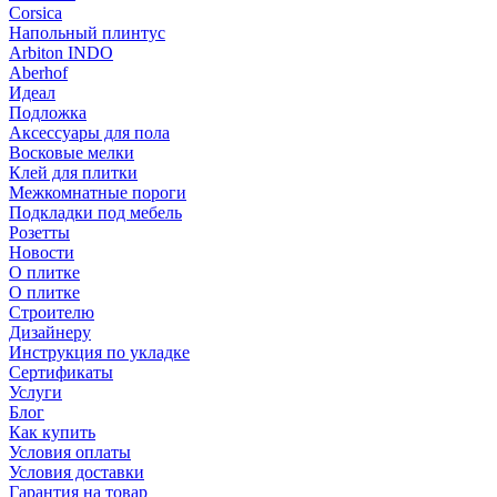
Corsica
Напольный плинтус
Arbiton INDO
Aberhof
Идеал
Подложка
Аксессуары для пола
Восковые мелки
Клей для плитки
Межкомнатные пороги
Подкладки под мебель
Розетты
Новости
О плитке
О плитке
Строителю
Дизайнеру
Инструкция по укладке
Сертификаты
Услуги
Блог
Как купить
Условия оплаты
Условия доставки
Гарантия на товар