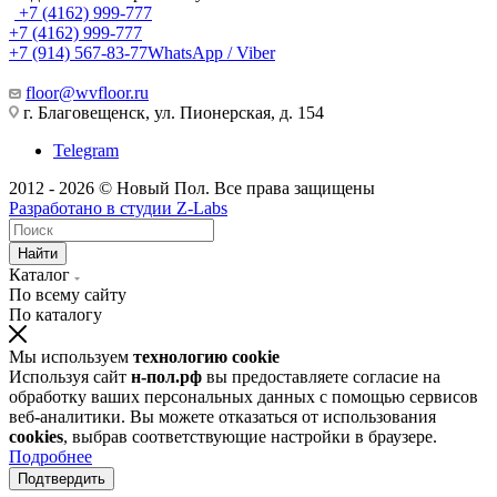
+7 (4162) 999-777
+7 (4162) 999-777
+7 (914) 567-83-77
WhatsApp / Viber
floor@wvfloor.ru
г. Благовещенск, ул. Пионерская, д. 154
Telegram
2012 - 2026 © Новый Пол. Все права защищены
Разработано в
студии Z-Labs
Найти
Каталог
По всему сайту
По каталогу
Мы используем
технологию cookie
Используя сайт
н-пол.рф
вы предоставляете согласие на
обработку ваших персональных данных с помощью сервисов
веб-аналитики. Вы можете отказаться от использования
cookies
, выбрав соответствующие настройки в браузере.
Подробнее
Подтвердить