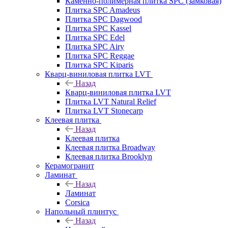
Каменно-полимерная плитка SPC (замковая)
Плитка SPC Amadeus
Плитка SPC Dagwood
Плитка SPC Kassel
Плитка SPC Edel
Плитка SPC Airy
Плитка SPC Reggae
Плитка SPC Kiparis
Кварц-виниловая плитка LVT
Назад
Кварц-виниловая плитка LVT
Плитка LVT Natural Relief
Плитка LVT Stonecarp
Клеевая плитка
Назад
Клеевая плитка
Клеевая плитка Broadway
Клеевая плитка Brooklyn
Керамогранит
Ламинат
Назад
Ламинат
Corsica
Напольный плинтус
Назад