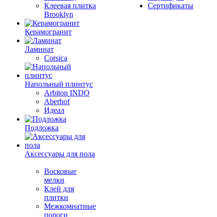
Клеевая плитка
Сертификаты
Brooklyn
Керамогранит
Ламинат
Corsica
Напольный плинтус
Arbiton INDO
Aberhof
Идеал
Подложка
Аксессуары для пола
Восковые
мелки
Клей для
плитки
Межкомнатные
пороги