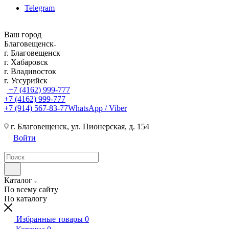
Telegram
Ваш город
Благовещенск
г. Благовещенск
г. Хабаровск
г. Владивосток
г. Уссурийск
+7 (4162) 999-777
+7 (4162) 999-777
+7 (914) 567-83-77
WhatsApp / Viber
г. Благовещенск, ул. Пионерская, д. 154
Войти
Каталог
По всему сайту
По каталогу
Избранные товары
0