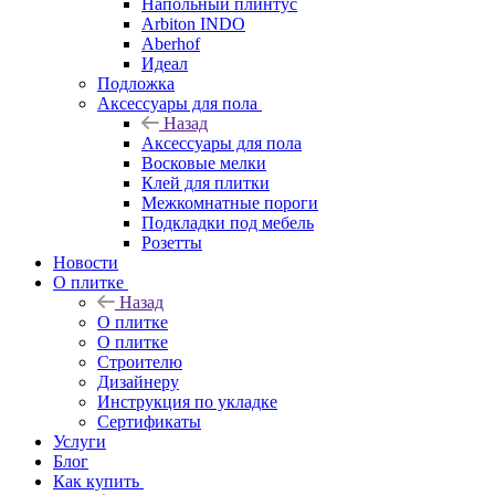
Напольный плинтус
Arbiton INDO
Aberhof
Идеал
Подложка
Аксессуары для пола
Назад
Аксессуары для пола
Восковые мелки
Клей для плитки
Межкомнатные пороги
Подкладки под мебель
Розетты
Новости
О плитке
Назад
О плитке
О плитке
Строителю
Дизайнеру
Инструкция по укладке
Сертификаты
Услуги
Блог
Как купить