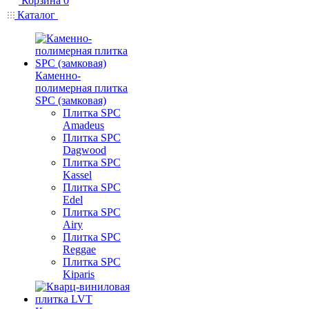
Корзина
0
Каталог
Каменно-
полимерная плитка
SPC (замковая)
Плитка SPC
Amadeus
Плитка SPC
Dagwood
Плитка SPC
Kassel
Плитка SPC
Edel
Плитка SPC
Airy
Плитка SPC
Reggae
Плитка SPC
Kiparis