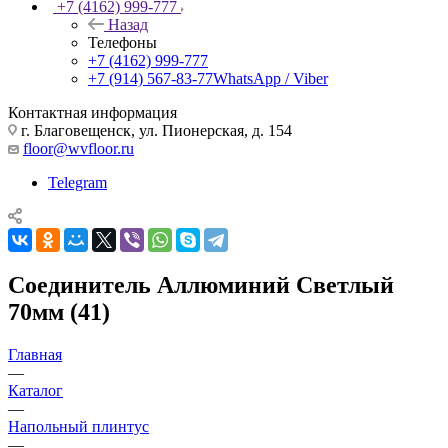
+7 (4162) 999-777
Назад
Телефоны
+7 (4162) 999-777
+7 (914) 567-83-77
WhatsApp / Viber
Контактная информация
г. Благовещенск, ул. Пионерская, д. 154
floor@wvfloor.ru
Telegram
Соединитель Аллюминий Светлый
70мм (41)
Главная
—
Каталог
—
Напольный плинтус
—