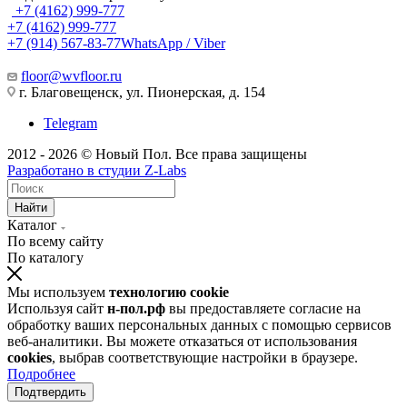
+7 (4162) 999-777
+7 (4162) 999-777
+7 (914) 567-83-77
WhatsApp / Viber
floor@wvfloor.ru
г. Благовещенск, ул. Пионерская, д. 154
Telegram
2012 - 2026 © Новый Пол. Все права защищены
Разработано в
студии Z-Labs
Найти
Каталог
По всему сайту
По каталогу
Мы используем
технологию cookie
Используя сайт
н-пол.рф
вы предоставляете согласие на
обработку ваших персональных данных с помощью сервисов
веб-аналитики. Вы можете отказаться от использования
cookies
, выбрав соответствующие настройки в браузере.
Подробнее
Подтвердить