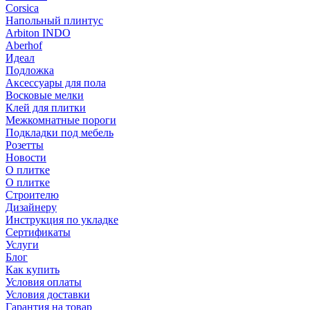
Corsica
Напольный плинтус
Arbiton INDO
Aberhof
Идеал
Подложка
Аксессуары для пола
Восковые мелки
Клей для плитки
Межкомнатные пороги
Подкладки под мебель
Розетты
Новости
О плитке
О плитке
Строителю
Дизайнеру
Инструкция по укладке
Сертификаты
Услуги
Блог
Как купить
Условия оплаты
Условия доставки
Гарантия на товар