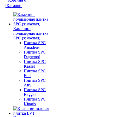
Корзина
0
Каталог
Каменно-
полимерная плитка
SPC (замковая)
Плитка SPC
Amadeus
Плитка SPC
Dagwood
Плитка SPC
Kassel
Плитка SPC
Edel
Плитка SPC
Airy
Плитка SPC
Reggae
Плитка SPC
Kiparis