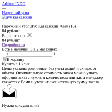
Arbiton INDO
—
Наружний угол
Наружный угол Дуб Кавказский 70мм (16)
84
руб.
/шт
Варианты цен
84
руб.
/шт
Подробности
Есть в наличии
: 8
в 2 магазинах
В корзину
Купить в 1 клик
Цены указаны розничные, без учета акций и скидок от
объема. Окончательную стоимость заказа можно узнать,
оформив заказ с нужным количеством плитки, а менеджер
свяжется с Вами и уточнит окончательную сумму заказа.
Нужна консультация?