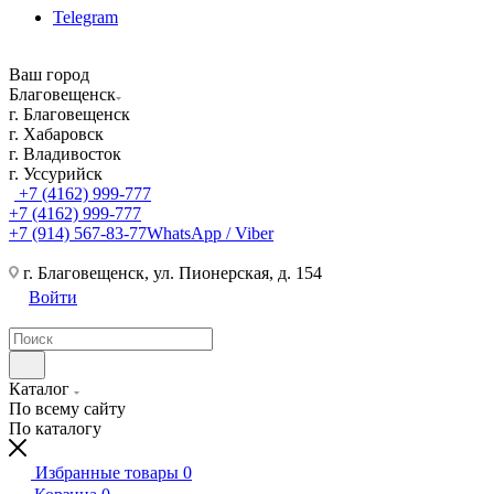
Telegram
Ваш город
Благовещенск
г. Благовещенск
г. Хабаровск
г. Владивосток
г. Уссурийск
+7 (4162) 999-777
+7 (4162) 999-777
+7 (914) 567-83-77
WhatsApp / Viber
г. Благовещенск, ул. Пионерская, д. 154
Войти
Каталог
По всему сайту
По каталогу
Избранные товары
0