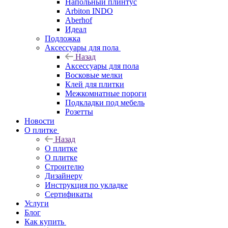
Напольный плинтус
Arbiton INDO
Aberhof
Идеал
Подложка
Аксессуары для пола
Назад
Аксессуары для пола
Восковые мелки
Клей для плитки
Межкомнатные пороги
Подкладки под мебель
Розетты
Новости
О плитке
Назад
О плитке
О плитке
Строителю
Дизайнеру
Инструкция по укладке
Сертификаты
Услуги
Блог
Как купить