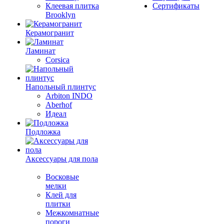
Клеевая плитка
Сертификаты
Brooklyn
Керамогранит
Ламинат
Corsica
Напольный плинтус
Arbiton INDO
Aberhof
Идеал
Подложка
Аксессуары для пола
Восковые
мелки
Клей для
плитки
Межкомнатные
пороги