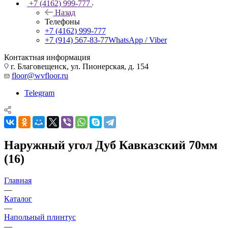
+7 (4162) 999-777
Назад
Телефоны
+7 (4162) 999-777
+7 (914) 567-83-77
WhatsApp / Viber
Контактная информация
г. Благовещенск, ул. Пионерская, д. 154
floor@wvfloor.ru
Telegram
Наружный угол Дуб Кавказский 70мм
(16)
Главная
—
Каталог
—
Напольный плинтус
—