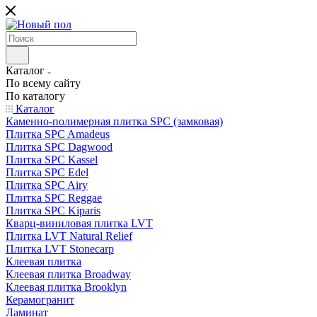
Каталог
По всему сайту
По каталогу
Каталог
Каменно-полимерная плитка SPC (замковая)
Плитка SPC Amadeus
Плитка SPC Dagwood
Плитка SPC Kassel
Плитка SPC Edel
Плитка SPC Airy
Плитка SPC Reggae
Плитка SPC Kiparis
Кварц-виниловая плитка LVT
Плитка LVT Natural Relief
Плитка LVT Stonecarp
Клеевая плитка
Клеевая плитка Broadway
Клеевая плитка Brooklyn
Керамогранит
Ламинат