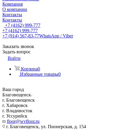
Компания
О компании
Контакты
Контакты
+7 (4162) 999-777
+7 (4162) 999-777
+7 (914) 567-83-77
WhatsApp / Viber
Заказать звонок
Задать вопрос
Войти
Корзина
0
Избранные товары
0
Ваш город
Благовещенск
г. Благовещенск
г. Хабаровск
г. Владивосток
г. Уссурийск
floor@wvfloor.ru
г. Благовещенск, ул. Пионерская, д. 154