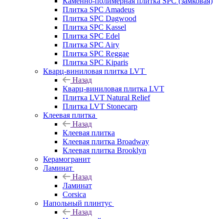
Каменно-полимерная плитка SPC (замковая)
Плитка SPC Amadeus
Плитка SPC Dagwood
Плитка SPC Kassel
Плитка SPC Edel
Плитка SPC Airy
Плитка SPC Reggae
Плитка SPC Kiparis
Кварц-виниловая плитка LVT
Назад
Кварц-виниловая плитка LVT
Плитка LVT Natural Relief
Плитка LVT Stonecarp
Клеевая плитка
Назад
Клеевая плитка
Клеевая плитка Broadway
Клеевая плитка Brooklyn
Керамогранит
Ламинат
Назад
Ламинат
Corsica
Напольный плинтус
Назад