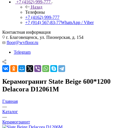
+7 (4162) 999-777
Назад
Телефоны
+7 (4162) 999-777
+7 (914) 567-83-77
WhatsApp / Viber
Контактная информация
г. Благовещенск, ул. Пионерская, д. 154
floor@wvfloor.ru
Telegram
Керамогранит State Beige 600*1200
Delacora D12061M
Главная
—
Каталог
—
Керамогранит