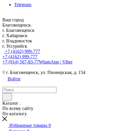
Telegram
Ваш город
Благовещенск
г. Благовещенск
г. Хабаровск
г. Владивосток
г. Уссурийск
+7 (4162) 999-777
+7 (4162) 999-777
+7 (914) 567-83-77
WhatsApp / Viber
г. Благовещенск, ул. Пионерская, д. 154
Войти
Каталог
По всему сайту
По каталогу
Избранные товары
0