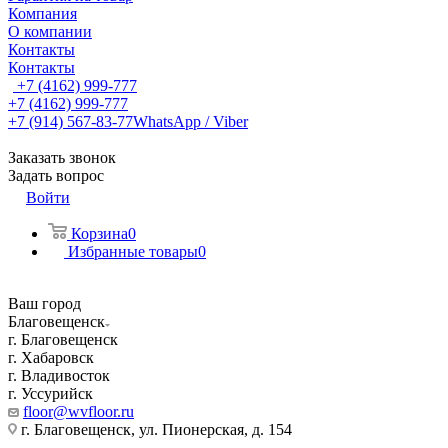
Компания
О компании
Контакты
Контакты
+7 (4162) 999-777
+7 (4162) 999-777
+7 (914) 567-83-77
WhatsApp / Viber
Заказать звонок
Задать вопрос
Войти
Корзина
0
Избранные товары
0
Ваш город
Благовещенск
г. Благовещенск
г. Хабаровск
г. Владивосток
г. Уссурийск
floor@wvfloor.ru
г. Благовещенск, ул. Пионерская, д. 154