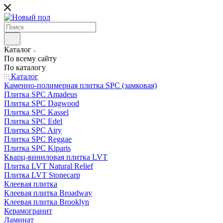
Каталог
По всему сайту
По каталогу
Каталог
Каменно-полимерная плитка SPC (замковая)
Плитка SPC Amadeus
Плитка SPC Dagwood
Плитка SPC Kassel
Плитка SPC Edel
Плитка SPC Airy
Плитка SPC Reggae
Плитка SPC Kiparis
Кварц-виниловая плитка LVT
Плитка LVT Natural Relief
Плитка LVT Stonecarp
Клеевая плитка
Клеевая плитка Broadway
Клеевая плитка Brooklyn
Керамогранит
Ламинат