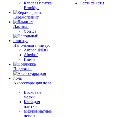
Клеевая плитка
Сертификаты
Brooklyn
Керамогранит
Ламинат
Corsica
Напольный плинтус
Arbiton INDO
Aberhof
Идеал
Подложка
Аксессуары для пола
Восковые
мелки
Клей для
плитки
Межкомнатные
пороги