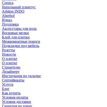
Corsica
Напольный плинтус
Arbiton INDO
Aberhof
Идеал
Подложка
Аксессуары для пола
Восковые мелки
Клей для плитки
Межкомнатные пороги
Подкладки под мебель
Розетты
Новости
О плитке
О плитке
Строителю
Дизайнеру
Инструкция по укладке
Сертификаты
Услуги
Блог
Как купить
Условия оплаты
Условия доставки
Гарантия на товар