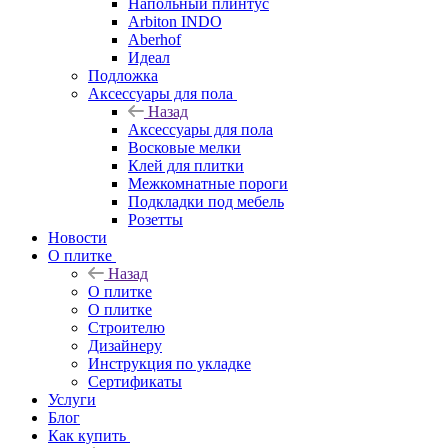
Напольный плинтус
Arbiton INDO
Aberhof
Идеал
Подложка
Аксессуары для пола
Назад
Аксессуары для пола
Восковые мелки
Клей для плитки
Межкомнатные пороги
Подкладки под мебель
Розетты
Новости
О плитке
Назад
О плитке
О плитке
Строителю
Дизайнеру
Инструкция по укладке
Сертификаты
Услуги
Блог
Как купить