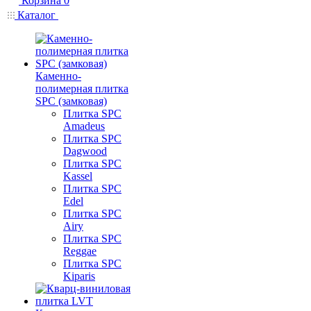
Корзина
0
Каталог
Каменно-
полимерная плитка
SPC (замковая)
Плитка SPC
Amadeus
Плитка SPC
Dagwood
Плитка SPC
Kassel
Плитка SPC
Edel
Плитка SPC
Airy
Плитка SPC
Reggae
Плитка SPC
Kiparis