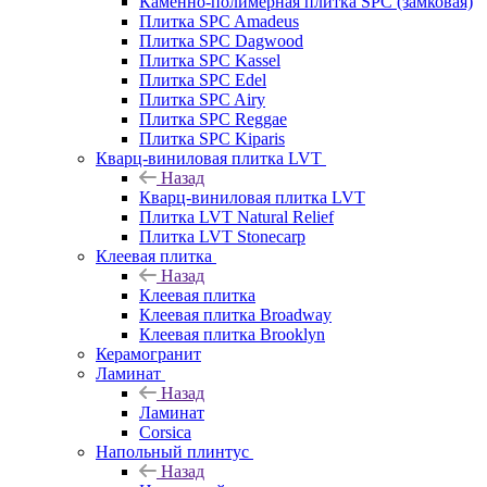
Каменно-полимерная плитка SPC (замковая)
Плитка SPC Amadeus
Плитка SPC Dagwood
Плитка SPC Kassel
Плитка SPC Edel
Плитка SPC Airy
Плитка SPC Reggae
Плитка SPC Kiparis
Кварц-виниловая плитка LVT
Назад
Кварц-виниловая плитка LVT
Плитка LVT Natural Relief
Плитка LVT Stonecarp
Клеевая плитка
Назад
Клеевая плитка
Клеевая плитка Broadway
Клеевая плитка Brooklyn
Керамогранит
Ламинат
Назад
Ламинат
Corsica
Напольный плинтус
Назад