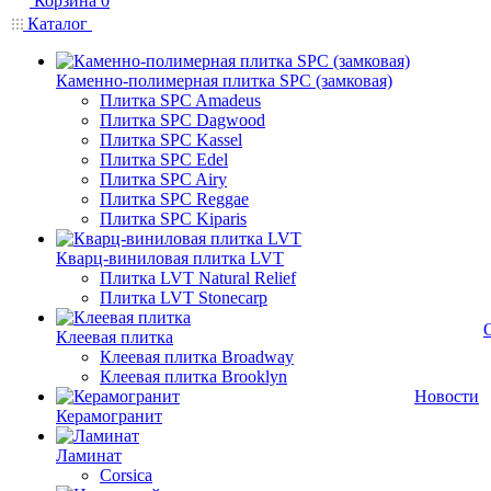
Корзина
0
Каталог
Каменно-полимерная плитка SPC (замковая)
Плитка SPC Amadeus
Плитка SPC Dagwood
Плитка SPC Kassel
Плитка SPC Edel
Плитка SPC Airy
Плитка SPC Reggae
Плитка SPC Kiparis
Кварц-виниловая плитка LVT
Плитка LVT Natural Relief
Плитка LVT Stonecarp
Клеевая плитка
Клеевая плитка Broadway
Клеевая плитка Brooklyn
Новости
Керамогранит
Ламинат
Corsica