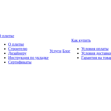
О плитке
Как купить
О плитке
Строителю
Условия оплаты
Услуги
Блог
Дизайнеру
Условия доставк
Инструкция по укладке
Гарантия на това
Сертификаты