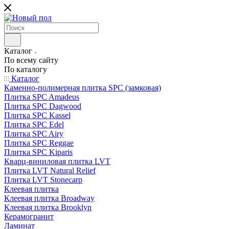
Каталог
По всему сайту
По каталогу
Каталог
Каменно-полимерная плитка SPC (замковая)
Плитка SPC Amadeus
Плитка SPC Dagwood
Плитка SPC Kassel
Плитка SPC Edel
Плитка SPC Airy
Плитка SPC Reggae
Плитка SPC Kiparis
Кварц-виниловая плитка LVT
Плитка LVT Natural Relief
Плитка LVT Stonecarp
Клеевая плитка
Клеевая плитка Broadway
Клеевая плитка Brooklyn
Керамогранит
Ламинат