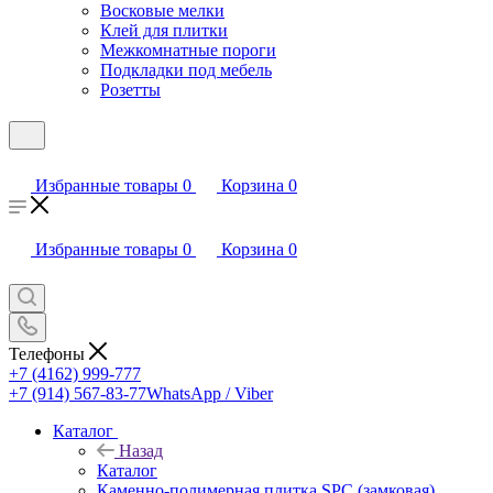
Восковые мелки
Клей для плитки
Межкомнатные пороги
Подкладки под мебель
Розетты
Избранные товары
0
Корзина
0
Избранные товары
0
Корзина
0
Телефоны
+7 (4162) 999-777
+7 (914) 567-83-77
WhatsApp / Viber
Каталог
Назад
Каталог
Каменно-полимерная плитка SPC (замковая)