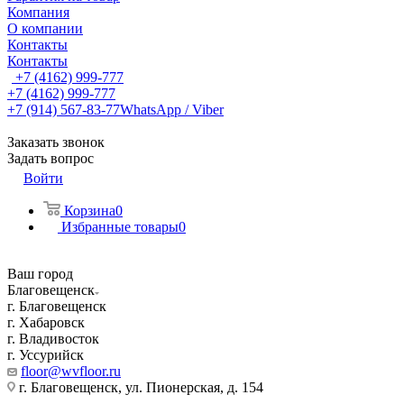
Компания
О компании
Контакты
Контакты
+7 (4162) 999-777
+7 (4162) 999-777
+7 (914) 567-83-77
WhatsApp / Viber
Заказать звонок
Задать вопрос
Войти
Корзина
0
Избранные товары
0
Ваш город
Благовещенск
г. Благовещенск
г. Хабаровск
г. Владивосток
г. Уссурийск
floor@wvfloor.ru
г. Благовещенск, ул. Пионерская, д. 154