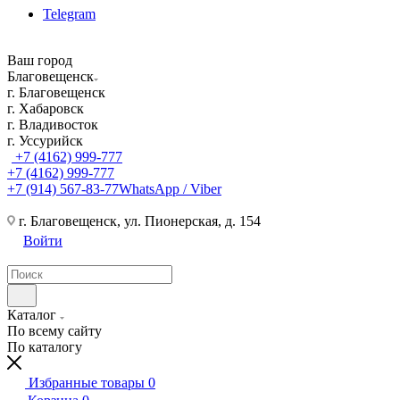
Telegram
Ваш город
Благовещенск
г. Благовещенск
г. Хабаровск
г. Владивосток
г. Уссурийск
+7 (4162) 999-777
+7 (4162) 999-777
+7 (914) 567-83-77
WhatsApp / Viber
г. Благовещенск, ул. Пионерская, д. 154
Войти
Каталог
По всему сайту
По каталогу
Избранные товары
0