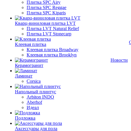
Плитка SPC Airy
Плитка SPC Reggae
Плитка SPC Kiparis
Кварц-виниловая плитка LVT
Плитка LVT Natural Relief
Плитка LVT Stonecarp
Клеевая плитка
Клеевая плитка Broadway
Клеевая плитка Brooklyn
Новости
Керамогранит
Ламинат
Corsica
Напольный плинтус
Arbiton INDO
Aberhof
Идеал
Подложка
Аксессуары для пола