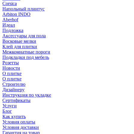
Corsica
Напольный плинтус
Arbiton INDO
Aberhof
Идеал
Подложка
Аксессуары для пола
Восковые мелки
Клей для плитки
Межкомнатные пороги
Подкладки под мебель
Розетты
Новости
О плитке
О плитке
Строителю
Дизайнеру
Инструкция по укладке
Сертификаты
Услуги
Блог
Как купить
Условия оплаты
Условия доставки
Гарантия на товар