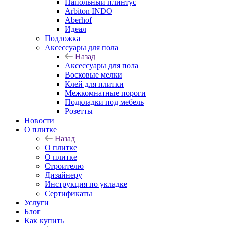
Напольный плинтус
Arbiton INDO
Aberhof
Идеал
Подложка
Аксессуары для пола
Назад
Аксессуары для пола
Восковые мелки
Клей для плитки
Межкомнатные пороги
Подкладки под мебель
Розетты
Новости
О плитке
Назад
О плитке
О плитке
Строителю
Дизайнеру
Инструкция по укладке
Сертификаты
Услуги
Блог
Как купить