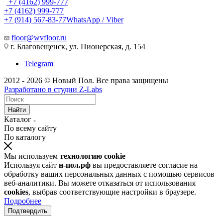
+7 (4162) 999-777
+7 (4162) 999-777
+7 (914) 567-83-77
WhatsApp / Viber
floor@wvfloor.ru
г. Благовещенск, ул. Пионерская, д. 154
Telegram
2012 - 2026 © Новый Пол. Все права защищены
Разработано в
студии Z-Labs
Найти
Каталог
По всему сайту
По каталогу
Мы используем
технологию cookie
Используя сайт
н-пол.рф
вы предоставляете согласие на
обработку ваших персональных данных с помощью сервисов
веб-аналитики. Вы можете отказаться от использования
cookies
, выбрав соответствующие настройки в браузере.
Подробнее
Подтвердить