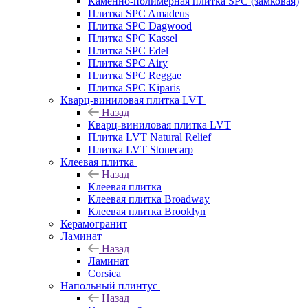
Каменно-полимерная плитка SPC (замковая)
Плитка SPC Amadeus
Плитка SPC Dagwood
Плитка SPC Kassel
Плитка SPC Edel
Плитка SPC Airy
Плитка SPC Reggae
Плитка SPC Kiparis
Кварц-виниловая плитка LVT
Назад
Кварц-виниловая плитка LVT
Плитка LVT Natural Relief
Плитка LVT Stonecarp
Клеевая плитка
Назад
Клеевая плитка
Клеевая плитка Broadway
Клеевая плитка Brooklyn
Керамогранит
Ламинат
Назад
Ламинат
Corsica
Напольный плинтус
Назад