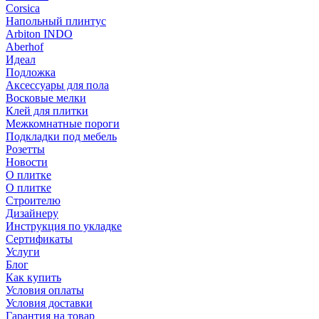
Corsica
Напольный плинтус
Arbiton INDO
Aberhof
Идеал
Подложка
Аксессуары для пола
Восковые мелки
Клей для плитки
Межкомнатные пороги
Подкладки под мебель
Розетты
Новости
О плитке
О плитке
Строителю
Дизайнеру
Инструкция по укладке
Сертификаты
Услуги
Блог
Как купить
Условия оплаты
Условия доставки
Гарантия на товар