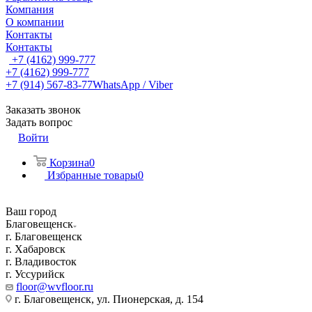
Компания
О компании
Контакты
Контакты
+7 (4162) 999-777
+7 (4162) 999-777
+7 (914) 567-83-77
WhatsApp / Viber
Заказать звонок
Задать вопрос
Войти
Корзина
0
Избранные товары
0
Ваш город
Благовещенск
г. Благовещенск
г. Хабаровск
г. Владивосток
г. Уссурийск
floor@wvfloor.ru
г. Благовещенск, ул. Пионерская, д. 154