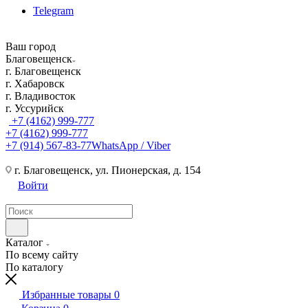
Telegram
Ваш город
Благовещенск
г. Благовещенск
г. Хабаровск
г. Владивосток
г. Уссурийск
+7 (4162) 999-777
+7 (4162) 999-777
+7 (914) 567-83-77
WhatsApp / Viber
г. Благовещенск, ул. Пионерская, д. 154
Войти
Каталог
По всему сайту
По каталогу
Избранные товары
0