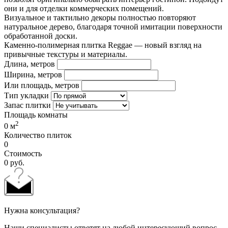
они и для отделки коммерческих помещений.
Визуальное и тактильно декоры полностью повторяют
натуральное дерево, благодаря точной имитации поверхности
обработанной доски.
Каменно-полимерная плитка Reggae — новый взгляд на
привычные текстуры и материалы.
Длина, метров
Ширина, метров
Или площадь, метров
Тип укладки
Запас плитки
Площадь комнаты
2
0
м
Количество плиток
0
Стоимость
0
руб.
Нужна консультация?
Наши специалисты ответят на любой интересующий вопрос