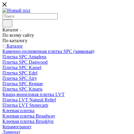
Каталог
По всему сайту
По каталогу
Каталог
Каменно-полимерная плитка SPC (замковая)
Плитка SPC Amadeus
Плитка SPC Dagwood
Плитка SPC Kassel
Плитка SPC Edel
Плитка SPC Airy
Плитка SPC Reggae
Плитка SPC Kiparis
Кварц-виниловая плитка LVT
Плитка LVT Natural Relief
Плитка LVT Stonecarp
Клеевая плитка
Клеевая плитка Broadway
Клеевая плитка Brooklyn
Керамогранит
Ламинат