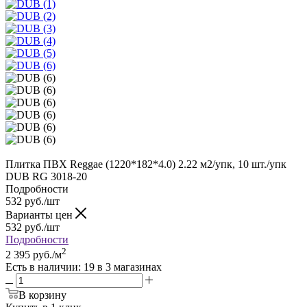
Плитка ПВХ Reggae (1220*182*4.0) 2.22 м2/упк, 10 шт./упк
DUB RG 3018-20
Подробности
532
руб.
/шт
Варианты цен
532
руб.
/шт
Подробности
2
2 395
руб.
/м
Есть в наличии
: 19
в 3 магазинах
В корзину