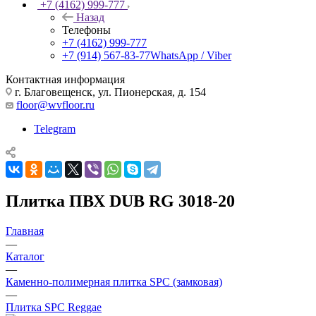
+7 (4162) 999-777
Назад
Телефоны
+7 (4162) 999-777
+7 (914) 567-83-77
WhatsApp / Viber
Контактная информация
г. Благовещенск, ул. Пионерская, д. 154
floor@wvfloor.ru
Telegram
Плитка ПВХ DUB RG 3018-20
Главная
—
Каталог
—
Каменно-полимерная плитка SPC (замковая)
—
Плитка SPC Reggae