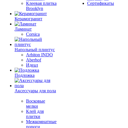
Клеевая плитка
Сертификаты
Brooklyn
Керамогранит
Ламинат
Corsica
Напольный плинтус
Arbiton INDO
Aberhof
Идеал
Подложка
Аксессуары для пола
Восковые
мелки
Клей для
плитки
Межкомнатные
пороги