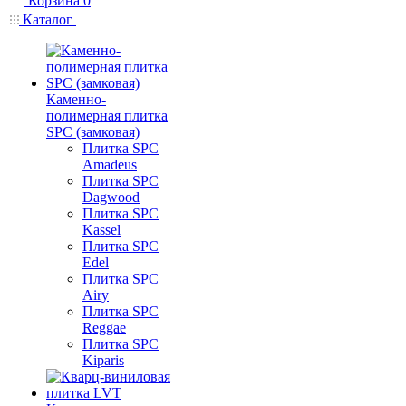
Корзина
0
Каталог
Каменно-
полимерная плитка
SPC (замковая)
Плитка SPC
Amadeus
Плитка SPC
Dagwood
Плитка SPC
Kassel
Плитка SPC
Edel
Плитка SPC
Airy
Плитка SPC
Reggae
Плитка SPC
Kiparis