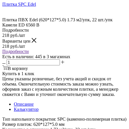
Плитка SPC Edel
Плитка ПВХ Edel (620*127*5.0) 1.73 м2/упк, 22 шт./упк
Камели ED 6560 В
Подробности
218
руб.
/шт
Варианты цен
218
руб.
/шт
Подробности
Есть в наличии
: 445
в 3 магазинах
В корзину
Купить в 1 клик
Цены указаны розничные, без учета акций и скидок от
объема. Окончательную стоимость заказа можно узнать,
оформив заказ с нужным количеством плитки, а менеджер
свяжется с Вами и уточнит окончательную сумму заказа.
Описание
Калькулятор
Тип напольного покрытия: SPC (каменно-полимерная плитка)
Размер плиток: 620*127*5.0 мм