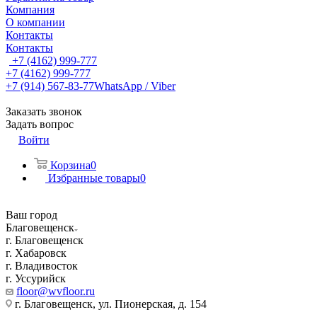
Компания
О компании
Контакты
Контакты
+7 (4162) 999-777
+7 (4162) 999-777
+7 (914) 567-83-77
WhatsApp / Viber
Заказать звонок
Задать вопрос
Войти
Корзина
0
Избранные товары
0
Ваш город
Благовещенск
г. Благовещенск
г. Хабаровск
г. Владивосток
г. Уссурийск
floor@wvfloor.ru
г. Благовещенск, ул. Пионерская, д. 154