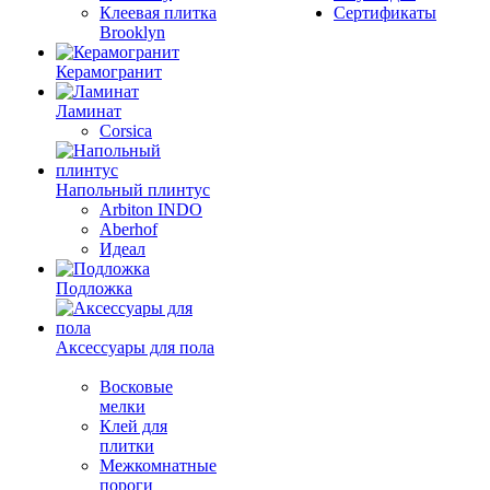
Клеевая плитка
Сертификаты
Brooklyn
Керамогранит
Ламинат
Corsica
Напольный плинтус
Arbiton INDO
Aberhof
Идеал
Подложка
Аксессуары для пола
Восковые
мелки
Клей для
плитки
Межкомнатные
пороги