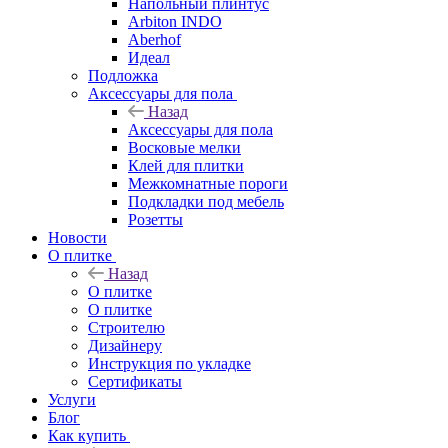
Напольный плинтус
Arbiton INDO
Aberhof
Идеал
Подложка
Аксессуары для пола
Назад
Аксессуары для пола
Восковые мелки
Клей для плитки
Межкомнатные пороги
Подкладки под мебель
Розетты
Новости
О плитке
Назад
О плитке
О плитке
Строителю
Дизайнеру
Инструкция по укладке
Сертификаты
Услуги
Блог
Как купить