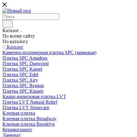
Каталог
По всему сайту
По каталогу
Каталог
Каменно-полимерная плитка SPC (замковая)
Плитка SPC Amadeus
Плитка SPC Dagwood
Плитка SPC Kassel
Плитка SPC Edel
Плитка SPC Airy
Плитка SPC Reggae
Плитка SPC Kiparis
Кварц-виниловая плитка LVT
Плитка LVT Natural Relief
Плитка LVT Stonecarp
Клеевая плитка
Клеевая плитка Broadway
Клеевая плитка Brooklyn
Керамогранит
Ламинат