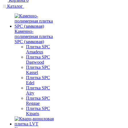
Корзина
0
Каталог
Каменно-
полимерная плитка
SPC (замковая)
Плитка SPC
Amadeus
Плитка SPC
Dagwood
Плитка SPC
Kassel
Плитка SPC
Edel
Плитка SPC
Airy
Плитка SPC
Reggae
Плитка SPC
Kiparis