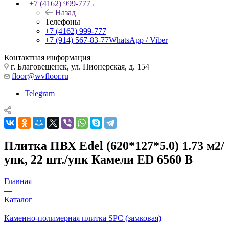
+7 (4162) 999-777
Назад
Телефоны
+7 (4162) 999-777
+7 (914) 567-83-77
WhatsApp / Viber
Контактная информация
г. Благовещенск, ул. Пионерская, д. 154
floor@wvfloor.ru
Telegram
Плитка ПВХ Edel (620*127*5.0) 1.73 м2/
упк, 22 шт./упк Камели ED 6560 В
Главная
—
Каталог
—
Каменно-полимерная плитка SPC (замковая)
—