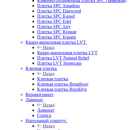
Каменно-полимерная плитка SPC (замковая)
Плитка SPC Amadeus
Плитка SPC Dagwood
Плитка SPC Kassel
Плитка SPC Edel
Плитка SPC Airy
Плитка SPC Reggae
Плитка SPC Kiparis
Кварц-виниловая плитка LVT
Назад
Кварц-виниловая плитка LVT
Плитка LVT Natural Relief
Плитка LVT Stonecarp
Клеевая плитка
Назад
Клеевая плитка
Клеевая плитка Broadway
Клеевая плитка Brooklyn
Керамогранит
Ламинат
Назад
Ламинат
Corsica
Напольный плинтус
Назад