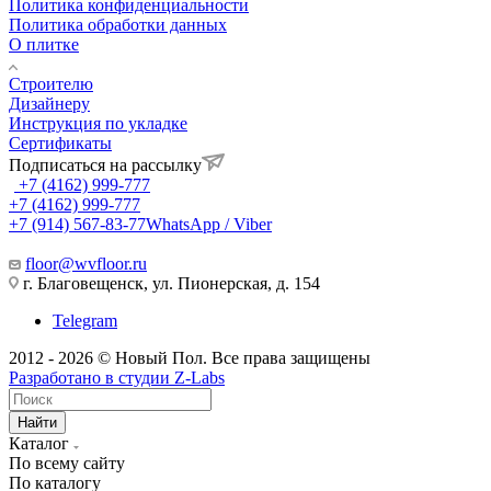
Политика конфиденциальности
Политика обработки данных
О плитке
Строителю
Дизайнеру
Инструкция по укладке
Сертификаты
Подписаться на рассылку
+7 (4162) 999-777
+7 (4162) 999-777
+7 (914) 567-83-77
WhatsApp / Viber
floor@wvfloor.ru
г. Благовещенск, ул. Пионерская, д. 154
Telegram
2012 - 2026 © Новый Пол. Все права защищены
Разработано в
студии Z-Labs
Найти
Каталог
По всему сайту
По каталогу