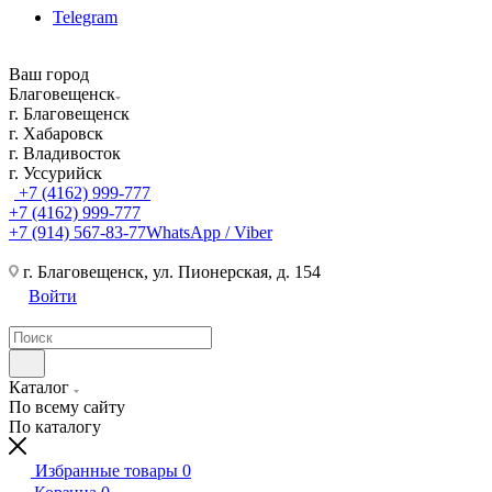
Telegram
Ваш город
Благовещенск
г. Благовещенск
г. Хабаровск
г. Владивосток
г. Уссурийск
+7 (4162) 999-777
+7 (4162) 999-777
+7 (914) 567-83-77
WhatsApp / Viber
г. Благовещенск, ул. Пионерская, д. 154
Войти
Каталог
По всему сайту
По каталогу
Избранные товары
0