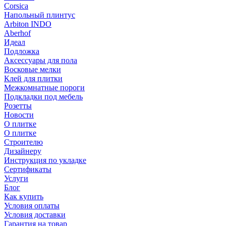
Corsica
Напольный плинтус
Arbiton INDO
Aberhof
Идеал
Подложка
Аксессуары для пола
Восковые мелки
Клей для плитки
Межкомнатные пороги
Подкладки под мебель
Розетты
Новости
О плитке
О плитке
Строителю
Дизайнеру
Инструкция по укладке
Сертификаты
Услуги
Блог
Как купить
Условия оплаты
Условия доставки
Гарантия на товар