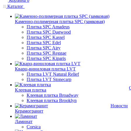
Корзина
0
Каталог
Каменно-полимерная плитка SPC (замковая)
Плитка SPC Amadeus
Плитка SPC Dagwood
Плитка SPC Kassel
Плитка SPC Edel
Плитка SPC Airy
Плитка SPC Reggae
Плитка SPC Kiparis
Кварц-виниловая плитка LVT
Плитка LVT Natural Relief
Плитка LVT Stonecarp
Клеевая плитка
Клеевая плитка Broadway
Клеевая плитка Brooklyn
Новости
Керамогранит
Ламинат
Corsica