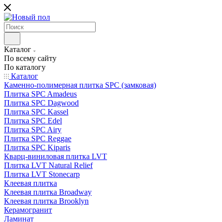
Каталог
По всему сайту
По каталогу
Каталог
Каменно-полимерная плитка SPC (замковая)
Плитка SPC Amadeus
Плитка SPC Dagwood
Плитка SPC Kassel
Плитка SPC Edel
Плитка SPC Airy
Плитка SPC Reggae
Плитка SPC Kiparis
Кварц-виниловая плитка LVT
Плитка LVT Natural Relief
Плитка LVT Stonecarp
Клеевая плитка
Клеевая плитка Broadway
Клеевая плитка Brooklyn
Керамогранит
Ламинат