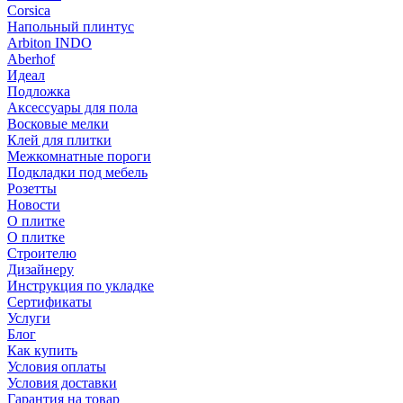
Corsica
Напольный плинтус
Arbiton INDO
Aberhof
Идеал
Подложка
Аксессуары для пола
Восковые мелки
Клей для плитки
Межкомнатные пороги
Подкладки под мебель
Розетты
Новости
О плитке
О плитке
Строителю
Дизайнеру
Инструкция по укладке
Сертификаты
Услуги
Блог
Как купить
Условия оплаты
Условия доставки
Гарантия на товар