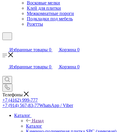
Восковые мелки
Клей для плитки
Межкомнатные пороги
Подкладки под мебель
Розетты
Избранные товары
0
Корзина
0
Избранные товары
0
Корзина
0
Телефоны
+7 (4162) 999-777
+7 (914) 567-83-77
WhatsApp / Viber
Каталог
Назад
Каталог
Каменно-полимерная плитка SPC (замковая)