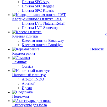
Плитка SPC Airy
Плитка SPC Reggae
Плитка SPC Kiparis
Кварц-виниловая плитка LVT
Плитка LVT Natural Relief
Плитка LVT Stonecarp
Клеевая плитка
Клеевая плитка Broadway
Клеевая плитка Brooklyn
Новости
Керамогранит
Ламинат
Corsica
Напольный плинтус
Arbiton INDO
Aberhof
Идеал
Подложка
Аксессуары для пола