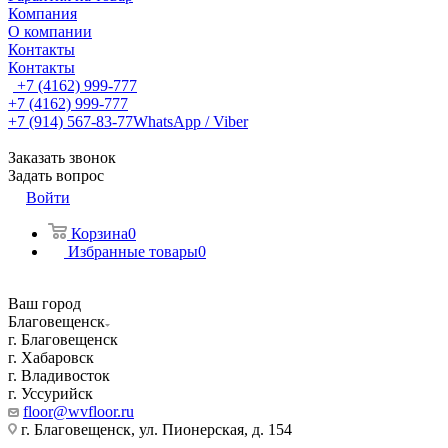
Компания
О компании
Контакты
Контакты
+7 (4162) 999-777
+7 (4162) 999-777
+7 (914) 567-83-77
WhatsApp / Viber
Заказать звонок
Задать вопрос
Войти
Корзина
0
Избранные товары
0
Ваш город
Благовещенск
г. Благовещенск
г. Хабаровск
г. Владивосток
г. Уссурийск
floor@wvfloor.ru
г. Благовещенск, ул. Пионерская, д. 154