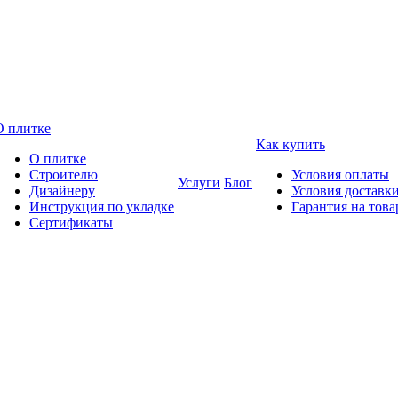
О плитке
Как купить
О плитке
Строителю
Условия оплаты
Услуги
Блог
Дизайнеру
Условия доставк
Инструкция по укладке
Гарантия на това
Сертификаты