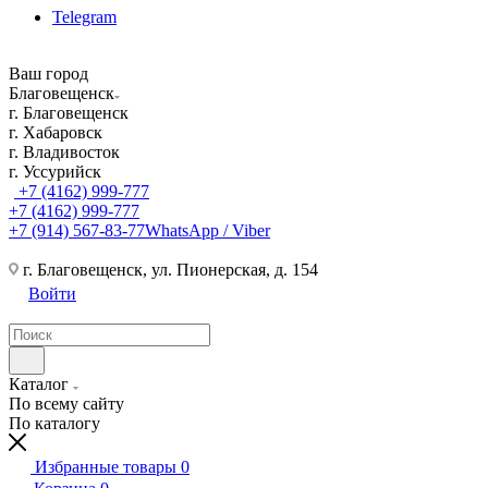
Telegram
Ваш город
Благовещенск
г. Благовещенск
г. Хабаровск
г. Владивосток
г. Уссурийск
+7 (4162) 999-777
+7 (4162) 999-777
+7 (914) 567-83-77
WhatsApp / Viber
г. Благовещенск, ул. Пионерская, д. 154
Войти
Каталог
По всему сайту
По каталогу
Избранные товары
0