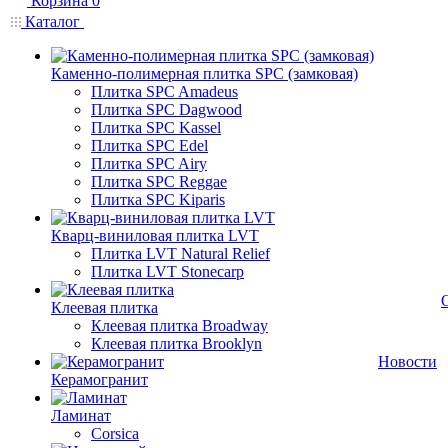
Корзина
0
Каталог
Каменно-полимерная плитка SPC (замковая)
Плитка SPC Amadeus
Плитка SPC Dagwood
Плитка SPC Kassel
Плитка SPC Edel
Плитка SPC Airy
Плитка SPC Reggae
Плитка SPC Kiparis
Кварц-виниловая плитка LVT
Плитка LVT Natural Relief
Плитка LVT Stonecarp
Клеевая плитка
Клеевая плитка Broadway
Клеевая плитка Brooklyn
Новости
Керамогранит
Ламинат
Corsica