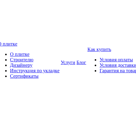
О плитке
Как купить
О плитке
Строителю
Условия оплаты
Услуги
Блог
Дизайнеру
Условия доставк
Инструкция по укладке
Гарантия на това
Сертификаты