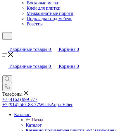
Восковые мелки
Клей для плитки
Межкомнатные пороги
Подкладки под мебель
Розетты
Избранные товары
0
Корзина
0
Избранные товары
0
Корзина
0
Телефоны
+7 (4162) 999-777
+7 (914) 567-83-77
WhatsApp / Viber
Каталог
Назад
Каталог
Каменно-полимерная плитка SPC (замковая)