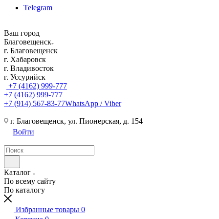
Telegram
Ваш город
Благовещенск
г. Благовещенск
г. Хабаровск
г. Владивосток
г. Уссурийск
+7 (4162) 999-777
+7 (4162) 999-777
+7 (914) 567-83-77
WhatsApp / Viber
г. Благовещенск, ул. Пионерская, д. 154
Войти
Каталог
По всему сайту
По каталогу
Избранные товары
0