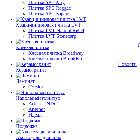
Плитка SPC Airy
Плитка SPC Reggae
Плитка SPC Kiparis
Кварц-виниловая плитка LVT
Плитка LVT Natural Relief
Плитка LVT Stonecarp
Клеевая плитка
Клеевая плитка Broadway
Клеевая плитка Brooklyn
Новости
Керамогранит
Ламинат
Corsica
Напольный плинтус
Arbiton INDO
Aberhof
Идеал
Подложка
Аксессуары для пола