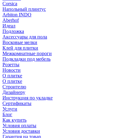
Corsica
Напольный плинтус
Arbiton INDO
Aberhof
Идеал
Подложка
Аксессуары для пола
Восковые мелки
Клей для плитки
Межкомнатные пороги
Подкладки под мебель
Розетты
Новости
О плитке
О плитке
Строителю
Дизайнеру
Инструкция по укладке
Сертификаты
Услуги
Блог
Как купить
Условия оплаты
Условия доставки
Гарантия на товар