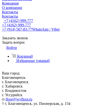
Компания
О компании
Контакты
Контакты
+7 (4162) 999-777
+7 (4162) 999-777
+7 (914) 567-83-77
WhatsApp / Viber
Заказать звонок
Задать вопрос
Войти
Корзина
0
Избранные товары
0
Ваш город
Благовещенск
г. Благовещенск
г. Хабаровск
г. Владивосток
г. Уссурийск
floor@wvfloor.ru
г. Благовещенск, ул. Пионерская, д. 154