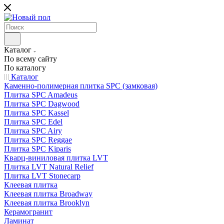
Каталог
По всему сайту
По каталогу
Каталог
Каменно-полимерная плитка SPC (замковая)
Плитка SPC Amadeus
Плитка SPC Dagwood
Плитка SPC Kassel
Плитка SPC Edel
Плитка SPC Airy
Плитка SPC Reggae
Плитка SPC Kiparis
Кварц-виниловая плитка LVT
Плитка LVT Natural Relief
Плитка LVT Stonecarp
Клеевая плитка
Клеевая плитка Broadway
Клеевая плитка Brooklyn
Керамогранит
Ламинат