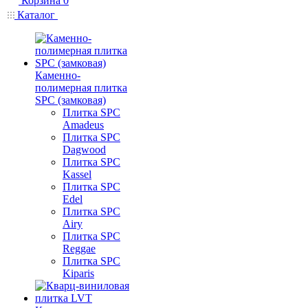
Корзина
0
Каталог
Каменно-
полимерная плитка
SPC (замковая)
Плитка SPC
Amadeus
Плитка SPC
Dagwood
Плитка SPC
Kassel
Плитка SPC
Edel
Плитка SPC
Airy
Плитка SPC
Reggae
Плитка SPC
Kiparis