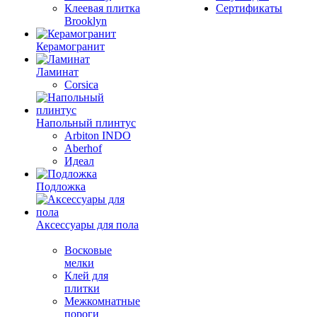
Клеевая плитка
Сертификаты
Brooklyn
Керамогранит
Ламинат
Corsica
Напольный плинтус
Arbiton INDO
Aberhof
Идеал
Подложка
Аксессуары для пола
Восковые
мелки
Клей для
плитки
Межкомнатные
пороги