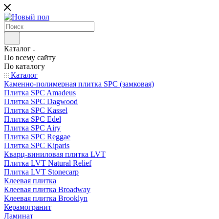
Каталог
По всему сайту
По каталогу
Каталог
Каменно-полимерная плитка SPC (замковая)
Плитка SPC Amadeus
Плитка SPC Dagwood
Плитка SPC Kassel
Плитка SPC Edel
Плитка SPC Airy
Плитка SPC Reggae
Плитка SPC Kiparis
Кварц-виниловая плитка LVT
Плитка LVT Natural Relief
Плитка LVT Stonecarp
Клеевая плитка
Клеевая плитка Broadway
Клеевая плитка Brooklyn
Керамогранит
Ламинат