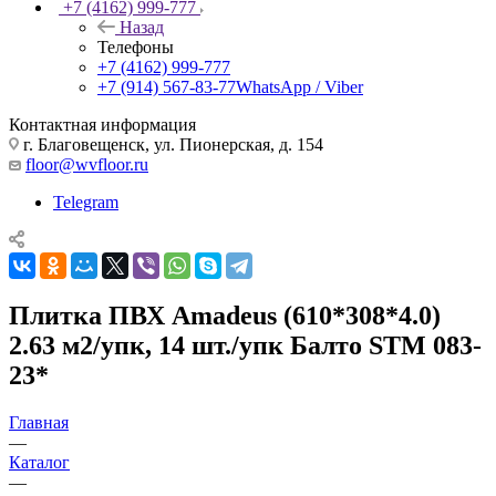
+7 (4162) 999-777
Назад
Телефоны
+7 (4162) 999-777
+7 (914) 567-83-77
WhatsApp / Viber
Контактная информация
г. Благовещенск, ул. Пионерская, д. 154
floor@wvfloor.ru
Telegram
Плитка ПВХ Amadeus (610*308*4.0)
2.63 м2/упк, 14 шт./упк Балто STM 083-
23*
Главная
—
Каталог
—