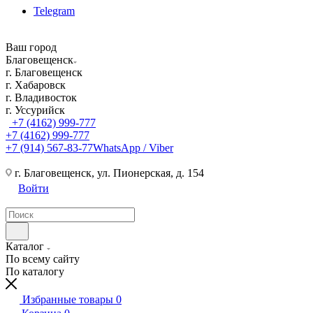
Telegram
Ваш город
Благовещенск
г. Благовещенск
г. Хабаровск
г. Владивосток
г. Уссурийск
+7 (4162) 999-777
+7 (4162) 999-777
+7 (914) 567-83-77
WhatsApp / Viber
г. Благовещенск, ул. Пионерская, д. 154
Войти
Каталог
По всему сайту
По каталогу
Избранные товары
0