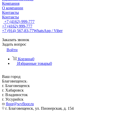
Компания
О компании
Контакты
Контакты
+7 (4162) 999-777
+7 (4162) 999-777
+7 (914) 567-83-77
WhatsApp / Viber
Заказать звонок
Задать вопрос
Войти
Корзина
0
Избранные товары
0
Ваш город
Благовещенск
г. Благовещенск
г. Хабаровск
г. Владивосток
г. Уссурийск
floor@wvfloor.ru
г. Благовещенск, ул. Пионерская, д. 154