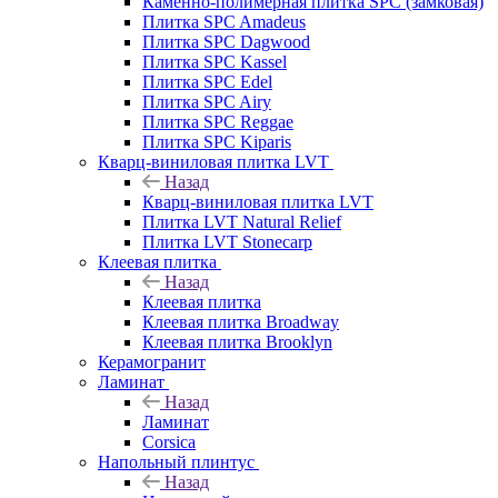
Каменно-полимерная плитка SPC (замковая)
Плитка SPC Amadeus
Плитка SPC Dagwood
Плитка SPC Kassel
Плитка SPC Edel
Плитка SPC Airy
Плитка SPC Reggae
Плитка SPC Kiparis
Кварц-виниловая плитка LVT
Назад
Кварц-виниловая плитка LVT
Плитка LVT Natural Relief
Плитка LVT Stonecarp
Клеевая плитка
Назад
Клеевая плитка
Клеевая плитка Broadway
Клеевая плитка Brooklyn
Керамогранит
Ламинат
Назад
Ламинат
Corsica
Напольный плинтус
Назад