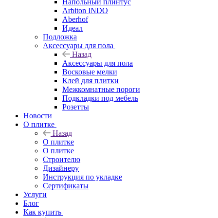
Напольный плинтус
Arbiton INDO
Aberhof
Идеал
Подложка
Аксессуары для пола
Назад
Аксессуары для пола
Восковые мелки
Клей для плитки
Межкомнатные пороги
Подкладки под мебель
Розетты
Новости
О плитке
Назад
О плитке
О плитке
Строителю
Дизайнеру
Инструкция по укладке
Сертификаты
Услуги
Блог
Как купить