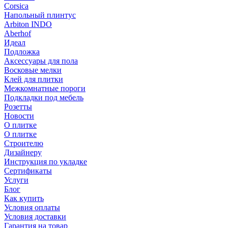
Corsica
Напольный плинтус
Arbiton INDO
Aberhof
Идеал
Подложка
Аксессуары для пола
Восковые мелки
Клей для плитки
Межкомнатные пороги
Подкладки под мебель
Розетты
Новости
О плитке
О плитке
Строителю
Дизайнеру
Инструкция по укладке
Сертификаты
Услуги
Блог
Как купить
Условия оплаты
Условия доставки
Гарантия на товар