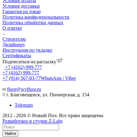
Условия оплаты
Условия доставки
Гарантия на товар
Политика конфиденциальности
Политика обработки данных
О плитке
Строителю
Дизайнеру
Инструкция по укладке
Сертификаты
Подписаться на рассылку
+7 (4162) 999-777
+7 (4162) 999-777
+7 (914) 567-83-77
WhatsApp / Viber
floor@wvfloor.ru
г. Благовещенск, ул. Пионерская, д. 154
Telegram
2012 - 2026 © Новый Пол. Все права защищены
Разработано в
студии Z-Labs
Найти