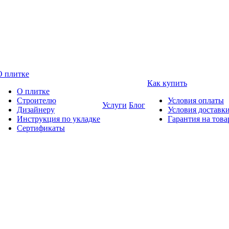
О плитке
Как купить
О плитке
Строителю
Условия оплаты
Услуги
Блог
Дизайнеру
Условия доставк
Инструкция по укладке
Гарантия на това
Сертификаты