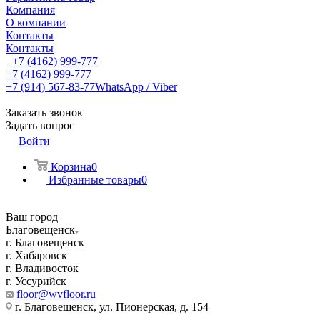
Компания
О компании
Контакты
Контакты
+7 (4162) 999-777
+7 (4162) 999-777
+7 (914) 567-83-77
WhatsApp / Viber
Заказать звонок
Задать вопрос
Войти
Корзина
0
Избранные товары
0
Ваш город
Благовещенск
г. Благовещенск
г. Хабаровск
г. Владивосток
г. Уссурийск
floor@wvfloor.ru
г. Благовещенск, ул. Пионерская, д. 154