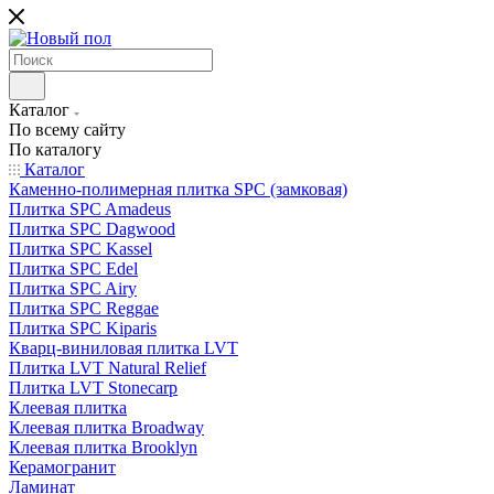
Каталог
По всему сайту
По каталогу
Каталог
Каменно-полимерная плитка SPC (замковая)
Плитка SPC Amadeus
Плитка SPC Dagwood
Плитка SPC Kassel
Плитка SPC Edel
Плитка SPC Airy
Плитка SPC Reggae
Плитка SPC Kiparis
Кварц-виниловая плитка LVT
Плитка LVT Natural Relief
Плитка LVT Stonecarp
Клеевая плитка
Клеевая плитка Broadway
Клеевая плитка Brooklyn
Керамогранит
Ламинат