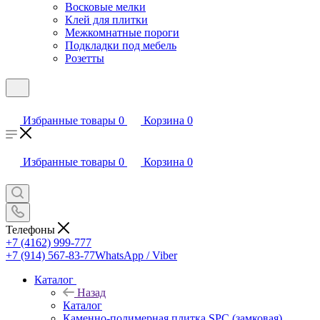
Восковые мелки
Клей для плитки
Межкомнатные пороги
Подкладки под мебель
Розетты
Избранные товары
0
Корзина
0
Избранные товары
0
Корзина
0
Телефоны
+7 (4162) 999-777
+7 (914) 567-83-77
WhatsApp / Viber
Каталог
Назад
Каталог
Каменно-полимерная плитка SPC (замковая)