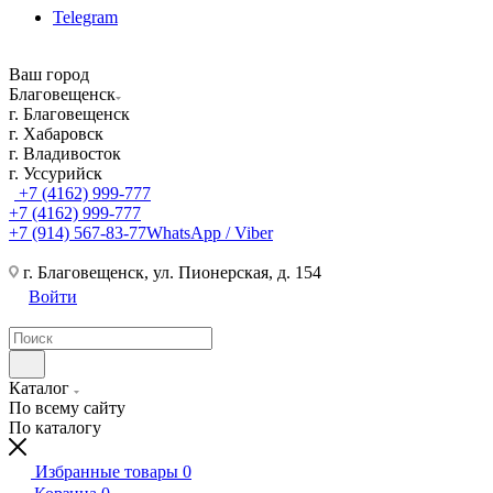
Telegram
Ваш город
Благовещенск
г. Благовещенск
г. Хабаровск
г. Владивосток
г. Уссурийск
+7 (4162) 999-777
+7 (4162) 999-777
+7 (914) 567-83-77
WhatsApp / Viber
г. Благовещенск, ул. Пионерская, д. 154
Войти
Каталог
По всему сайту
По каталогу
Избранные товары
0