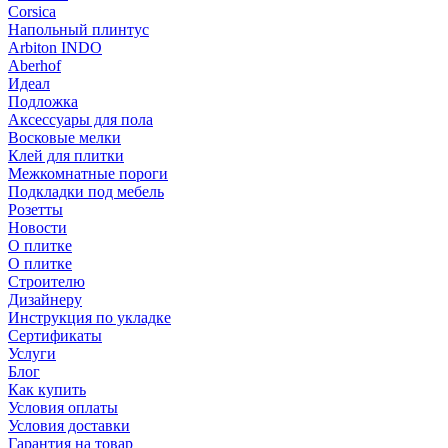
Corsica
Напольный плинтус
Arbiton INDO
Aberhof
Идеал
Подложка
Аксессуары для пола
Восковые мелки
Клей для плитки
Межкомнатные пороги
Подкладки под мебель
Розетты
Новости
О плитке
О плитке
Строителю
Дизайнеру
Инструкция по укладке
Сертификаты
Услуги
Блог
Как купить
Условия оплаты
Условия доставки
Гарантия на товар