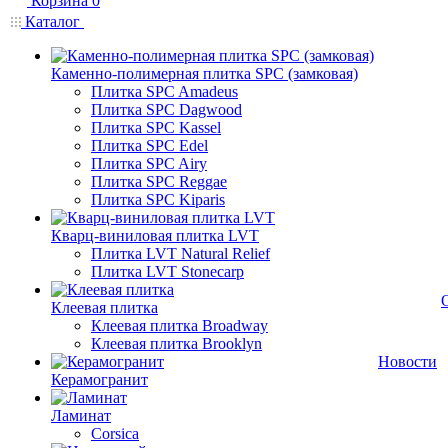
Корзина
0
Каталог
Каменно-полимерная плитка SPC (замковая)
Плитка SPC Amadeus
Плитка SPC Dagwood
Плитка SPC Kassel
Плитка SPC Edel
Плитка SPC Airy
Плитка SPC Reggae
Плитка SPC Kiparis
Кварц-виниловая плитка LVT
Плитка LVT Natural Relief
Плитка LVT Stonecarp
Клеевая плитка
Клеевая плитка Broadway
Клеевая плитка Brooklyn
Новости
Керамогранит
Ламинат
Corsica