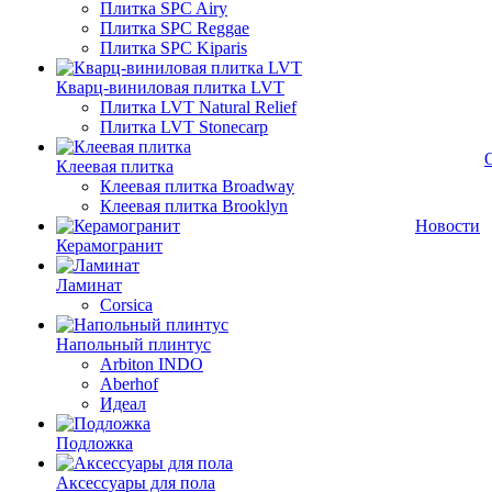
Плитка SPC Airy
Плитка SPC Reggae
Плитка SPC Kiparis
Кварц-виниловая плитка LVT
Плитка LVT Natural Relief
Плитка LVT Stonecarp
Клеевая плитка
Клеевая плитка Broadway
Клеевая плитка Brooklyn
Новости
Керамогранит
Ламинат
Corsica
Напольный плинтус
Arbiton INDO
Aberhof
Идеал
Подложка
Аксессуары для пола