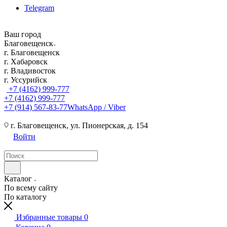
Telegram
Ваш город
Благовещенск
г. Благовещенск
г. Хабаровск
г. Владивосток
г. Уссурийск
+7 (4162) 999-777
+7 (4162) 999-777
+7 (914) 567-83-77
WhatsApp / Viber
г. Благовещенск, ул. Пионерская, д. 154
Войти
Каталог
По всему сайту
По каталогу
Избранные товары
0