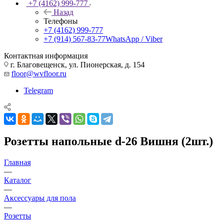
+7 (4162) 999-777
Назад
Телефоны
+7 (4162) 999-777
+7 (914) 567-83-77
WhatsApp / Viber
Контактная информация
г. Благовещенск, ул. Пионерская, д. 154
floor@wvfloor.ru
Telegram
Розетты напольные d-26 Вишня (2шт.)
Главная
—
Каталог
—
Аксессуары для пола
—
Розетты