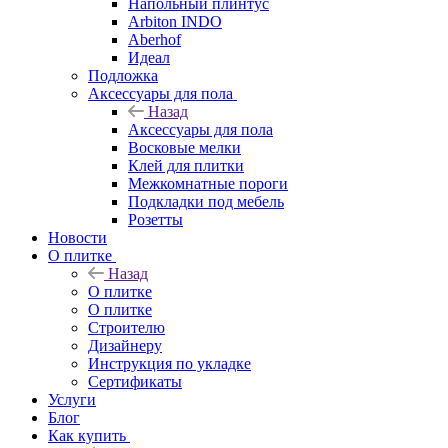
Напольный плинтус
Arbiton INDO
Aberhof
Идеал
Подложка
Аксессуары для пола
Назад
Аксессуары для пола
Восковые мелки
Клей для плитки
Межкомнатные пороги
Подкладки под мебель
Розетты
Новости
О плитке
Назад
О плитке
О плитке
Строителю
Дизайнеру
Инструкция по укладке
Сертификаты
Услуги
Блог
Как купить