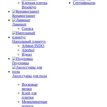
Клеевая плитка
Сертификаты
Brooklyn
Керамогранит
Ламинат
Corsica
Напольный плинтус
Arbiton INDO
Aberhof
Идеал
Подложка
Аксессуары для пола
Восковые
мелки
Клей для
плитки
Межкомнатные
пороги