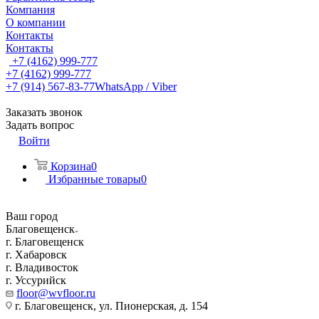
Компания
О компании
Контакты
Контакты
+7 (4162) 999-777
+7 (4162) 999-777
+7 (914) 567-83-77
WhatsApp / Viber
Заказать звонок
Задать вопрос
Войти
Корзина
0
Избранные товары
0
Ваш город
Благовещенск
г. Благовещенск
г. Хабаровск
г. Владивосток
г. Уссурийск
floor@wvfloor.ru
г. Благовещенск, ул. Пионерская, д. 154