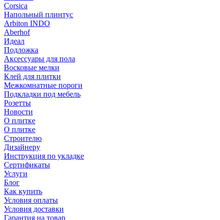
Corsica
Напольный плинтус
Arbiton INDO
Aberhof
Идеал
Подложка
Аксессуары для пола
Восковые мелки
Клей для плитки
Межкомнатные пороги
Подкладки под мебель
Розетты
Новости
О плитке
О плитке
Строителю
Дизайнеру
Инструкция по укладке
Сертификаты
Услуги
Блог
Как купить
Условия оплаты
Условия доставки
Гарантия на товар