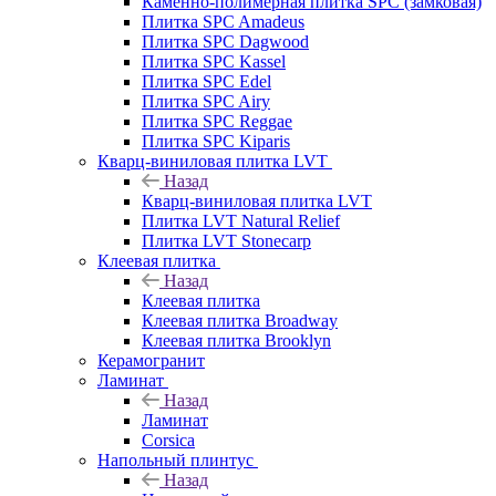
Каменно-полимерная плитка SPC (замковая)
Плитка SPC Amadeus
Плитка SPC Dagwood
Плитка SPC Kassel
Плитка SPC Edel
Плитка SPC Airy
Плитка SPC Reggae
Плитка SPC Kiparis
Кварц-виниловая плитка LVT
Назад
Кварц-виниловая плитка LVT
Плитка LVT Natural Relief
Плитка LVT Stonecarp
Клеевая плитка
Назад
Клеевая плитка
Клеевая плитка Broadway
Клеевая плитка Brooklyn
Керамогранит
Ламинат
Назад
Ламинат
Corsica
Напольный плинтус
Назад