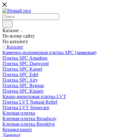
Каталог
По всему сайту
По каталогу
Каталог
Каменно-полимерная плитка SPC (замковая)
Плитка SPC Amadeus
Плитка SPC Dagwood
Плитка SPC Kassel
Плитка SPC Edel
Плитка SPC Airy
Плитка SPC Reggae
Плитка SPC Kiparis
Кварц-виниловая плитка LVT
Плитка LVT Natural Relief
Плитка LVT Stonecarp
Клеевая плитка
Клеевая плитка Broadway
Клеевая плитка Brooklyn
Керамогранит
Ламинат