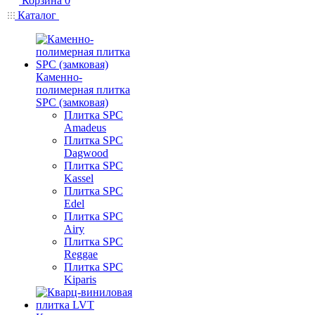
Корзина
0
Каталог
Каменно-
полимерная плитка
SPC (замковая)
Плитка SPC
Amadeus
Плитка SPC
Dagwood
Плитка SPC
Kassel
Плитка SPC
Edel
Плитка SPC
Airy
Плитка SPC
Reggae
Плитка SPC
Kiparis