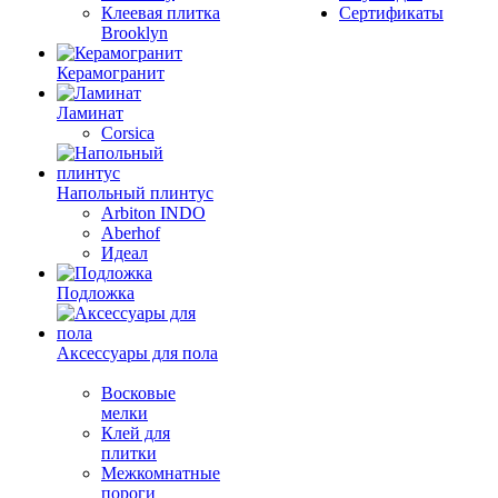
Клеевая плитка
Сертификаты
Brooklyn
Керамогранит
Ламинат
Corsica
Напольный плинтус
Arbiton INDO
Aberhof
Идеал
Подложка
Аксессуары для пола
Восковые
мелки
Клей для
плитки
Межкомнатные
пороги