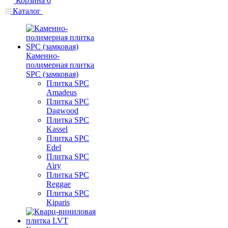
Корзина
0
Каталог
Каменно-
полимерная плитка
SPC (замковая)
Плитка SPC
Amadeus
Плитка SPC
Dagwood
Плитка SPC
Kassel
Плитка SPC
Edel
Плитка SPC
Airy
Плитка SPC
Reggae
Плитка SPC
Kiparis