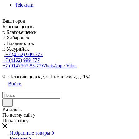
Telegram
Ваш город
Благовещенск
г. Благовещенск
г. Хабаровск
г. Владивосток
г. Уссурийск
+7 (4162) 999-777
+7 (4162) 999-777
+7 (914) 567-83-77
WhatsApp / Viber
г. Благовещенск, ул. Пионерская, д. 154
Войти
Каталог
По всему сайту
По каталогу
Избранные товары
0