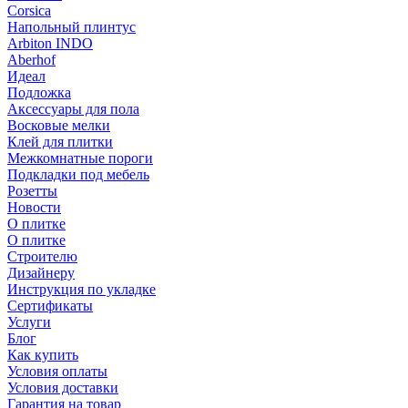
Corsica
Напольный плинтус
Arbiton INDO
Aberhof
Идеал
Подложка
Аксессуары для пола
Восковые мелки
Клей для плитки
Межкомнатные пороги
Подкладки под мебель
Розетты
Новости
О плитке
О плитке
Строителю
Дизайнеру
Инструкция по укладке
Сертификаты
Услуги
Блог
Как купить
Условия оплаты
Условия доставки
Гарантия на товар