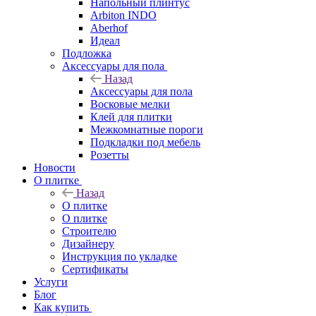
Напольный плинтус
Arbiton INDO
Aberhof
Идеал
Подложка
Аксессуары для пола
Назад
Аксессуары для пола
Восковые мелки
Клей для плитки
Межкомнатные пороги
Подкладки под мебель
Розетты
Новости
О плитке
Назад
О плитке
О плитке
Строителю
Дизайнеру
Инструкция по укладке
Сертификаты
Услуги
Блог
Как купить