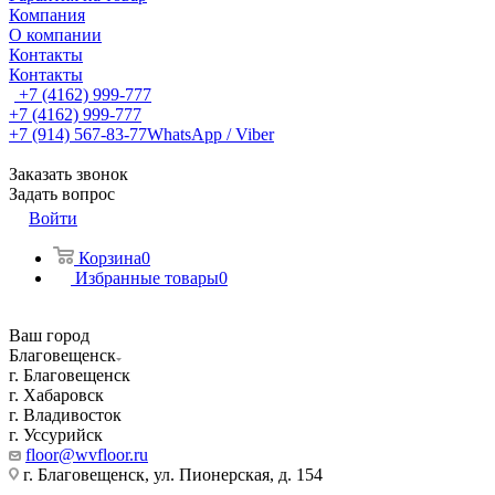
Компания
О компании
Контакты
Контакты
+7 (4162) 999-777
+7 (4162) 999-777
+7 (914) 567-83-77
WhatsApp / Viber
Заказать звонок
Задать вопрос
Войти
Корзина
0
Избранные товары
0
Ваш город
Благовещенск
г. Благовещенск
г. Хабаровск
г. Владивосток
г. Уссурийск
floor@wvfloor.ru
г. Благовещенск, ул. Пионерская, д. 154