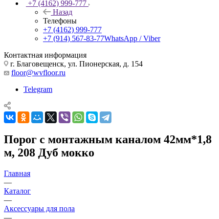
+7 (4162) 999-777
Назад
Телефоны
+7 (4162) 999-777
+7 (914) 567-83-77
WhatsApp / Viber
Контактная информация
г. Благовещенск, ул. Пионерская, д. 154
floor@wvfloor.ru
Telegram
Порог с монтажным каналом 42мм*1,8
м, 208 Дуб мокко
Главная
—
Каталог
—
Аксессуары для пола
—