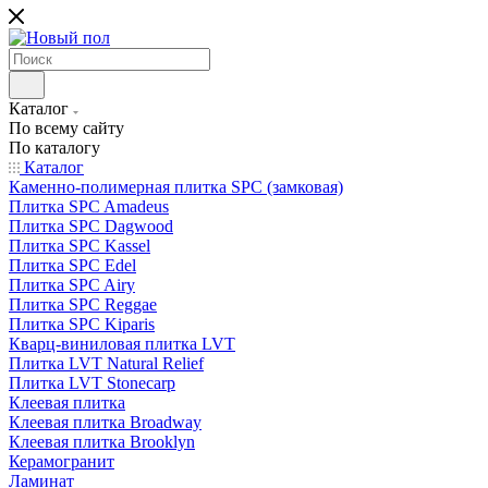
Каталог
По всему сайту
По каталогу
Каталог
Каменно-полимерная плитка SPC (замковая)
Плитка SPC Amadeus
Плитка SPC Dagwood
Плитка SPC Kassel
Плитка SPC Edel
Плитка SPC Airy
Плитка SPC Reggae
Плитка SPC Kiparis
Кварц-виниловая плитка LVT
Плитка LVT Natural Relief
Плитка LVT Stonecarp
Клеевая плитка
Клеевая плитка Broadway
Клеевая плитка Brooklyn
Керамогранит
Ламинат