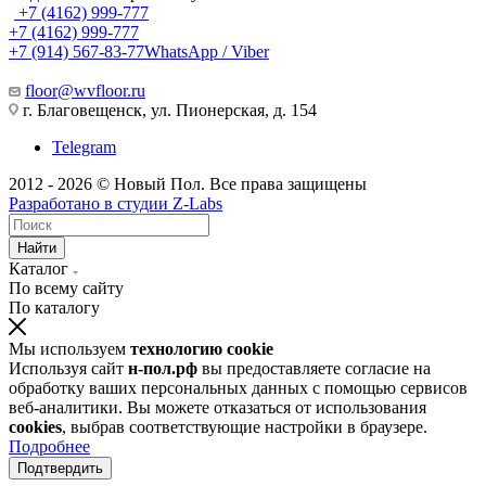
+7 (4162) 999-777
+7 (4162) 999-777
+7 (914) 567-83-77
WhatsApp / Viber
floor@wvfloor.ru
г. Благовещенск, ул. Пионерская, д. 154
Telegram
2012 - 2026 © Новый Пол. Все права защищены
Разработано в
студии Z-Labs
Найти
Каталог
По всему сайту
По каталогу
Мы используем
технологию cookie
Используя сайт
н-пол.рф
вы предоставляете согласие на
обработку ваших персональных данных с помощью сервисов
веб-аналитики. Вы можете отказаться от использования
cookies
, выбрав соответствующие настройки в браузере.
Подробнее
Подтвердить