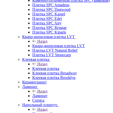
Каменно-полимерная плитка SPC (замковая)
Плитка SPC Amadeus
Плитка SPC Dagwood
Плитка SPC Kassel
Плитка SPC Edel
Плитка SPC Airy
Плитка SPC Reggae
Плитка SPC Kiparis
Кварц-виниловая плитка LVT
Назад
Кварц-виниловая плитка LVT
Плитка LVT Natural Relief
Плитка LVT Stonecarp
Клеевая плитка
Назад
Клеевая плитка
Клеевая плитка Broadway
Клеевая плитка Brooklyn
Керамогранит
Ламинат
Назад
Ламинат
Corsica
Напольный плинтус
Назад