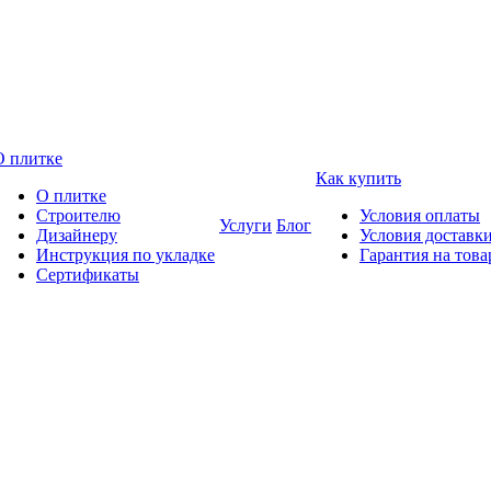
О плитке
Как купить
О плитке
Строителю
Условия оплаты
Услуги
Блог
Дизайнеру
Условия доставк
Инструкция по укладке
Гарантия на това
Сертификаты