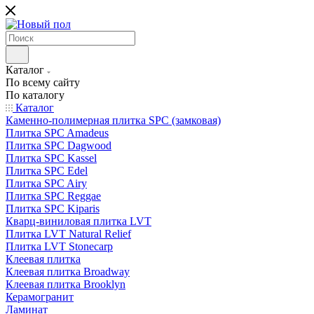
Каталог
По всему сайту
По каталогу
Каталог
Каменно-полимерная плитка SPC (замковая)
Плитка SPC Amadeus
Плитка SPC Dagwood
Плитка SPC Kassel
Плитка SPC Edel
Плитка SPC Airy
Плитка SPC Reggae
Плитка SPC Kiparis
Кварц-виниловая плитка LVT
Плитка LVT Natural Relief
Плитка LVT Stonecarp
Клеевая плитка
Клеевая плитка Broadway
Клеевая плитка Brooklyn
Керамогранит
Ламинат