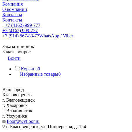
Компания
О компании
Контакты
Контакты
+7 (4162) 999-777
+7 (4162) 999-777
+7 (914) 567-83-77
WhatsApp / Viber
Заказать звонок
Задать вопрос
Войти
Корзина
0
Избранные товары
0
Ваш город
Благовещенск
г. Благовещенск
г. Хабаровск
г. Владивосток
г. Уссурийск
floor@wvfloor.ru
г. Благовещенск, ул. Пионерская, д. 154