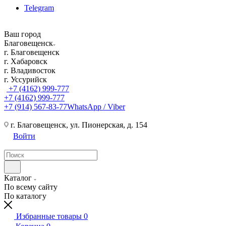
Telegram
Ваш город
Благовещенск
г. Благовещенск
г. Хабаровск
г. Владивосток
г. Уссурийск
+7 (4162) 999-777
+7 (4162) 999-777
+7 (914) 567-83-77
WhatsApp / Viber
г. Благовещенск, ул. Пионерская, д. 154
Войти
Каталог
По всему сайту
По каталогу
Избранные товары
0