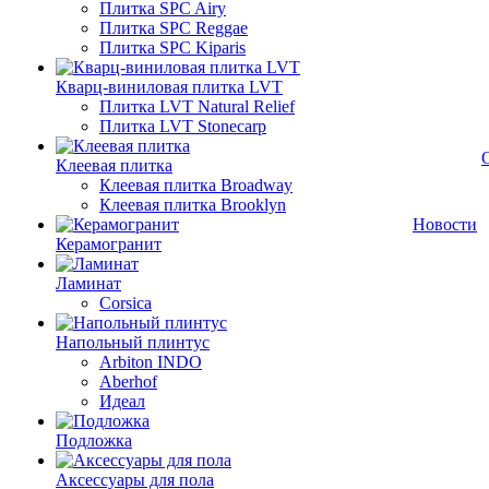
Плитка SPC Airy
Плитка SPC Reggae
Плитка SPC Kiparis
Кварц-виниловая плитка LVT
Плитка LVT Natural Relief
Плитка LVT Stonecarp
Клеевая плитка
Клеевая плитка Broadway
Клеевая плитка Brooklyn
Новости
Керамогранит
Ламинат
Corsica
Напольный плинтус
Arbiton INDO
Aberhof
Идеал
Подложка
Аксессуары для пола