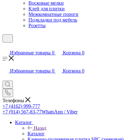
Восковые мелки
Клей для плитки
Межкомнатные пороги
Подкладки под мебель
Розетты
Избранные товары
0
Корзина
0
Избранные товары
0
Корзина
0
Телефоны
+7 (4162) 999-777
+7 (914) 567-83-77
WhatsApp / Viber
Каталог
Назад
Каталог
Каменно-полимерная плитка SPC (замковая)