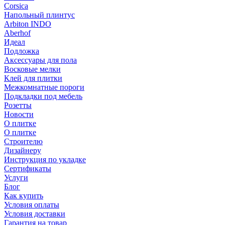
Corsica
Напольный плинтус
Arbiton INDO
Aberhof
Идеал
Подложка
Аксессуары для пола
Восковые мелки
Клей для плитки
Межкомнатные пороги
Подкладки под мебель
Розетты
Новости
О плитке
О плитке
Строителю
Дизайнеру
Инструкция по укладке
Сертификаты
Услуги
Блог
Как купить
Условия оплаты
Условия доставки
Гарантия на товар