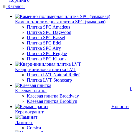
Корзина
0
Каталог
Каменно-полимерная плитка SPC (замковая)
Плитка SPC Amadeus
Плитка SPC Dagwood
Плитка SPC Kassel
Плитка SPC Edel
Плитка SPC Airy
Плитка SPC Reggae
Плитка SPC Kiparis
Кварц-виниловая плитка LVT
Плитка LVT Natural Relief
Плитка LVT Stonecarp
Клеевая плитка
Клеевая плитка Broadway
Клеевая плитка Brooklyn
Новости
Керамогранит
Ламинат
Corsica