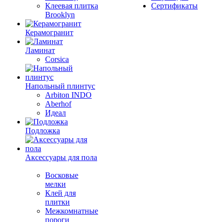
Клеевая плитка
Сертификаты
Brooklyn
Керамогранит
Ламинат
Corsica
Напольный плинтус
Arbiton INDO
Aberhof
Идеал
Подложка
Аксессуары для пола
Восковые
мелки
Клей для
плитки
Межкомнатные
пороги