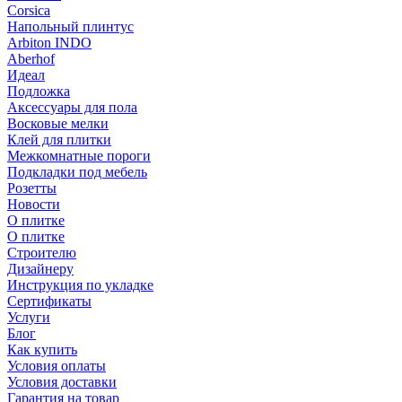
Corsica
Напольный плинтус
Arbiton INDO
Aberhof
Идеал
Подложка
Аксессуары для пола
Восковые мелки
Клей для плитки
Межкомнатные пороги
Подкладки под мебель
Розетты
Новости
О плитке
О плитке
Строителю
Дизайнеру
Инструкция по укладке
Сертификаты
Услуги
Блог
Как купить
Условия оплаты
Условия доставки
Гарантия на товар