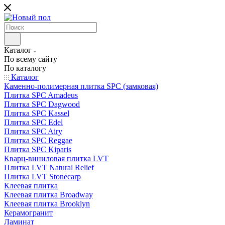
Каталог
По всему сайту
По каталогу
Каталог
Каменно-полимерная плитка SPC (замковая)
Плитка SPC Amadeus
Плитка SPC Dagwood
Плитка SPC Kassel
Плитка SPC Edel
Плитка SPC Airy
Плитка SPC Reggae
Плитка SPC Kiparis
Кварц-виниловая плитка LVT
Плитка LVT Natural Relief
Плитка LVT Stonecarp
Клеевая плитка
Клеевая плитка Broadway
Клеевая плитка Brooklyn
Керамогранит
Ламинат