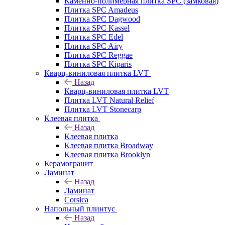
Каменно-полимерная плитка SPC (замковая)
Плитка SPC Amadeus
Плитка SPC Dagwood
Плитка SPC Kassel
Плитка SPC Edel
Плитка SPC Airy
Плитка SPC Reggae
Плитка SPC Kiparis
Кварц-виниловая плитка LVT
Назад
Кварц-виниловая плитка LVT
Плитка LVT Natural Relief
Плитка LVT Stonecarp
Клеевая плитка
Назад
Клеевая плитка
Клеевая плитка Broadway
Клеевая плитка Brooklyn
Керамогранит
Ламинат
Назад
Ламинат
Corsica
Напольный плинтус
Назад