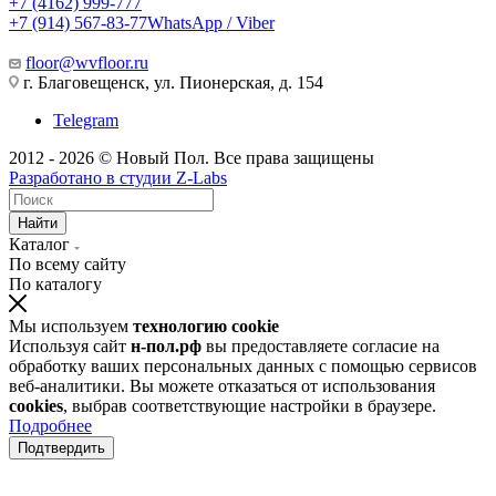
+7 (4162) 999-777
+7 (914) 567-83-77
WhatsApp / Viber
floor@wvfloor.ru
г. Благовещенск, ул. Пионерская, д. 154
Telegram
2012 - 2026 © Новый Пол. Все права защищены
Разработано в
студии Z-Labs
Найти
Каталог
По всему сайту
По каталогу
Мы используем
технологию cookie
Используя сайт
н-пол.рф
вы предоставляете согласие на
обработку ваших персональных данных с помощью сервисов
веб-аналитики. Вы можете отказаться от использования
cookies
, выбрав соответствующие настройки в браузере.
Подробнее
Подтвердить