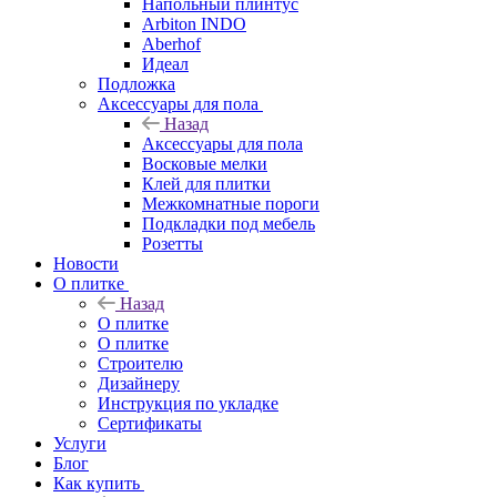
Напольный плинтус
Arbiton INDO
Aberhof
Идеал
Подложка
Аксессуары для пола
Назад
Аксессуары для пола
Восковые мелки
Клей для плитки
Межкомнатные пороги
Подкладки под мебель
Розетты
Новости
О плитке
Назад
О плитке
О плитке
Строителю
Дизайнеру
Инструкция по укладке
Сертификаты
Услуги
Блог
Как купить