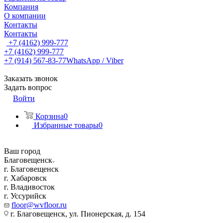
Компания
О компании
Контакты
Контакты
+7 (4162) 999-777
+7 (4162) 999-777
+7 (914) 567-83-77
WhatsApp / Viber
Заказать звонок
Задать вопрос
Войти
Корзина
0
Избранные товары
0
Ваш город
Благовещенск
г. Благовещенск
г. Хабаровск
г. Владивосток
г. Уссурийск
floor@wvfloor.ru
г. Благовещенск, ул. Пионерская, д. 154