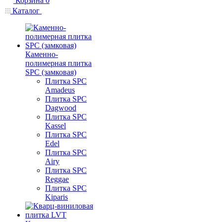
Корзина
0
Каталог
Каменно-
полимерная плитка
SPC (замковая)
Плитка SPC
Amadeus
Плитка SPC
Dagwood
Плитка SPC
Kassel
Плитка SPC
Edel
Плитка SPC
Airy
Плитка SPC
Reggae
Плитка SPC
Kiparis