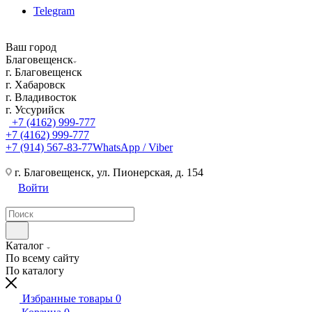
Telegram
Ваш город
Благовещенск
г. Благовещенск
г. Хабаровск
г. Владивосток
г. Уссурийск
+7 (4162) 999-777
+7 (4162) 999-777
+7 (914) 567-83-77
WhatsApp / Viber
г. Благовещенск, ул. Пионерская, д. 154
Войти
Каталог
По всему сайту
По каталогу
Избранные товары
0