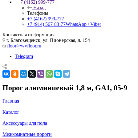
+7 (4162) 999-777
Назад
Телефоны
+7 (4162) 999-777
+7 (914) 567-83-77
WhatsApp / Viber
Контактная информация
г. Благовещенск, ул. Пионерская, д. 154
floor@wvfloor.ru
Telegram
Порог алюминиевый 1,8 м, GA1, 05-9
Главная
—
Каталог
—
Аксессуары для пола
—
Межкомнатные пороги