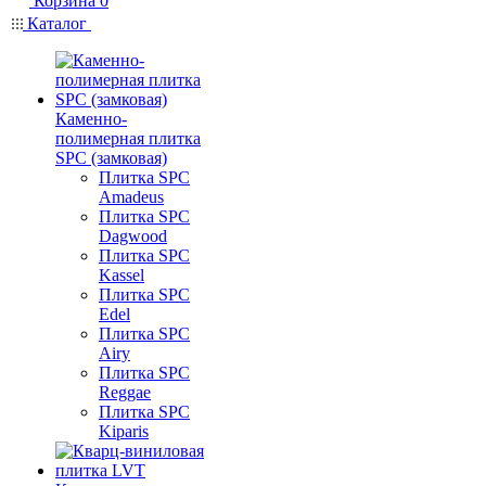
Корзина
0
Каталог
Каменно-
полимерная плитка
SPC (замковая)
Плитка SPC
Amadeus
Плитка SPC
Dagwood
Плитка SPC
Kassel
Плитка SPC
Edel
Плитка SPC
Airy
Плитка SPC
Reggae
Плитка SPC
Kiparis