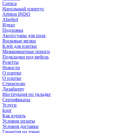
Corsica
Напольный плинтус
Arbiton INDO
Aberhof
Идеал
Подложка
Аксессуары для пола
Восковые мелки
Клей для плитки
Межкомнатные пороги
Подкладки под мебель
Розетты
Новости
О плитке
О плитке
Строителю
Дизайнеру
Инструкция по укладке
Сертификаты
Услуги
Блог
Как купить
Условия оплаты
Условия доставки
Гарантия на товар