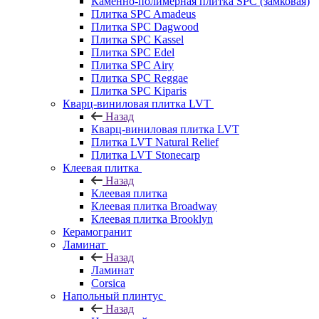
Каменно-полимерная плитка SPC (замковая)
Плитка SPC Amadeus
Плитка SPC Dagwood
Плитка SPC Kassel
Плитка SPC Edel
Плитка SPC Airy
Плитка SPC Reggae
Плитка SPC Kiparis
Кварц-виниловая плитка LVT
Назад
Кварц-виниловая плитка LVT
Плитка LVT Natural Relief
Плитка LVT Stonecarp
Клеевая плитка
Назад
Клеевая плитка
Клеевая плитка Broadway
Клеевая плитка Brooklyn
Керамогранит
Ламинат
Назад
Ламинат
Corsica
Напольный плинтус
Назад