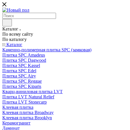
Каталог
По всему сайту
По каталогу
Каталог
Каменно-полимерная плитка SPC (замковая)
Плитка SPC Amadeus
Плитка SPC Dagwood
Плитка SPC Kassel
Плитка SPC Edel
Плитка SPC Airy
Плитка SPC Reggae
Плитка SPC Kiparis
Кварц-виниловая плитка LVT
Плитка LVT Natural Relief
Плитка LVT Stonecarp
Клеевая плитка
Клеевая плитка Broadway
Клеевая плитка Brooklyn
Керамогранит
Ламинат