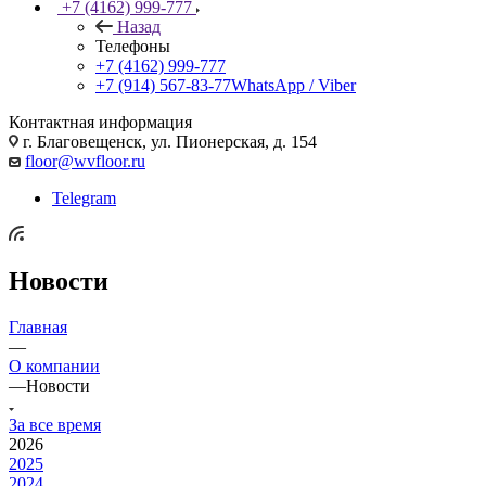
+7 (4162) 999-777
Назад
Телефоны
+7 (4162) 999-777
+7 (914) 567-83-77
WhatsApp / Viber
Контактная информация
г. Благовещенск, ул. Пионерская, д. 154
floor@wvfloor.ru
Telegram
Новости
Главная
—
О компании
—
Новости
За все время
2026
2025
2024