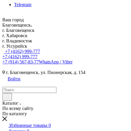
Telegram
Ваш город
Благовещенск
г. Благовещенск
г. Хабаровск
г. Владивосток
г. Уссурийск
+7 (4162) 999-777
+7 (4162) 999-777
+7 (914) 567-83-77
WhatsApp / Viber
г. Благовещенск, ул. Пионерская, д. 154
Войти
Каталог
По всему сайту
По каталогу
Избранные товары
0