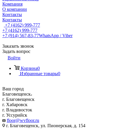
Компания
О компании
Контакты
Контакты
+7 (4162) 999-777
+7 (4162) 999-777
+7 (914) 567-83-77
WhatsApp / Viber
Заказать звонок
Задать вопрос
Войти
Корзина
0
Избранные товары
0
Ваш город
Благовещенск
г. Благовещенск
г. Хабаровск
г. Владивосток
г. Уссурийск
floor@wvfloor.ru
г. Благовещенск, ул. Пионерская, д. 154