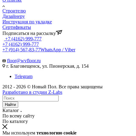
Строителю
Дизайнеру
Инструкция по укладке
Сертификаты
Подписаться на рассылку
+7 (4162) 999-777
+7 (4162) 999-777
+7 (914) 567-83-77
WhatsApp / Viber
floor@wvfloor.ru
г. Благовещенск, ул. Пионерская, д. 154
Telegram
2012 - 2026 © Новый Пол. Все права защищены
Разработано в
студии Z-Labs
Найти
Каталог
По всему сайту
По каталогу
Мы используем
технологию cookie