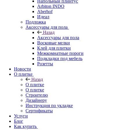
Напольный плинтус
Arbiton INDO
Aberhof
Идеал
Подложка
Аксессуары для пола
Назад
Аксессуары для пола
Восковые мелки
Клей для плитки
Межкомнатные пороги
Подкладки под мебель
Розетты
Новости
О плитке
Назад
О плитке
О плитке
Строителю
Дизайнеру
Инструкция по укладке
Сертификаты
Услуги
Блог
Как купить