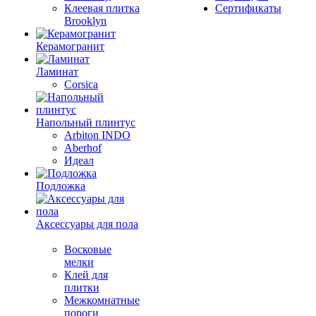
Клеевая плитка
Сертификаты
Brooklyn
Керамогранит
Ламинат
Corsica
Напольный плинтус
Arbiton INDO
Aberhof
Идеал
Подложка
Аксессуары для пола
Восковые
мелки
Клей для
плитки
Межкомнатные
пороги