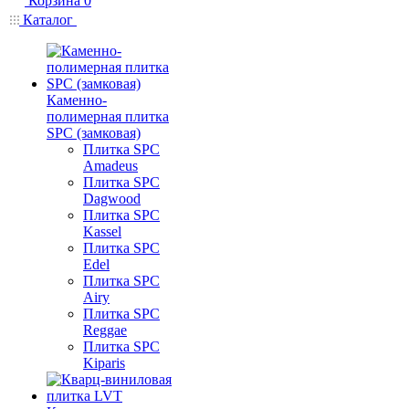
Корзина
0
Каталог
Каменно-
полимерная плитка
SPC (замковая)
Плитка SPC
Amadeus
Плитка SPC
Dagwood
Плитка SPC
Kassel
Плитка SPC
Edel
Плитка SPC
Airy
Плитка SPC
Reggae
Плитка SPC
Kiparis