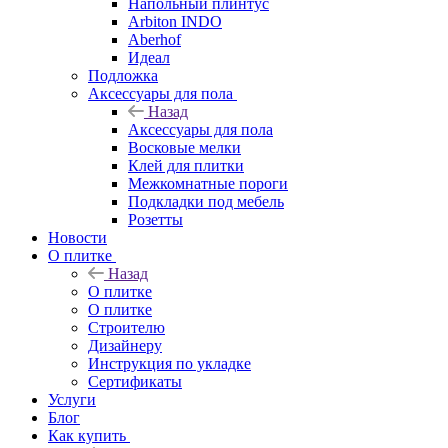
Напольный плинтус
Arbiton INDO
Aberhof
Идеал
Подложка
Аксессуары для пола
Назад
Аксессуары для пола
Восковые мелки
Клей для плитки
Межкомнатные пороги
Подкладки под мебель
Розетты
Новости
О плитке
Назад
О плитке
О плитке
Строителю
Дизайнеру
Инструкция по укладке
Сертификаты
Услуги
Блог
Как купить