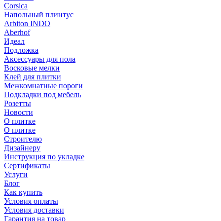
Corsica
Напольный плинтус
Arbiton INDO
Aberhof
Идеал
Подложка
Аксессуары для пола
Восковые мелки
Клей для плитки
Межкомнатные пороги
Подкладки под мебель
Розетты
Новости
О плитке
О плитке
Строителю
Дизайнеру
Инструкция по укладке
Сертификаты
Услуги
Блог
Как купить
Условия оплаты
Условия доставки
Гарантия на товар