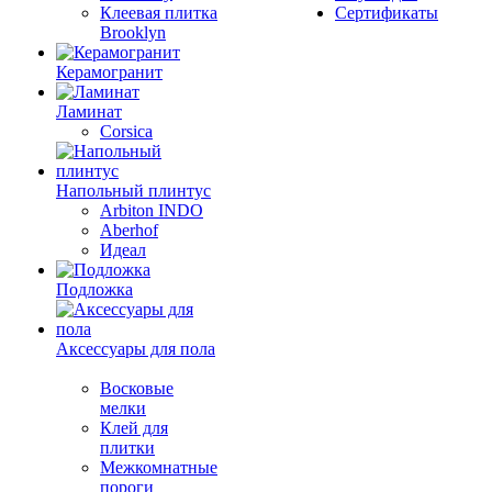
Клеевая плитка
Сертификаты
Brooklyn
Керамогранит
Ламинат
Corsica
Напольный плинтус
Arbiton INDO
Aberhof
Идеал
Подложка
Аксессуары для пола
Восковые
мелки
Клей для
плитки
Межкомнатные
пороги