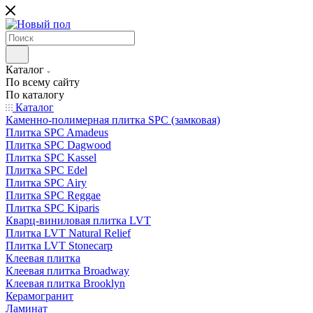
Каталог
По всему сайту
По каталогу
Каталог
Каменно-полимерная плитка SPC (замковая)
Плитка SPC Amadeus
Плитка SPC Dagwood
Плитка SPC Kassel
Плитка SPC Edel
Плитка SPC Airy
Плитка SPC Reggae
Плитка SPC Kiparis
Кварц-виниловая плитка LVT
Плитка LVT Natural Relief
Плитка LVT Stonecarp
Клеевая плитка
Клеевая плитка Broadway
Клеевая плитка Brooklyn
Керамогранит
Ламинат