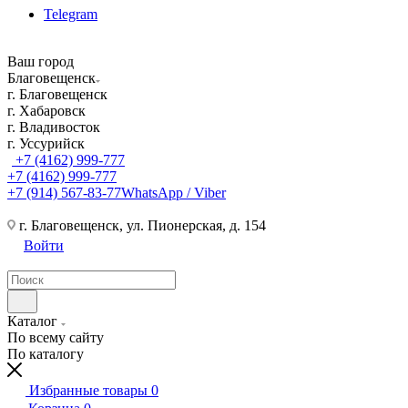
Telegram
Ваш город
Благовещенск
г. Благовещенск
г. Хабаровск
г. Владивосток
г. Уссурийск
+7 (4162) 999-777
+7 (4162) 999-777
+7 (914) 567-83-77
WhatsApp / Viber
г. Благовещенск, ул. Пионерская, д. 154
Войти
Каталог
По всему сайту
По каталогу
Избранные товары
0