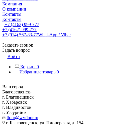
Компания
О компании
Контакты
Контакты
+7 (4162) 999-777
+7 (4162) 999-777
+7 (914) 567-83-77
WhatsApp / Viber
Заказать звонок
Задать вопрос
Войти
Корзина
0
Избранные товары
0
Ваш город
Благовещенск
г. Благовещенск
г. Хабаровск
г. Владивосток
г. Уссурийск
floor@wvfloor.ru
г. Благовещенск, ул. Пионерская, д. 154