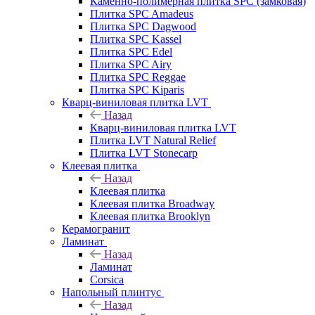
Каменно-полимерная плитка SPC (замковая)
Плитка SPC Amadeus
Плитка SPC Dagwood
Плитка SPC Kassel
Плитка SPC Edel
Плитка SPC Airy
Плитка SPC Reggae
Плитка SPC Kiparis
Кварц-виниловая плитка LVT
Назад
Кварц-виниловая плитка LVT
Плитка LVT Natural Relief
Плитка LVT Stonecarp
Клеевая плитка
Назад
Клеевая плитка
Клеевая плитка Broadway
Клеевая плитка Brooklyn
Керамогранит
Ламинат
Назад
Ламинат
Corsica
Напольный плинтус
Назад