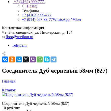
+7 (4162) 999-777
Назад
Телефоны
+7 (4162) 999-777
+7 (914) 567-83-77
WhatsApp / Viber
Контактная информация
г. Благовещенск, ул. Пионерская, д. 154
floor@wvfloor.ru
Telegram
Соединитель Дуб черненый 58мм (827)
Главная
—
Каталог
Соединитель Дуб черненый 58мм (827)
10
руб.
/шт