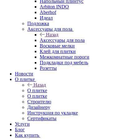
Напольный плинтус
Arbiton INDO
Aberhof
Идеал
Подложка
Аксессуары для пола
Назад
Аксессуары для пола
Восковые мелки
Клей для плитки
Межкомнатные пороги
Подкладки под мебель
Розетты
Новости
О плитке
Назад
О плитке
О плитке
Строителю
Дизайнеру
Инструкция по укладке
Сертификаты
Услуги
Блог
Как купить