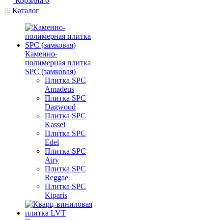
Корзина
0
Каталог
Каменно-
полимерная плитка
SPC (замковая)
Плитка SPC
Amadeus
Плитка SPC
Dagwood
Плитка SPC
Kassel
Плитка SPC
Edel
Плитка SPC
Airy
Плитка SPC
Reggae
Плитка SPC
Kiparis