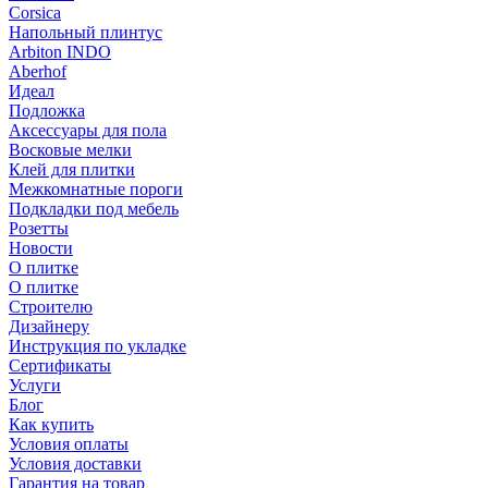
Corsica
Напольный плинтус
Arbiton INDO
Aberhof
Идеал
Подложка
Аксессуары для пола
Восковые мелки
Клей для плитки
Межкомнатные пороги
Подкладки под мебель
Розетты
Новости
О плитке
О плитке
Строителю
Дизайнеру
Инструкция по укладке
Сертификаты
Услуги
Блог
Как купить
Условия оплаты
Условия доставки
Гарантия на товар