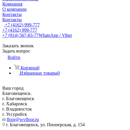
Компания
О компании
Контакты
Контакты
+7 (4162) 999-777
+7 (4162) 999-777
+7 (914) 567-83-77
WhatsApp / Viber
Заказать звонок
Задать вопрос
Войти
Корзина
0
Избранные товары
0
Ваш город
Благовещенск
г. Благовещенск
г. Хабаровск
г. Владивосток
г. Уссурийск
floor@wvfloor.ru
г. Благовещенск, ул. Пионерская, д. 154