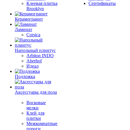
Клеевая плитка
Сертификаты
Brooklyn
Керамогранит
Ламинат
Corsica
Напольный плинтус
Arbiton INDO
Aberhof
Идеал
Подложка
Аксессуары для пола
Восковые
мелки
Клей для
плитки
Межкомнатные
пороги