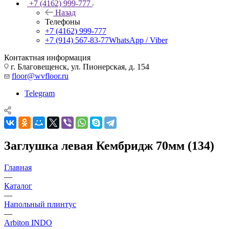
+7 (4162) 999-777
Назад
Телефоны
+7 (4162) 999-777
+7 (914) 567-83-77
WhatsApp / Viber
Контактная информация
г. Благовещенск, ул. Пионерская, д. 154
floor@wvfloor.ru
Telegram
Заглушка левая Кембридж 70мм (134)
Главная
—
Каталог
—
Напольный плинтус
—
Arbiton INDO