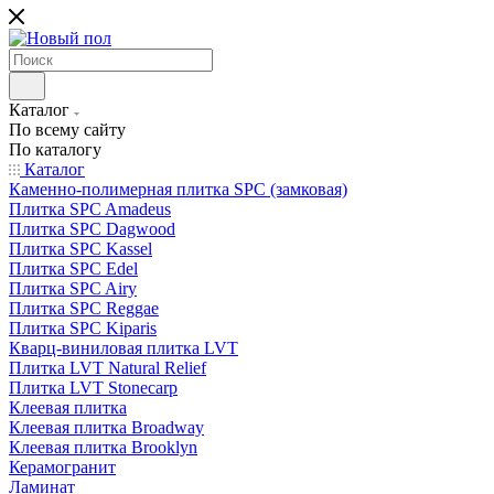
Каталог
По всему сайту
По каталогу
Каталог
Каменно-полимерная плитка SPC (замковая)
Плитка SPC Amadeus
Плитка SPC Dagwood
Плитка SPC Kassel
Плитка SPC Edel
Плитка SPC Airy
Плитка SPC Reggae
Плитка SPC Kiparis
Кварц-виниловая плитка LVT
Плитка LVT Natural Relief
Плитка LVT Stonecarp
Клеевая плитка
Клеевая плитка Broadway
Клеевая плитка Brooklyn
Керамогранит
Ламинат