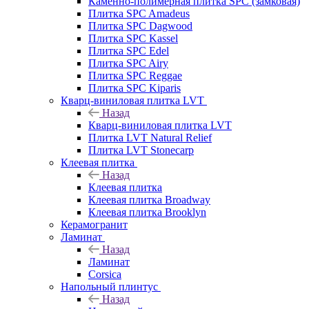
Каменно-полимерная плитка SPC (замковая)
Плитка SPC Amadeus
Плитка SPC Dagwood
Плитка SPC Kassel
Плитка SPC Edel
Плитка SPC Airy
Плитка SPC Reggae
Плитка SPC Kiparis
Кварц-виниловая плитка LVT
Назад
Кварц-виниловая плитка LVT
Плитка LVT Natural Relief
Плитка LVT Stonecarp
Клеевая плитка
Назад
Клеевая плитка
Клеевая плитка Broadway
Клеевая плитка Brooklyn
Керамогранит
Ламинат
Назад
Ламинат
Corsica
Напольный плинтус
Назад