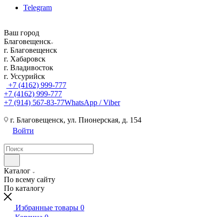
Telegram
Ваш город
Благовещенск
г. Благовещенск
г. Хабаровск
г. Владивосток
г. Уссурийск
+7 (4162) 999-777
+7 (4162) 999-777
+7 (914) 567-83-77
WhatsApp / Viber
г. Благовещенск, ул. Пионерская, д. 154
Войти
Каталог
По всему сайту
По каталогу
Избранные товары
0