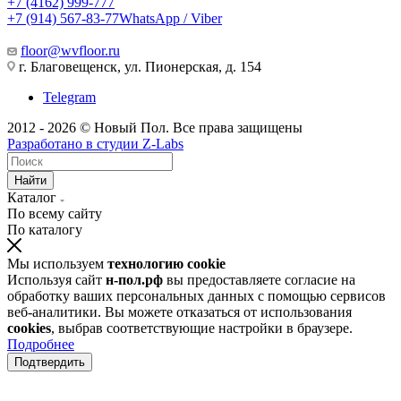
+7 (4162) 999-777
+7 (914) 567-83-77
WhatsApp / Viber
floor@wvfloor.ru
г. Благовещенск, ул. Пионерская, д. 154
Telegram
2012 - 2026 © Новый Пол. Все права защищены
Разработано в
студии Z-Labs
Найти
Каталог
По всему сайту
По каталогу
Мы используем
технологию cookie
Используя сайт
н-пол.рф
вы предоставляете согласие на
обработку ваших персональных данных с помощью сервисов
веб-аналитики. Вы можете отказаться от использования
cookies
, выбрав соответствующие настройки в браузере.
Подробнее
Подтвердить