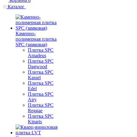
Корзина
0
Каталог
Каменно-
полимерная плитка
SPC (замковая)
Плитка SPC
Amadeus
Плитка SPC
Dagwood
Плитка SPC
Kassel
Плитка SPC
Edel
Плитка SPC
Airy
Плитка SPC
Reggae
Плитка SPC
Kiparis