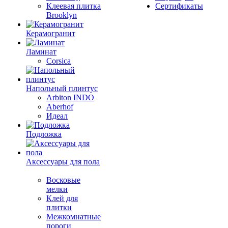
Клеевая плитка
Сертификаты
Brooklyn
Керамогранит
Ламинат
Corsica
Напольный плинтус
Arbiton INDO
Aberhof
Идеал
Подложка
Аксессуары для пола
Восковые
мелки
Клей для
плитки
Межкомнатные
пороги