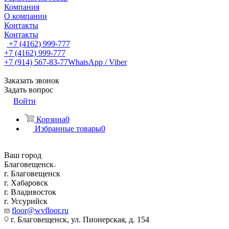
Компания
О компании
Контакты
Контакты
+7 (4162) 999-777
+7 (4162) 999-777
+7 (914) 567-83-77
WhatsApp / Viber
Заказать звонок
Задать вопрос
Войти
Корзина
0
Избранные товары
0
Ваш город
Благовещенск
г. Благовещенск
г. Хабаровск
г. Владивосток
г. Уссурийск
floor@wvfloor.ru
г. Благовещенск, ул. Пионерская, д. 154