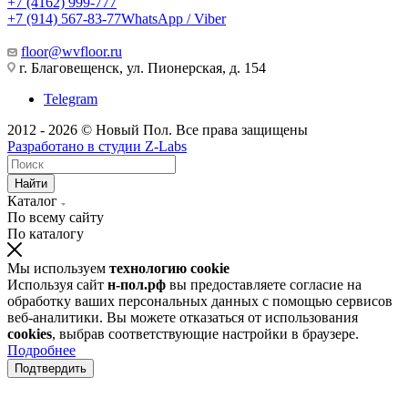
+7 (4162) 999-777
+7 (914) 567-83-77
WhatsApp / Viber
floor@wvfloor.ru
г. Благовещенск, ул. Пионерская, д. 154
Telegram
2012 - 2026 © Новый Пол. Все права защищены
Разработано в
студии Z-Labs
Найти
Каталог
По всему сайту
По каталогу
Мы используем
технологию cookie
Используя сайт
н-пол.рф
вы предоставляете согласие на
обработку ваших персональных данных с помощью сервисов
веб-аналитики. Вы можете отказаться от использования
cookies
, выбрав соответствующие настройки в браузере.
Подробнее
Подтвердить