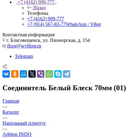
+7 (4162) 999-777
Назад
Телефоны
+7 (4162) 999-777
+7 (914) 567-83-77
WhatsApp / Viber
Контактная информация
г. Благовещенск, ул. Пионерская, д. 154
floor@wvfloor.ru
Telegram
Соединитель Белый Блеск 70мм (01)
Главная
—
Каталог
—
Напольный плинтус
—
Arbiton INDO