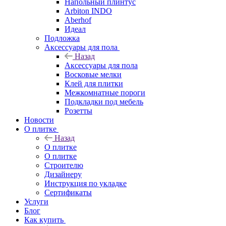
Напольный плинтус
Arbiton INDO
Aberhof
Идеал
Подложка
Аксессуары для пола
Назад
Аксессуары для пола
Восковые мелки
Клей для плитки
Межкомнатные пороги
Подкладки под мебель
Розетты
Новости
О плитке
Назад
О плитке
О плитке
Строителю
Дизайнеру
Инструкция по укладке
Сертификаты
Услуги
Блог
Как купить