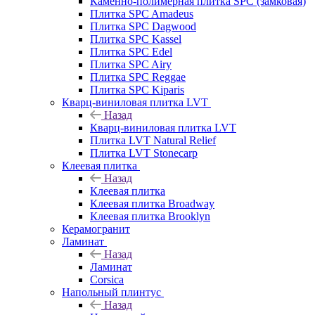
Каменно-полимерная плитка SPC (замковая)
Плитка SPC Amadeus
Плитка SPC Dagwood
Плитка SPC Kassel
Плитка SPC Edel
Плитка SPC Airy
Плитка SPC Reggae
Плитка SPC Kiparis
Кварц-виниловая плитка LVT
Назад
Кварц-виниловая плитка LVT
Плитка LVT Natural Relief
Плитка LVT Stonecarp
Клеевая плитка
Назад
Клеевая плитка
Клеевая плитка Broadway
Клеевая плитка Brooklyn
Керамогранит
Ламинат
Назад
Ламинат
Corsica
Напольный плинтус
Назад