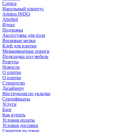
Corsica
Напольный плинтус
Arbiton INDO
Aberhof
Идеал
Подложка
Аксессуары для пола
Восковые мелки
Клей для плитки
Межкомнатные пороги
Подкладки под мебель
Розетты
Новости
О плитке
О плитке
Строителю
Дизайнеру
Инструкция по укладке
Сертификаты
Услуги
Блог
Как купить
Условия оплаты
Условия доставки
Гарантия на товар