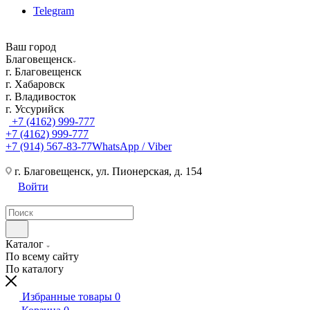
Telegram
Ваш город
Благовещенск
г. Благовещенск
г. Хабаровск
г. Владивосток
г. Уссурийск
+7 (4162) 999-777
+7 (4162) 999-777
+7 (914) 567-83-77
WhatsApp / Viber
г. Благовещенск, ул. Пионерская, д. 154
Войти
Каталог
По всему сайту
По каталогу
Избранные товары
0