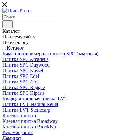
Каталог
По всему сайту
По каталогу
Каталог
Каменно-полимерная плитка SPC (замковая)
Плитка SPC Amadeus
Плитка SPC Dagwood
Плитка SPC Kassel
Плитка SPC Edel
Плитка SPC Airy
Плитка SPC Reggae
Плитка SPC Kiparis
Кварц-виниловая плитка LVT
Плитка LVT Natural Relief
Плитка LVT Stonecarp
Клеевая плитка
Клеевая плитка Broadway
Клеевая плитка Brooklyn
Керамогранит
Ламинат