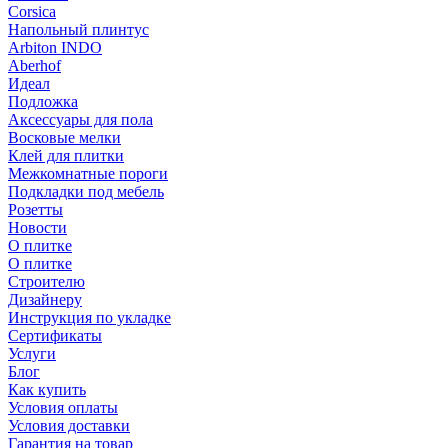
Corsica
Напольный плинтус
Arbiton INDO
Aberhof
Идеал
Подложка
Аксессуары для пола
Восковые мелки
Клей для плитки
Межкомнатные пороги
Подкладки под мебель
Розетты
Новости
О плитке
О плитке
Строителю
Дизайнеру
Инструкция по укладке
Сертификаты
Услуги
Блог
Как купить
Условия оплаты
Условия доставки
Гарантия на товар