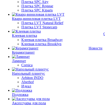
Плитка SPC Airy
Плитка SPC Reggae
Плитка SPC Kiparis
Кварц-виниловая плитка LVT
Плитка LVT Natural Relief
Плитка LVT Stonecarp
Клеевая плитка
Клеевая плитка Broadway
Клеевая плитка Brooklyn
Новости
Керамогранит
Ламинат
Corsica
Напольный плинтус
Arbiton INDO
Aberhof
Идеал
Подложка
Аксессуары для пола