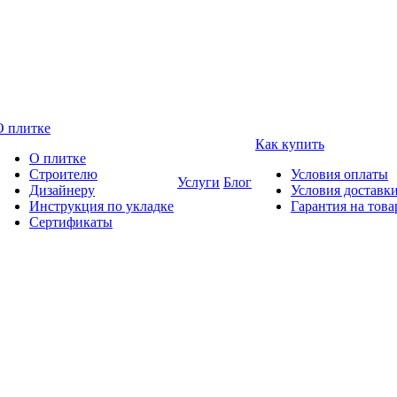
О плитке
Как купить
О плитке
Строителю
Условия оплаты
Услуги
Блог
Дизайнеру
Условия доставк
Инструкция по укладке
Гарантия на това
Сертификаты