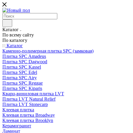
Каталог
По всему сайту
По каталогу
Каталог
Каменно-полимерная плитка SPC (замковая)
Плитка SPC Amadeus
Плитка SPC Dagwood
Плитка SPC Kassel
Плитка SPC Edel
Плитка SPC Airy
Плитка SPC Reggae
Плитка SPC Kiparis
Кварц-виниловая плитка LVT
Плитка LVT Natural Relief
Плитка LVT Stonecarp
Клеевая плитка
Клеевая плитка Broadway
Клеевая плитка Brooklyn
Керамогранит
Ламинат