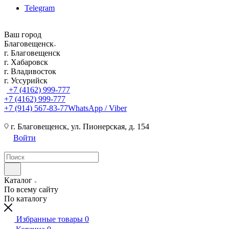
Telegram
Ваш город
Благовещенск
г. Благовещенск
г. Хабаровск
г. Владивосток
г. Уссурийск
+7 (4162) 999-777
+7 (4162) 999-777
+7 (914) 567-83-77
WhatsApp / Viber
г. Благовещенск, ул. Пионерская, д. 154
Войти
Каталог
По всему сайту
По каталогу
Избранные товары
0