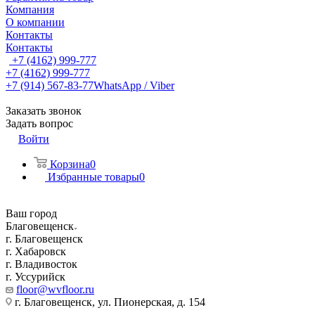
Компания
О компании
Контакты
Контакты
+7 (4162) 999-777
+7 (4162) 999-777
+7 (914) 567-83-77
WhatsApp / Viber
Заказать звонок
Задать вопрос
Войти
Корзина
0
Избранные товары
0
Ваш город
Благовещенск
г. Благовещенск
г. Хабаровск
г. Владивосток
г. Уссурийск
floor@wvfloor.ru
г. Благовещенск, ул. Пионерская, д. 154