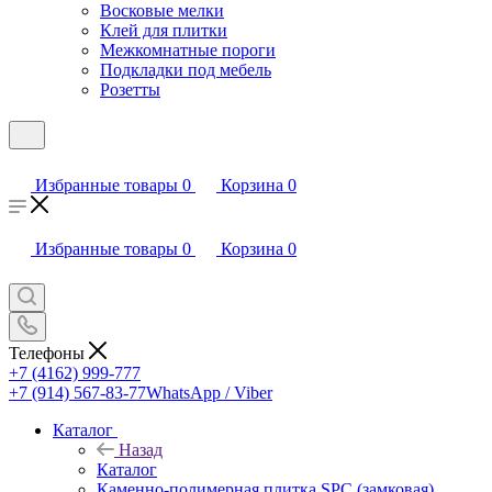
Восковые мелки
Клей для плитки
Межкомнатные пороги
Подкладки под мебель
Розетты
Избранные товары
0
Корзина
0
Избранные товары
0
Корзина
0
Телефоны
+7 (4162) 999-777
+7 (914) 567-83-77
WhatsApp / Viber
Каталог
Назад
Каталог
Каменно-полимерная плитка SPC (замковая)