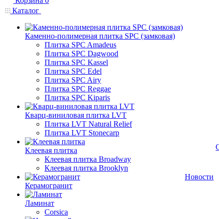
Корзина
0
Каталог
Каменно-полимерная плитка SPC (замковая)
Плитка SPC Amadeus
Плитка SPC Dagwood
Плитка SPC Kassel
Плитка SPC Edel
Плитка SPC Airy
Плитка SPC Reggae
Плитка SPC Kiparis
Кварц-виниловая плитка LVT
Плитка LVT Natural Relief
Плитка LVT Stonecarp
Клеевая плитка
Клеевая плитка Broadway
Клеевая плитка Brooklyn
Новости
Керамогранит
Ламинат
Corsica