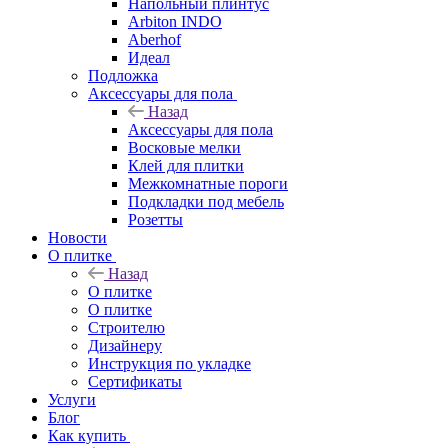
Напольный плинтус
Arbiton INDO
Aberhof
Идеал
Подложка
Аксессуары для пола
Назад
Аксессуары для пола
Восковые мелки
Клей для плитки
Межкомнатные пороги
Подкладки под мебель
Розетты
Новости
О плитке
Назад
О плитке
О плитке
Строителю
Дизайнеру
Инструкция по укладке
Сертификаты
Услуги
Блог
Как купить