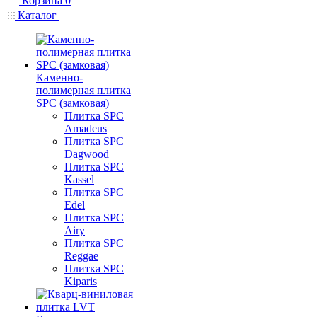
Корзина
0
Каталог
Каменно-
полимерная плитка
SPC (замковая)
Плитка SPC
Amadeus
Плитка SPC
Dagwood
Плитка SPC
Kassel
Плитка SPC
Edel
Плитка SPC
Airy
Плитка SPC
Reggae
Плитка SPC
Kiparis