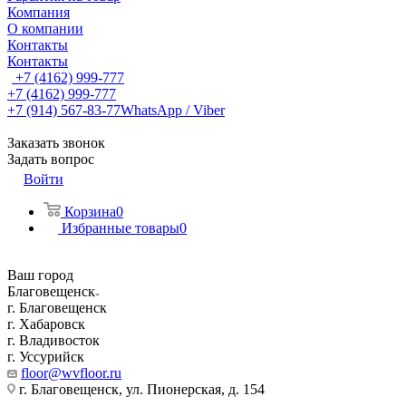
Компания
О компании
Контакты
Контакты
+7 (4162) 999-777
+7 (4162) 999-777
+7 (914) 567-83-77
WhatsApp / Viber
Заказать звонок
Задать вопрос
Войти
Корзина
0
Избранные товары
0
Ваш город
Благовещенск
г. Благовещенск
г. Хабаровск
г. Владивосток
г. Уссурийск
floor@wvfloor.ru
г. Благовещенск, ул. Пионерская, д. 154