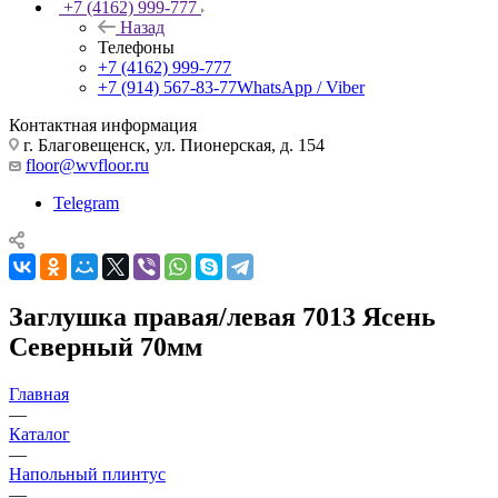
+7 (4162) 999-777
Назад
Телефоны
+7 (4162) 999-777
+7 (914) 567-83-77
WhatsApp / Viber
Контактная информация
г. Благовещенск, ул. Пионерская, д. 154
floor@wvfloor.ru
Telegram
Заглушка правая/левая 7013 Ясень
Северный 70мм
Главная
—
Каталог
—
Напольный плинтус
—