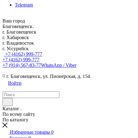
Telegram
Ваш город
Благовещенск
г. Благовещенск
г. Хабаровск
г. Владивосток
г. Уссурийск
+7 (4162) 999-777
+7 (4162) 999-777
+7 (914) 567-83-77
WhatsApp / Viber
г. Благовещенск, ул. Пионерская, д. 154
Войти
Каталог
По всему сайту
По каталогу
Избранные товары
0