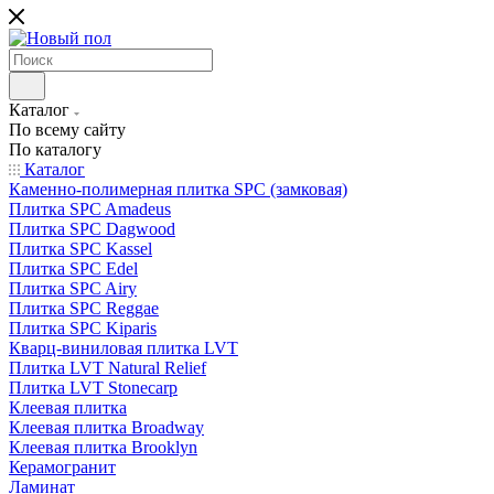
Каталог
По всему сайту
По каталогу
Каталог
Каменно-полимерная плитка SPC (замковая)
Плитка SPC Amadeus
Плитка SPC Dagwood
Плитка SPC Kassel
Плитка SPC Edel
Плитка SPC Airy
Плитка SPC Reggae
Плитка SPC Kiparis
Кварц-виниловая плитка LVT
Плитка LVT Natural Relief
Плитка LVT Stonecarp
Клеевая плитка
Клеевая плитка Broadway
Клеевая плитка Brooklyn
Керамогранит
Ламинат