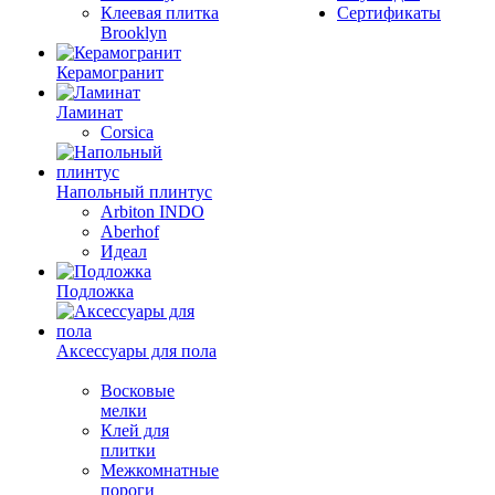
Клеевая плитка
Сертификаты
Brooklyn
Керамогранит
Ламинат
Corsica
Напольный плинтус
Arbiton INDO
Aberhof
Идеал
Подложка
Аксессуары для пола
Восковые
мелки
Клей для
плитки
Межкомнатные
пороги