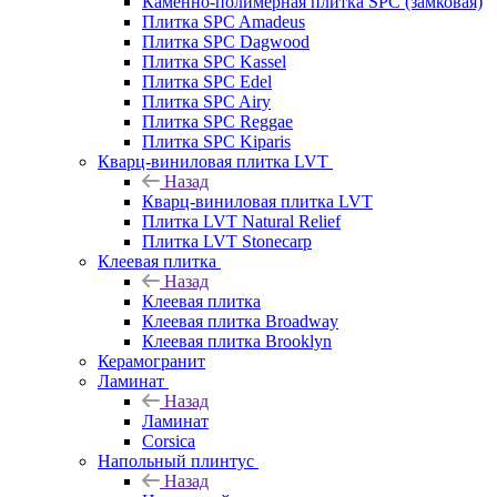
Каменно-полимерная плитка SPC (замковая)
Плитка SPC Amadeus
Плитка SPC Dagwood
Плитка SPC Kassel
Плитка SPC Edel
Плитка SPC Airy
Плитка SPC Reggae
Плитка SPC Kiparis
Кварц-виниловая плитка LVT
Назад
Кварц-виниловая плитка LVT
Плитка LVT Natural Relief
Плитка LVT Stonecarp
Клеевая плитка
Назад
Клеевая плитка
Клеевая плитка Broadway
Клеевая плитка Brooklyn
Керамогранит
Ламинат
Назад
Ламинат
Corsica
Напольный плинтус
Назад