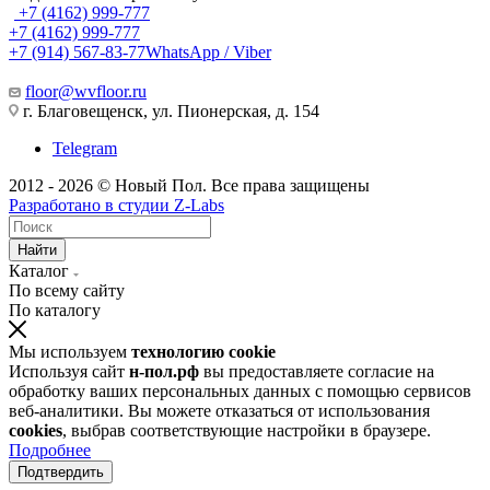
+7 (4162) 999-777
+7 (4162) 999-777
+7 (914) 567-83-77
WhatsApp / Viber
floor@wvfloor.ru
г. Благовещенск, ул. Пионерская, д. 154
Telegram
2012 - 2026 © Новый Пол. Все права защищены
Разработано в
студии Z-Labs
Найти
Каталог
По всему сайту
По каталогу
Мы используем
технологию cookie
Используя сайт
н-пол.рф
вы предоставляете согласие на
обработку ваших персональных данных с помощью сервисов
веб-аналитики. Вы можете отказаться от использования
cookies
, выбрав соответствующие настройки в браузере.
Подробнее
Подтвердить