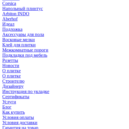
Corsica
Напольный плинтус
Arbiton INDO
Aberhof
Идеал
Подложка
Аксессуары для пола
Восковые мелки
Клей для плитки
Межкомнатные пороги
Подкладки под мебель
Розетты
Новости
О плитке
О плитке
Строителю
Дизайнеру
Инструкция по укладке
Сертификаты
Услуги
Блог
Как купить
Условия оплаты
Условия доставки
Гарантия на товар