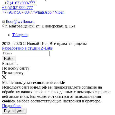
+7 (4162) 999-777
+7 (4162) 999-777
+7 (914) 567-83-77
WhatsApp / Viber
floor@wvfloor.ru
г. Благовещенск, ул. Пионерская, д. 154
Telegram
2012 - 2026 © Новый Пол. Все права защищены
Разработано в
студии Z-Labs
Найти
Каталог
По всему сайту
По каталогу
Мы используем
технологию cookie
Используя сайт
н-пол.рф
вы предоставляете согласие на
обработку ваших персональных данных с помощью сервисов
веб-аналитики. Вы можете отказаться от использования
cookies
, выбрав соответствующие настройки в браузере.
Подробнее
Подтвердить