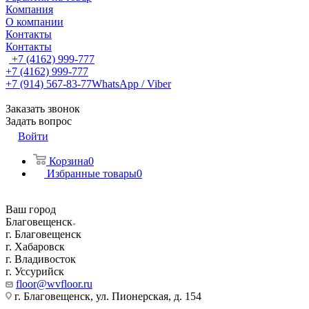
Компания
О компании
Контакты
Контакты
+7 (4162) 999-777
+7 (4162) 999-777
+7 (914) 567-83-77
WhatsApp / Viber
Заказать звонок
Задать вопрос
Войти
Корзина
0
Избранные товары
0
Ваш город
Благовещенск
г. Благовещенск
г. Хабаровск
г. Владивосток
г. Уссурийск
floor@wvfloor.ru
г. Благовещенск, ул. Пионерская, д. 154