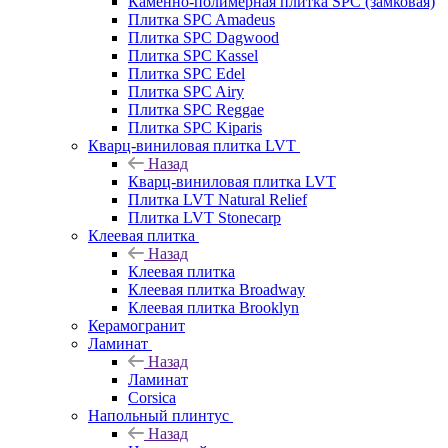
Каменно-полимерная плитка SPC (замковая)
Плитка SPC Amadeus
Плитка SPC Dagwood
Плитка SPC Kassel
Плитка SPC Edel
Плитка SPC Airy
Плитка SPC Reggae
Плитка SPC Kiparis
Кварц-виниловая плитка LVT
Назад
Кварц-виниловая плитка LVT
Плитка LVT Natural Relief
Плитка LVT Stonecarp
Клеевая плитка
Назад
Клеевая плитка
Клеевая плитка Broadway
Клеевая плитка Brooklyn
Керамогранит
Ламинат
Назад
Ламинат
Corsica
Напольный плинтус
Назад