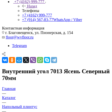
+7 (4162) 999-777
Назад
Телефоны
+7 (4162) 999-777
+7 (914) 567-83-77
WhatsApp / Viber
Контактная информация
г. Благовещенск, ул. Пионерская, д. 154
floor@wvfloor.ru
Telegram
Внутренний угол 7013 Ясень Северный
70мм
Главная
—
Каталог
—
Напольный плинтус
—