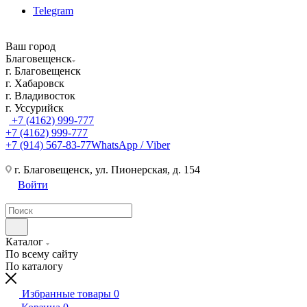
Telegram
Ваш город
Благовещенск
г. Благовещенск
г. Хабаровск
г. Владивосток
г. Уссурийск
+7 (4162) 999-777
+7 (4162) 999-777
+7 (914) 567-83-77
WhatsApp / Viber
г. Благовещенск, ул. Пионерская, д. 154
Войти
Каталог
По всему сайту
По каталогу
Избранные товары
0