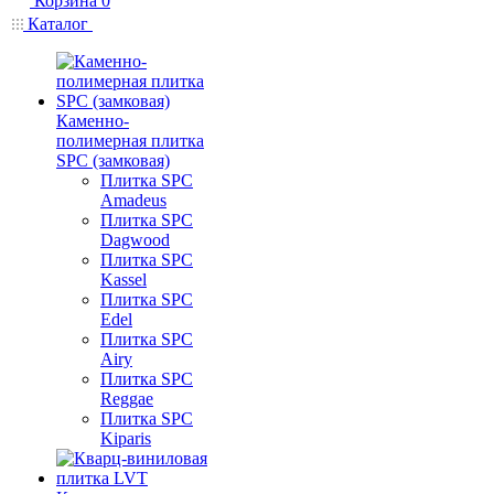
Корзина
0
Каталог
Каменно-
полимерная плитка
SPC (замковая)
Плитка SPC
Amadeus
Плитка SPC
Dagwood
Плитка SPC
Kassel
Плитка SPC
Edel
Плитка SPC
Airy
Плитка SPC
Reggae
Плитка SPC
Kiparis