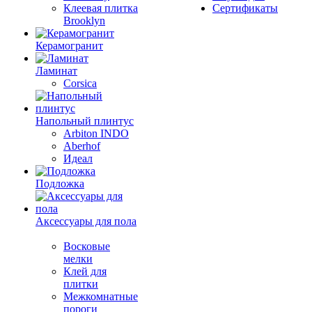
Клеевая плитка
Сертификаты
Brooklyn
Керамогранит
Ламинат
Corsica
Напольный плинтус
Arbiton INDO
Aberhof
Идеал
Подложка
Аксессуары для пола
Восковые
мелки
Клей для
плитки
Межкомнатные
пороги