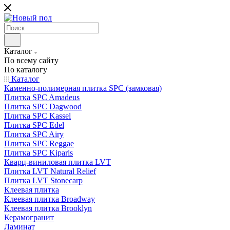
Каталог
По всему сайту
По каталогу
Каталог
Каменно-полимерная плитка SPC (замковая)
Плитка SPC Amadeus
Плитка SPC Dagwood
Плитка SPC Kassel
Плитка SPC Edel
Плитка SPC Airy
Плитка SPC Reggae
Плитка SPC Kiparis
Кварц-виниловая плитка LVT
Плитка LVT Natural Relief
Плитка LVT Stonecarp
Клеевая плитка
Клеевая плитка Broadway
Клеевая плитка Brooklyn
Керамогранит
Ламинат