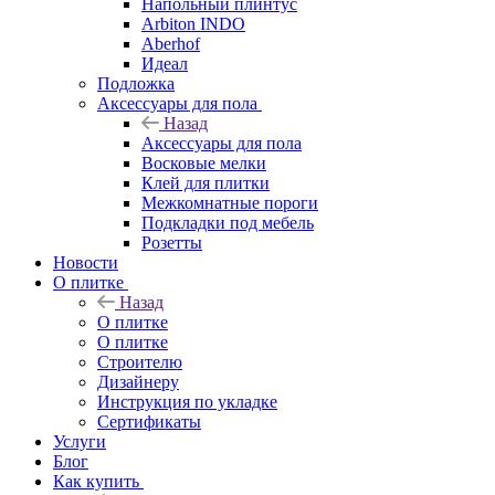
Напольный плинтус
Arbiton INDO
Aberhof
Идеал
Подложка
Аксессуары для пола
Назад
Аксессуары для пола
Восковые мелки
Клей для плитки
Межкомнатные пороги
Подкладки под мебель
Розетты
Новости
О плитке
Назад
О плитке
О плитке
Строителю
Дизайнеру
Инструкция по укладке
Сертификаты
Услуги
Блог
Как купить