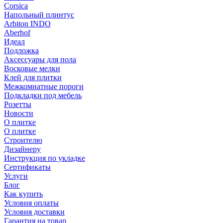
Corsica
Напольный плинтус
Arbiton INDO
Aberhof
Идеал
Подложка
Аксессуары для пола
Восковые мелки
Клей для плитки
Межкомнатные пороги
Подкладки под мебель
Розетты
Новости
О плитке
О плитке
Строителю
Дизайнеру
Инструкция по укладке
Сертификаты
Услуги
Блог
Как купить
Условия оплаты
Условия доставки
Гарантия на товар