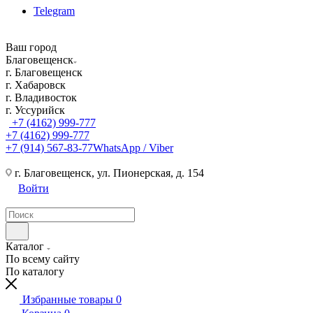
Telegram
Ваш город
Благовещенск
г. Благовещенск
г. Хабаровск
г. Владивосток
г. Уссурийск
+7 (4162) 999-777
+7 (4162) 999-777
+7 (914) 567-83-77
WhatsApp / Viber
г. Благовещенск, ул. Пионерская, д. 154
Войти
Каталог
По всему сайту
По каталогу
Избранные товары
0