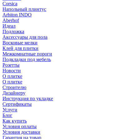
Corsica
Напольный плинтус
Arbiton INDO
Aberhof
Идеал
Подложка
Аксессуары для пола
Восковые мелки
Клей для плитки
Межкомнатные пороги
Подкладки под мебель
Розетты
Новости
О плитке
О плитке
Строителю
Дизайнеру
Инструкция по укладке
Сертификаты
Услуги
Блог
Как купить
Условия оплаты
Условия доставки
Гарантия на товар