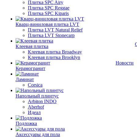
Плитка SPC Airy
Плитка SPC Reggae
Плитка SPC Kiparis
Кварц-виниловая плитка LVT
Плитка LVT Natural Relief
Плитка LVT Stonecarp
Клеевая плитка
Клеевая плитка Broadway
Клеевая плитка Brooklyn
Новости
Керамогранит
Ламинат
Corsica
Напольный плинтус
Arbiton INDO
Aberhof
Идеал
Подложка
Аксессуары для пола