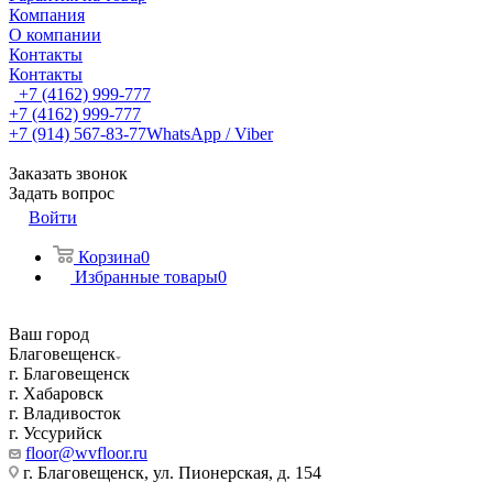
Компания
О компании
Контакты
Контакты
+7 (4162) 999-777
+7 (4162) 999-777
+7 (914) 567-83-77
WhatsApp / Viber
Заказать звонок
Задать вопрос
Войти
Корзина
0
Избранные товары
0
Ваш город
Благовещенск
г. Благовещенск
г. Хабаровск
г. Владивосток
г. Уссурийск
floor@wvfloor.ru
г. Благовещенск, ул. Пионерская, д. 154