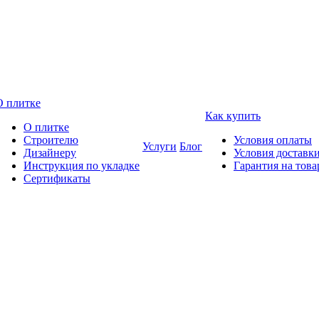
О плитке
Как купить
О плитке
Строителю
Условия оплаты
Услуги
Блог
Дизайнеру
Условия доставк
Инструкция по укладке
Гарантия на това
Сертификаты