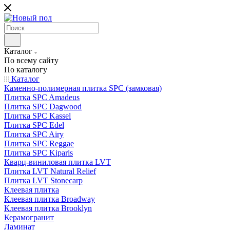
Каталог
По всему сайту
По каталогу
Каталог
Каменно-полимерная плитка SPC (замковая)
Плитка SPC Amadeus
Плитка SPC Dagwood
Плитка SPC Kassel
Плитка SPC Edel
Плитка SPC Airy
Плитка SPC Reggae
Плитка SPC Kiparis
Кварц-виниловая плитка LVT
Плитка LVT Natural Relief
Плитка LVT Stonecarp
Клеевая плитка
Клеевая плитка Broadway
Клеевая плитка Brooklyn
Керамогранит
Ламинат