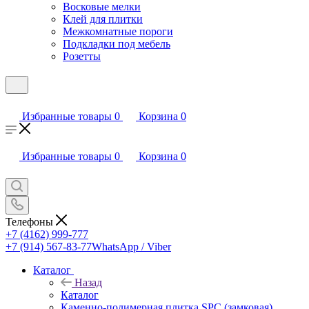
Восковые мелки
Клей для плитки
Межкомнатные пороги
Подкладки под мебель
Розетты
Избранные товары
0
Корзина
0
Избранные товары
0
Корзина
0
Телефоны
+7 (4162) 999-777
+7 (914) 567-83-77
WhatsApp / Viber
Каталог
Назад
Каталог
Каменно-полимерная плитка SPC (замковая)