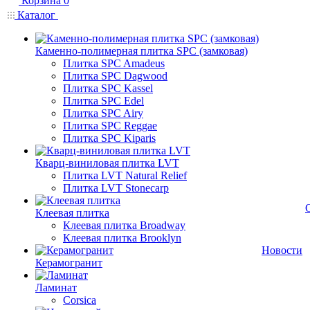
Корзина
0
Каталог
Каменно-полимерная плитка SPC (замковая)
Плитка SPC Amadeus
Плитка SPC Dagwood
Плитка SPC Kassel
Плитка SPC Edel
Плитка SPC Airy
Плитка SPC Reggae
Плитка SPC Kiparis
Кварц-виниловая плитка LVT
Плитка LVT Natural Relief
Плитка LVT Stonecarp
Клеевая плитка
Клеевая плитка Broadway
Клеевая плитка Brooklyn
Новости
Керамогранит
Ламинат
Corsica