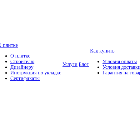
О плитке
Как купить
О плитке
Строителю
Условия оплаты
Услуги
Блог
Дизайнеру
Условия доставк
Инструкция по укладке
Гарантия на това
Сертификаты