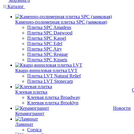
Корзина
0
Каталог
Каменно-полимерная плитка SPC (замковая)
Плитка SPC Amadeus
Плитка SPC Dagwood
Плитка SPC Kassel
Плитка SPC Edel
Плитка SPC Airy
Плитка SPC Reggae
Плитка SPC Kiparis
Кварц-виниловая плитка LVT
Плитка LVT Natural Relief
Плитка LVT Stonecarp
Клеевая плитка
Клеевая плитка Broadway
Клеевая плитка Brooklyn
Новости
Керамогранит
Ламинат
Corsica