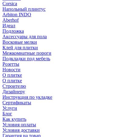
Corsica
Напольный плинтус
Arbiton INDO
Aberhof
Идеал
Подложка
Аксессуары для пола
Восковые мелки
Клей для плитки
Межкомнатные пороги
Подкладки под мебель
Розетты
Новости
О плитке
О плитке
Строителю
Дизайнеру
Инструкция по укладке
Сертификаты
Услуги
Блог
Как купить
Условия оплаты
Условия доставки
Гарантия на товар