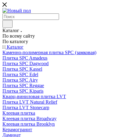
Каталог
По всему сайту
По каталогу
Каталог
Каменно-полимерная плитка SPC (замковая)
Плитка SPC Amadeus
Плитка SPC Dagwood
Плитка SPC Kassel
Плитка SPC Edel
Плитка SPC Airy
Плитка SPC Reggae
Плитка SPC Kiparis
Кварц-виниловая плитка LVT
Плитка LVT Natural Relief
Плитка LVT Stonecarp
Клеевая плитка
Клеевая плитка Broadway
Клеевая плитка Brooklyn
Керамогранит
Ламинат