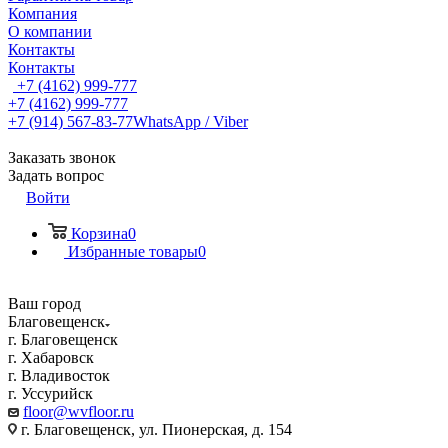
Компания
О компании
Контакты
Контакты
+7 (4162) 999-777
+7 (4162) 999-777
+7 (914) 567-83-77
WhatsApp / Viber
Заказать звонок
Задать вопрос
Войти
Корзина
0
Избранные товары
0
Ваш город
Благовещенск
г. Благовещенск
г. Хабаровск
г. Владивосток
г. Уссурийск
floor@wvfloor.ru
г. Благовещенск, ул. Пионерская, д. 154