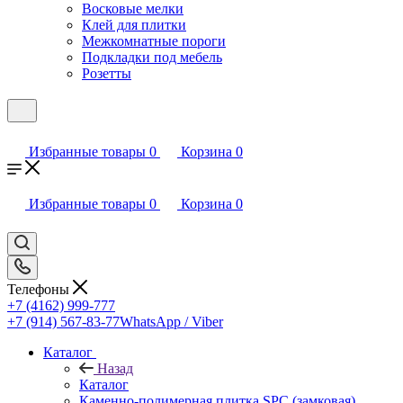
Восковые мелки
Клей для плитки
Межкомнатные пороги
Подкладки под мебель
Розетты
Избранные товары
0
Корзина
0
Избранные товары
0
Корзина
0
Телефоны
+7 (4162) 999-777
+7 (914) 567-83-77
WhatsApp / Viber
Каталог
Назад
Каталог
Каменно-полимерная плитка SPC (замковая)