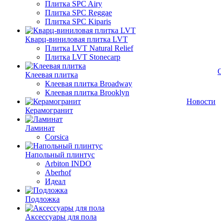
Плитка SPC Airy
Плитка SPC Reggae
Плитка SPC Kiparis
Кварц-виниловая плитка LVT
Плитка LVT Natural Relief
Плитка LVT Stonecarp
Клеевая плитка
Клеевая плитка Broadway
Клеевая плитка Brooklyn
Новости
Керамогранит
Ламинат
Corsica
Напольный плинтус
Arbiton INDO
Aberhof
Идеал
Подложка
Аксессуары для пола