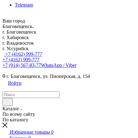
Telegram
Ваш город
Благовещенск
г. Благовещенск
г. Хабаровск
г. Владивосток
г. Уссурийск
+7 (4162) 999-777
+7 (4162) 999-777
+7 (914) 567-83-77
WhatsApp / Viber
г. Благовещенск, ул. Пионерская, д. 154
Войти
Каталог
По всему сайту
По каталогу
Избранные товары
0