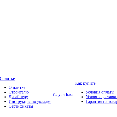
О плитке
Как купить
О плитке
Строителю
Условия оплаты
Услуги
Блог
Дизайнеру
Условия доставк
Инструкция по укладке
Гарантия на това
Сертификаты