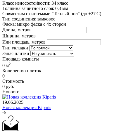
Класс износостойкости: 34 класс
Толщина защитного слоя: 0,3 мм
Совместим с системами "Теплый пол" (до +27'С)
Тип соединения: замковое
Фаска: микро фаска с 4х сторон
Длина, метров
Ширина, метров
Или площадь, метров
Тип укладки
Запас плитки
Площадь комнаты
2
0
м
Количество плиток
0
Стоимость
0
руб.
Новости
19.06.2025
Новая коллекция Kiparis