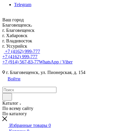
Telegram
Ваш город
Благовещенск
г. Благовещенск
г. Хабаровск
г. Владивосток
г. Уссурийск
+7 (4162) 999-777
+7 (4162) 999-777
+7 (914) 567-83-77
WhatsApp / Viber
г. Благовещенск, ул. Пионерская, д. 154
Войти
Каталог
По всему сайту
По каталогу
Избранные товары
0