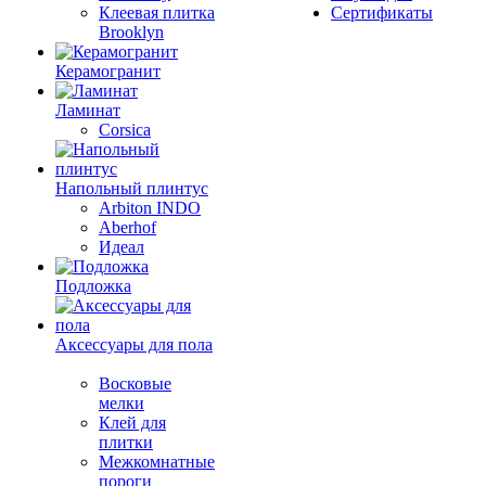
Клеевая плитка
Сертификаты
Brooklyn
Керамогранит
Ламинат
Corsica
Напольный плинтус
Arbiton INDO
Aberhof
Идеал
Подложка
Аксессуары для пола
Восковые
мелки
Клей для
плитки
Межкомнатные
пороги