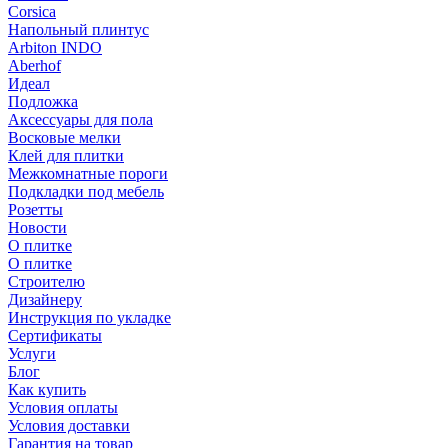
Corsica
Напольный плинтус
Arbiton INDO
Aberhof
Идеал
Подложка
Аксессуары для пола
Восковые мелки
Клей для плитки
Межкомнатные пороги
Подкладки под мебель
Розетты
Новости
О плитке
О плитке
Строителю
Дизайнеру
Инструкция по укладке
Сертификаты
Услуги
Блог
Как купить
Условия оплаты
Условия доставки
Гарантия на товар