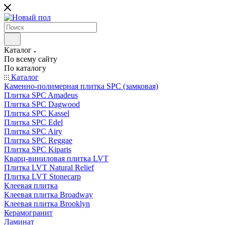
Каталог
По всему сайту
По каталогу
Каталог
Каменно-полимерная плитка SPC (замковая)
Плитка SPC Amadeus
Плитка SPC Dagwood
Плитка SPC Kassel
Плитка SPC Edel
Плитка SPC Airy
Плитка SPC Reggae
Плитка SPC Kiparis
Кварц-виниловая плитка LVT
Плитка LVT Natural Relief
Плитка LVT Stonecarp
Клеевая плитка
Клеевая плитка Broadway
Клеевая плитка Brooklyn
Керамогранит
Ламинат