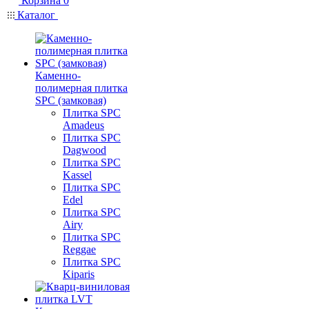
Корзина
0
Каталог
Каменно-
полимерная плитка
SPC (замковая)
Плитка SPC
Amadeus
Плитка SPC
Dagwood
Плитка SPC
Kassel
Плитка SPC
Edel
Плитка SPC
Airy
Плитка SPC
Reggae
Плитка SPC
Kiparis