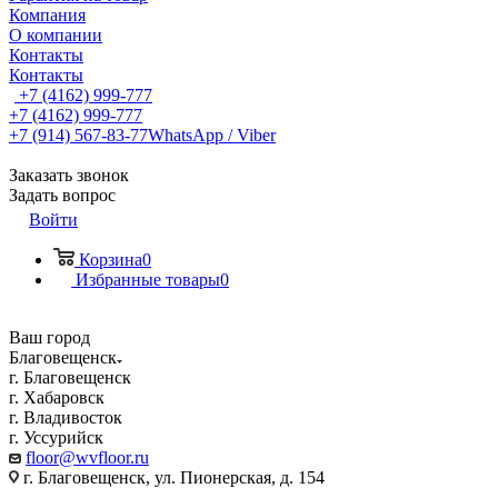
Компания
О компании
Контакты
Контакты
+7 (4162) 999-777
+7 (4162) 999-777
+7 (914) 567-83-77
WhatsApp / Viber
Заказать звонок
Задать вопрос
Войти
Корзина
0
Избранные товары
0
Ваш город
Благовещенск
г. Благовещенск
г. Хабаровск
г. Владивосток
г. Уссурийск
floor@wvfloor.ru
г. Благовещенск, ул. Пионерская, д. 154