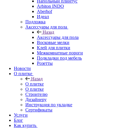
Напольный плинтус
Arbiton INDO
Aberhof
Идеал
Подложка
Аксессуары для пола
Назад
Аксессуары для пола
Восковые мелки
Клей для плитки
Межкомнатные пороги
Подкладки под мебель
Розетты
Новости
О плитке
Назад
О плитке
О плитке
Строителю
Дизайнеру
Инструкция по укладке
Сертификаты
Услуги
Блог
Как купить