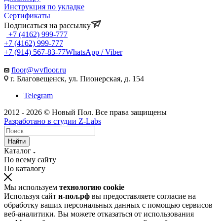
Инструкция по укладке
Сертификаты
Подписаться на рассылку
+7 (4162) 999-777
+7 (4162) 999-777
+7 (914) 567-83-77
WhatsApp / Viber
floor@wvfloor.ru
г. Благовещенск, ул. Пионерская, д. 154
Telegram
2012 - 2026 © Новый Пол. Все права защищены
Разработано в
студии Z-Labs
Найти
Каталог
По всему сайту
По каталогу
Мы используем
технологию cookie
Используя сайт
н-пол.рф
вы предоставляете согласие на
обработку ваших персональных данных с помощью сервисов
веб-аналитики. Вы можете отказаться от использования