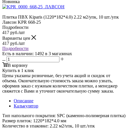
Новинка
Плитка ПВХ Kiparis (1220*182*4.0) 2.22 м2/упк, 10 шт./упк
Лавсон KPR 668-25
Подробности
417
руб.
/шт
Варианты цен
417
руб.
/шт
Подробности
Есть в наличии
: 1492
в 3 магазинах
В корзину
Купить в 1 клик
Цены указаны розничные, без учета акций и скидок от
объема. Окончательную стоимость заказа можно узнать,
оформив заказ с нужным количеством плитки, а менеджер
свяжется с Вами и уточнит окончательную сумму заказа.
Описание
Калькулятор
Тип напольного покрытия: SPC (каменно-полимерная плитка)
Размер плиток: 1220*182*4.0 мм
Количество в упаковке: 2.22 м2/упк, 10 шт./упк