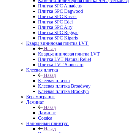
Каменно-полимерная плитка SPC (замковая)
Плитка SPC Amadeus
Плитка SPC Dagwood
Плитка SPC Kassel
Плитка SPC Edel
Плитка SPC Airy
Плитка SPC Reggae
Плитка SPC Kiparis
Кварц-виниловая плитка LVT
Назад
Кварц-виниловая плитка LVT
Плитка LVT Natural Relief
Плитка LVT Stonecarp
Клеевая плитка
Назад
Клеевая плитка
Клеевая плитка Broadway
Клеевая плитка Brooklyn
Керамогранит
Ламинат
Назад
Ламинат
Corsica
Напольный плинтус
Назад