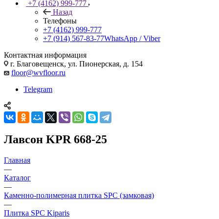
+7 (4162) 999-777
Назад
Телефоны
+7 (4162) 999-777
+7 (914) 567-83-77
WhatsApp / Viber
Контактная информация
г. Благовещенск, ул. Пионерская, д. 154
floor@wvfloor.ru
Telegram
Лавсон KPR 668-25
Главная
—
Каталог
—
Каменно-полимерная плитка SPC (замковая)
—
Плитка SPC Kiparis