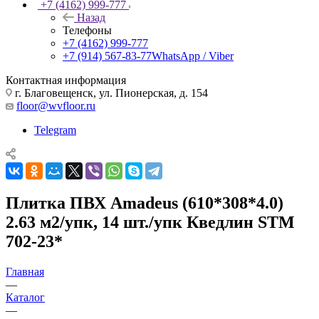
+7 (4162) 999-777
Назад
Телефоны
+7 (4162) 999-777
+7 (914) 567-83-77
WhatsApp / Viber
Контактная информация
г. Благовещенск, ул. Пионерская, д. 154
floor@wvfloor.ru
Telegram
Плитка ПВХ Amadeus (610*308*4.0)
2.63 м2/упк, 14 шт./упк Кведлин STM
702-23*
Главная
—
Каталог
—