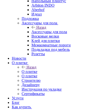
Напольный плинтус
Arbiton INDO
Aberhof
Идеал
Подложка
Аксессуары для пола
Назад
Аксессуары для пола
Восковые мелки
Клей для плитки
Межкомнатные пороги
Подкладки под мебель
Розетты
Новости
О плитке
Назад
О плитке
О плитке
Строителю
Дизайнеру
Инструкция по укладке
Сертификаты
Услуги
Блог
Как купить