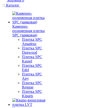
Корзина
0
Каталог
Каменно-
полимерная плитка
SPC (замковая)
Плитка SPC
Amadeus
Плитка SPC
Dagwood
Плитка SPC
Kassel
Плитка SPC
Edel
Плитка SPC
Airy
Плитка SPC
Reggae
Плитка SPC
Kiparis