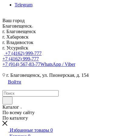
Telegram
Ваш город
Благовещенск
г. Благовещенск
г. Хабаровск
г. Владивосток
г. Уссурийск
+7 (4162) 999-777
+7 (4162) 999-777
+7 (914) 567-83-77
WhatsApp / Viber
г. Благовещенск, ул. Пионерская, д. 154
Войти
Каталог
По всему сайту
По каталогу
Избранные товары
0