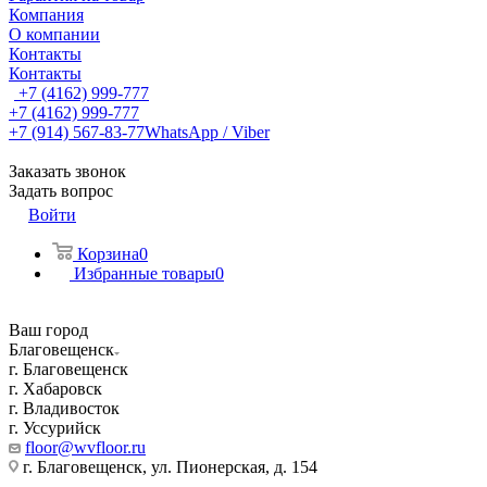
Компания
О компании
Контакты
Контакты
+7 (4162) 999-777
+7 (4162) 999-777
+7 (914) 567-83-77
WhatsApp / Viber
Заказать звонок
Задать вопрос
Войти
Корзина
0
Избранные товары
0
Ваш город
Благовещенск
г. Благовещенск
г. Хабаровск
г. Владивосток
г. Уссурийск
floor@wvfloor.ru
г. Благовещенск, ул. Пионерская, д. 154