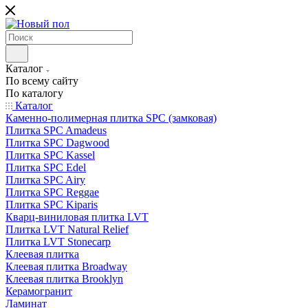
Каталог
По всему сайту
По каталогу
Каталог
Каменно-полимерная плитка SPC (замковая)
Плитка SPC Amadeus
Плитка SPC Dagwood
Плитка SPC Kassel
Плитка SPC Edel
Плитка SPC Airy
Плитка SPC Reggae
Плитка SPC Kiparis
Кварц-виниловая плитка LVT
Плитка LVT Natural Relief
Плитка LVT Stonecarp
Клеевая плитка
Клеевая плитка Broadway
Клеевая плитка Brooklyn
Керамогранит
Ламинат