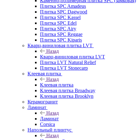
Каменно-полимерная плитка SPC (замковая)
Плитка SPC Amadeus
Плитка SPC Dagwood
Плитка SPC Kassel
Плитка SPC Edel
Плитка SPC Airy
Плитка SPC Reggae
Плитка SPC Kiparis
Кварц-виниловая плитка LVT
Назад
Кварц-виниловая плитка LVT
Плитка LVT Natural Relief
Плитка LVT Stonecarp
Клеевая плитка
Назад
Клеевая плитка
Клеевая плитка Broadway
Клеевая плитка Brooklyn
Керамогранит
Ламинат
Назад
Ламинат
Corsica
Напольный плинтус
Назад