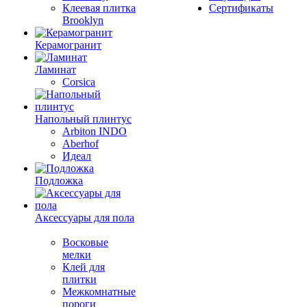
Клеевая плитка
Сертификаты
Brooklyn
Керамогранит
Ламинат
Corsica
Напольный плинтус
Arbiton INDO
Aberhof
Идеал
Подложка
Аксессуары для пола
Восковые
мелки
Клей для
плитки
Межкомнатные
пороги