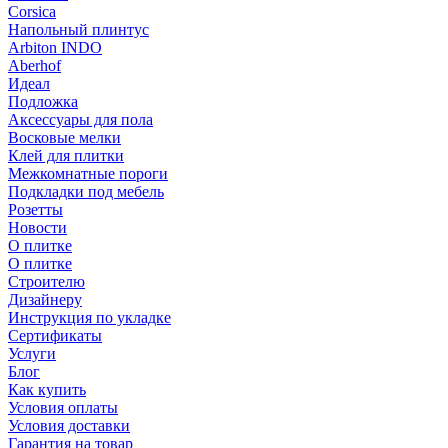
Corsica
Напольный плинтус
Arbiton INDO
Aberhof
Идеал
Подложка
Аксессуары для пола
Восковые мелки
Клей для плитки
Межкомнатные пороги
Подкладки под мебель
Розетты
Новости
О плитке
О плитке
Строителю
Дизайнеру
Инструкция по укладке
Сертификаты
Услуги
Блог
Как купить
Условия оплаты
Условия доставки
Гарантия на товар