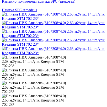
Каменно-полимерная плитка SPC (замковая)
—
Плитка SPC Amadeus