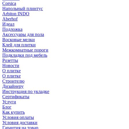
Corsica
Напольный плинтус
Arbiton INDO
Aberhof
Идеал
Подложка
Аксессуары для пола
Восковые мелки
Клей для плитки
Межкомнатные пороги
Подкладки под мебель
Розетты
Новости
О плитке
О плитке
Строителю
Дизайнеру
Инструкция по укладке
Сертификаты
Услуги
Блог
Как купить
Условия оплаты
Условия доставки
Гарантия на товар