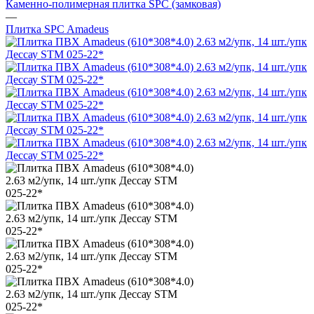
Каменно-полимерная плитка SPC (замковая)
—
Плитка SPC Amadeus