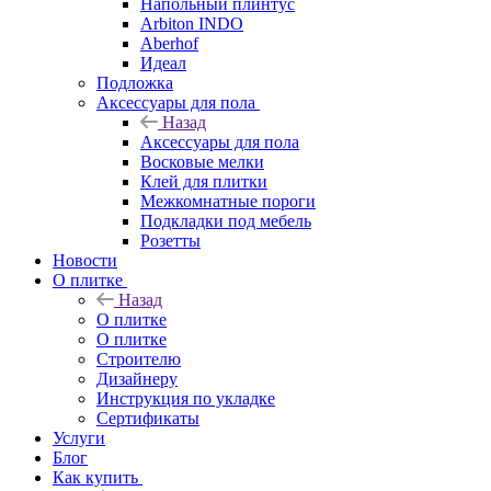
Напольный плинтус
Arbiton INDO
Aberhof
Идеал
Подложка
Аксессуары для пола
Назад
Аксессуары для пола
Восковые мелки
Клей для плитки
Межкомнатные пороги
Подкладки под мебель
Розетты
Новости
О плитке
Назад
О плитке
О плитке
Строителю
Дизайнеру
Инструкция по укладке
Сертификаты
Услуги
Блог
Как купить