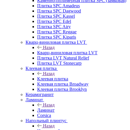
Каменно-полимерная плитка SPC (замковая)
Плитка SPC Amadeus
Плитка SPC Dagwood
Плитка SPC Kassel
Плитка SPC Edel
Плитка SPC Airy
Плитка SPC Reggae
Плитка SPC Kiparis
Кварц-виниловая плитка LVT
Назад
Кварц-виниловая плитка LVT
Плитка LVT Natural Relief
Плитка LVT Stonecarp
Клеевая плитка
Назад
Клеевая плитка
Клеевая плитка Broadway
Клеевая плитка Brooklyn
Керамогранит
Ламинат
Назад
Ламинат
Corsica
Напольный плинтус
Назад