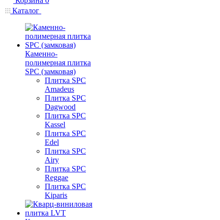
Корзина
0
Каталог
Каменно-
полимерная плитка
SPC (замковая)
Плитка SPC
Amadeus
Плитка SPC
Dagwood
Плитка SPC
Kassel
Плитка SPC
Edel
Плитка SPC
Airy
Плитка SPC
Reggae
Плитка SPC
Kiparis