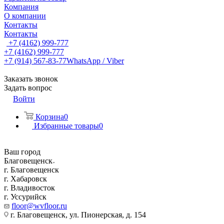
Компания
О компании
Контакты
Контакты
+7 (4162) 999-777
+7 (4162) 999-777
+7 (914) 567-83-77
WhatsApp / Viber
Заказать звонок
Задать вопрос
Войти
Корзина
0
Избранные товары
0
Ваш город
Благовещенск
г. Благовещенск
г. Хабаровск
г. Владивосток
г. Уссурийск
floor@wvfloor.ru
г. Благовещенск, ул. Пионерская, д. 154