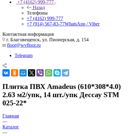
+7 (4162) 999-777
Назад
Телефоны
+7 (4162) 999-777
+7 (914) 567-83-77
WhatsApp / Viber
Контактная информация
г. Благовещенск, ул. Пионерская, д. 154
floor@wvfloor.ru
Telegram
Плитка ПВХ Amadeus (610*308*4.0)
2.63 м2/упк, 14 шт./упк Дессау STM
025-22*
Главная
—
Каталог
—