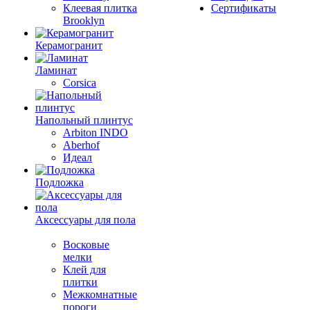
Клеевая плитка
Сертификаты
Brooklyn
Керамогранит
Ламинат
Corsica
Напольный плинтус
Arbiton INDO
Aberhof
Идеал
Подложка
Аксессуары для пола
Восковые
мелки
Клей для
плитки
Межкомнатные
пороги