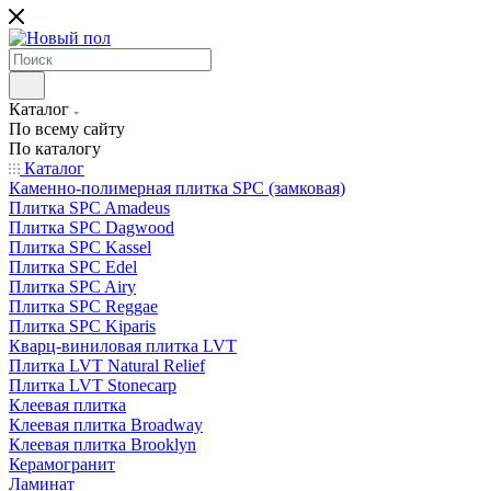
Каталог
По всему сайту
По каталогу
Каталог
Каменно-полимерная плитка SPC (замковая)
Плитка SPC Amadeus
Плитка SPC Dagwood
Плитка SPC Kassel
Плитка SPC Edel
Плитка SPC Airy
Плитка SPC Reggae
Плитка SPC Kiparis
Кварц-виниловая плитка LVT
Плитка LVT Natural Relief
Плитка LVT Stonecarp
Клеевая плитка
Клеевая плитка Broadway
Клеевая плитка Brooklyn
Керамогранит
Ламинат