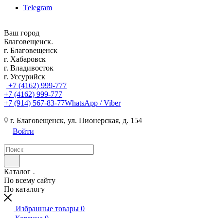
Telegram
Ваш город
Благовещенск
г. Благовещенск
г. Хабаровск
г. Владивосток
г. Уссурийск
+7 (4162) 999-777
+7 (4162) 999-777
+7 (914) 567-83-77
WhatsApp / Viber
г. Благовещенск, ул. Пионерская, д. 154
Войти
Каталог
По всему сайту
По каталогу
Избранные товары
0