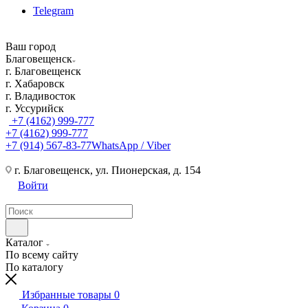
Telegram
Ваш город
Благовещенск
г. Благовещенск
г. Хабаровск
г. Владивосток
г. Уссурийск
+7 (4162) 999-777
+7 (4162) 999-777
+7 (914) 567-83-77
WhatsApp / Viber
г. Благовещенск, ул. Пионерская, д. 154
Войти
Каталог
По всему сайту
По каталогу
Избранные товары
0