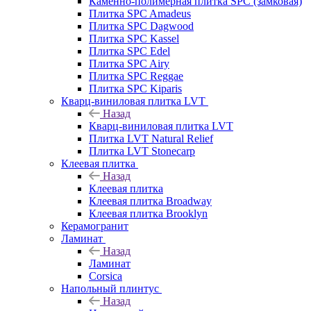
Каменно-полимерная плитка SPC (замковая)
Плитка SPC Amadeus
Плитка SPC Dagwood
Плитка SPC Kassel
Плитка SPC Edel
Плитка SPC Airy
Плитка SPC Reggae
Плитка SPC Kiparis
Кварц-виниловая плитка LVT
Назад
Кварц-виниловая плитка LVT
Плитка LVT Natural Relief
Плитка LVT Stonecarp
Клеевая плитка
Назад
Клеевая плитка
Клеевая плитка Broadway
Клеевая плитка Brooklyn
Керамогранит
Ламинат
Назад
Ламинат
Corsica
Напольный плинтус
Назад