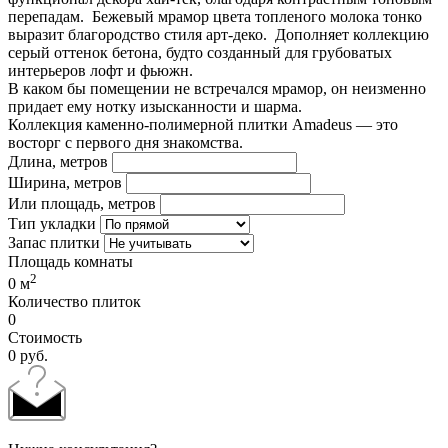
перепадам. Бежевый мрамор цвета топленого молока тонко
выразит благородство стиля арт-деко. Дополняет коллекцию
серый оттенок бетона, будто созданный для грубоватых
интерьеров лофт и фьюжн.
В каком бы помещении не встречался мрамор, он неизменно
придает ему нотку изысканности и шарма.
Коллекция каменно-полимерной плитки Amadeus — это
восторг с первого дня знакомства.
Длина, метров
Ширина, метров
Или площадь, метров
Тип укладки
Запас плитки
Площадь комнаты
2
0
м
Количество плиток
0
Стоимость
0
руб.