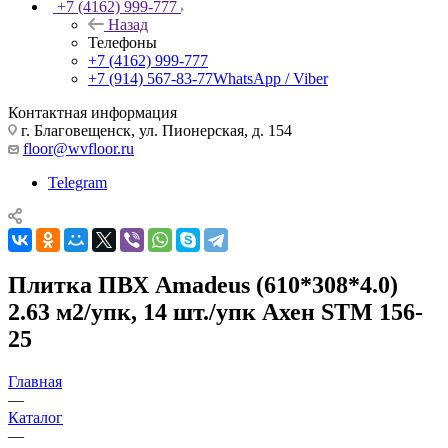
+7 (4162) 999-777
Назад
Телефоны
+7 (4162) 999-777
+7 (914) 567-83-77
WhatsApp / Viber
Контактная информация
г. Благовещенск, ул. Пионерская, д. 154
floor@wvfloor.ru
Telegram
Плитка ПВХ Amadeus (610*308*4.0)
2.63 м2/упк, 14 шт./упк Ахен STM 156-
25
Главная
—
Каталог
—