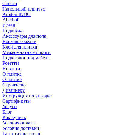
Corsica
Напольный плинтус
Arbiton INDO
Aberhof
Идеал
Подложка
Аксессуары для пола
Восковые мелки
Клей для плитки
Межкомнатные пороги
Подкладки под мебель
Розетты
Новости
О плитке
О плитке
Строителю
Дизайнеру
Инструкция по укладке
Сертификаты
Услуги
Блог
Как купить
Условия оплаты
Условия доставки
Гарантия на товар