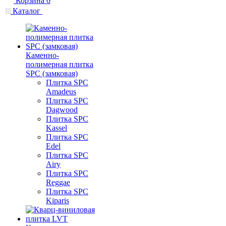
Корзина
0
Каталог
Каменно-
полимерная плитка
SPC (замковая)
Плитка SPC
Amadeus
Плитка SPC
Dagwood
Плитка SPC
Kassel
Плитка SPC
Edel
Плитка SPC
Airy
Плитка SPC
Reggae
Плитка SPC
Kiparis