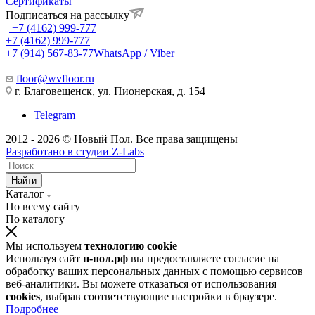
Сертификаты
Подписаться на рассылку
+7 (4162) 999-777
+7 (4162) 999-777
+7 (914) 567-83-77
WhatsApp / Viber
floor@wvfloor.ru
г. Благовещенск, ул. Пионерская, д. 154
Telegram
2012 - 2026 © Новый Пол. Все права защищены
Разработано в
студии Z-Labs
Найти
Каталог
По всему сайту
По каталогу
Мы используем
технологию cookie
Используя сайт
н-пол.рф
вы предоставляете согласие на
обработку ваших персональных данных с помощью сервисов
веб-аналитики. Вы можете отказаться от использования
cookies
, выбрав соответствующие настройки в браузере.
Подробнее