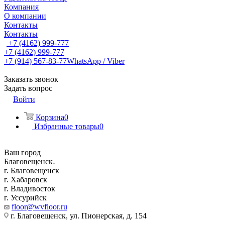
Компания
О компании
Контакты
Контакты
+7 (4162) 999-777
+7 (4162) 999-777
+7 (914) 567-83-77
WhatsApp / Viber
Заказать звонок
Задать вопрос
Войти
Корзина
0
Избранные товары
0
Ваш город
Благовещенск
г. Благовещенск
г. Хабаровск
г. Владивосток
г. Уссурийск
floor@wvfloor.ru
г. Благовещенск, ул. Пионерская, д. 154