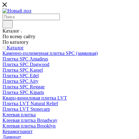
Каталог
По всему сайту
По каталогу
Каталог
Каменно-полимерная плитка SPC (замковая)
Плитка SPC Amadeus
Плитка SPC Dagwood
Плитка SPC Kassel
Плитка SPC Edel
Плитка SPC Airy
Плитка SPC Reggae
Плитка SPC Kiparis
Кварц-виниловая плитка LVT
Плитка LVT Natural Relief
Плитка LVT Stonecarp
Клеевая плитка
Клеевая плитка Broadway
Клеевая плитка Brooklyn
Керамогранит
Ламинат