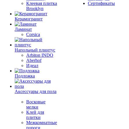
Клеевая плитка
Сертификаты
Brooklyn
Керамогранит
Ламинат
Corsica
Напольный плинтус
Arbiton INDO
Aberhof
Идеал
Подложка
Аксессуары для пола
Восковые
мелки
Клей для
плитки
Межкомнатные
пороги