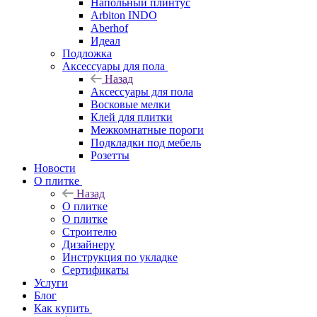
Напольный плинтус
Arbiton INDO
Aberhof
Идеал
Подложка
Аксессуары для пола
Назад
Аксессуары для пола
Восковые мелки
Клей для плитки
Межкомнатные пороги
Подкладки под мебель
Розетты
Новости
О плитке
Назад
О плитке
О плитке
Строителю
Дизайнеру
Инструкция по укладке
Сертификаты
Услуги
Блог
Как купить