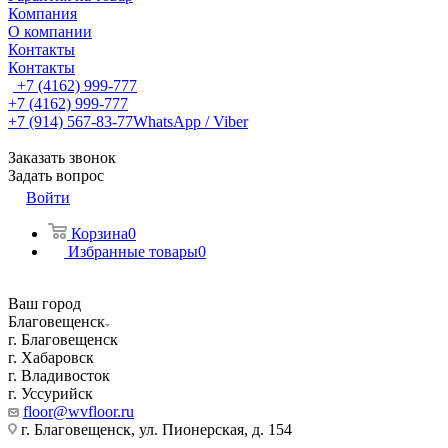
Компания
О компании
Контакты
Контакты
+7 (4162) 999-777
+7 (4162) 999-777
+7 (914) 567-83-77
WhatsApp / Viber
Заказать звонок
Задать вопрос
Войти
Корзина
0
Избранные товары
0
Ваш город
Благовещенск
г. Благовещенск
г. Хабаровск
г. Владивосток
г. Уссурийск
floor@wvfloor.ru
г. Благовещенск, ул. Пионерская, д. 154