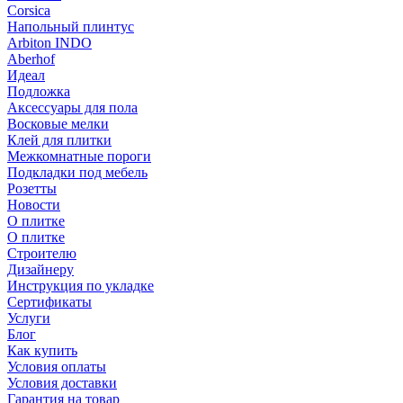
Corsica
Напольный плинтус
Arbiton INDO
Aberhof
Идеал
Подложка
Аксессуары для пола
Восковые мелки
Клей для плитки
Межкомнатные пороги
Подкладки под мебель
Розетты
Новости
О плитке
О плитке
Строителю
Дизайнеру
Инструкция по укладке
Сертификаты
Услуги
Блог
Как купить
Условия оплаты
Условия доставки
Гарантия на товар