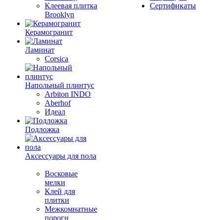
Клеевая плитка
Сертификаты
Brooklyn
Керамогранит
Ламинат
Corsica
Напольный плинтус
Arbiton INDO
Aberhof
Идеал
Подложка
Аксессуары для пола
Восковые
мелки
Клей для
плитки
Межкомнатные
пороги