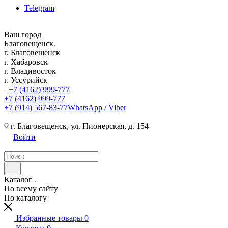
Telegram
Ваш город
Благовещенск
г. Благовещенск
г. Хабаровск
г. Владивосток
г. Уссурийск
+7 (4162) 999-777
+7 (4162) 999-777
+7 (914) 567-83-77
WhatsApp / Viber
г. Благовещенск, ул. Пионерская, д. 154
Войти
Каталог
По всему сайту
По каталогу
Избранные товары
0