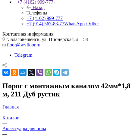
+7 (4162) 999-777
Назад
Телефоны
+7 (4162) 999-777
+7 (914) 567-83-77
WhatsApp / Viber
Контактная информация
г. Благовещенск, ул. Пионерская, д. 154
floor@wvfloor.ru
Telegram
Порог с монтажным каналом 42мм*1,8
м, 211 Дуб рустик
Главная
—
Каталог
—
Аксессуары для пола
—