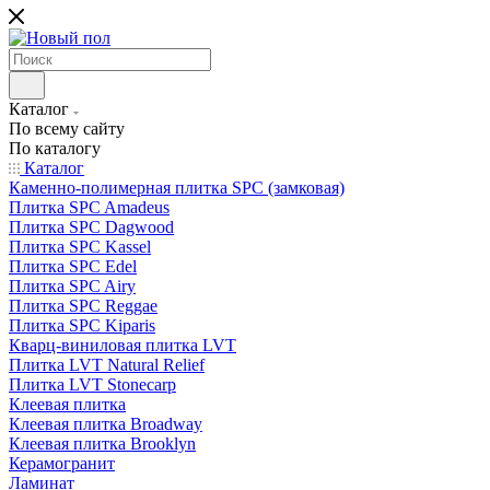
Каталог
По всему сайту
По каталогу
Каталог
Каменно-полимерная плитка SPC (замковая)
Плитка SPC Amadeus
Плитка SPC Dagwood
Плитка SPC Kassel
Плитка SPC Edel
Плитка SPC Airy
Плитка SPC Reggae
Плитка SPC Kiparis
Кварц-виниловая плитка LVT
Плитка LVT Natural Relief
Плитка LVT Stonecarp
Клеевая плитка
Клеевая плитка Broadway
Клеевая плитка Brooklyn
Керамогранит
Ламинат