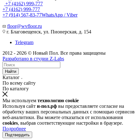
+7 (4162) 999-777
+7 (4162) 999-777
+7 (914) 567-83-77
WhatsApp / Viber
floor@wvfloor.ru
г. Благовещенск, ул. Пионерская, д. 154
Telegram
2012 - 2026 © Новый Пол. Все права защищены
Разработано в
студии Z-Labs
Найти
Каталог
По всему сайту
По каталогу
Мы используем
технологию cookie
Используя сайт
н-пол.рф
вы предоставляете согласие на
обработку ваших персональных данных с помощью сервисов
веб-аналитики. Вы можете отказаться от использования
cookies
, выбрав соответствующие настройки в браузере.
Подробнее
Подтвердить