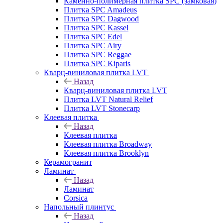
Каменно-полимерная плитка SPC (замковая)
Плитка SPC Amadeus
Плитка SPC Dagwood
Плитка SPC Kassel
Плитка SPC Edel
Плитка SPC Airy
Плитка SPC Reggae
Плитка SPC Kiparis
Кварц-виниловая плитка LVT
Назад
Кварц-виниловая плитка LVT
Плитка LVT Natural Relief
Плитка LVT Stonecarp
Клеевая плитка
Назад
Клеевая плитка
Клеевая плитка Broadway
Клеевая плитка Brooklyn
Керамогранит
Ламинат
Назад
Ламинат
Corsica
Напольный плинтус
Назад