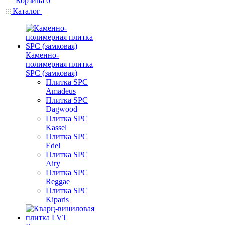
Корзина
0
Каталог
Каменно-
полимерная плитка
SPC (замковая)
Плитка SPC
Amadeus
Плитка SPC
Dagwood
Плитка SPC
Kassel
Плитка SPC
Edel
Плитка SPC
Airy
Плитка SPC
Reggae
Плитка SPC
Kiparis