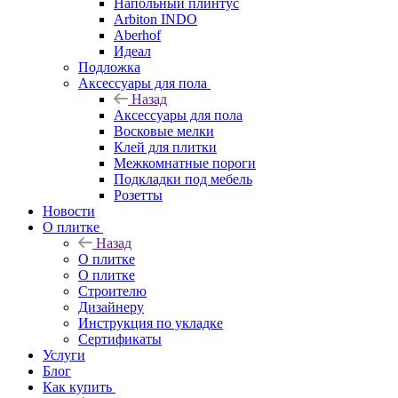
Напольный плинтус
Arbiton INDO
Aberhof
Идеал
Подложка
Аксессуары для пола
Назад
Аксессуары для пола
Восковые мелки
Клей для плитки
Межкомнатные пороги
Подкладки под мебель
Розетты
Новости
О плитке
Назад
О плитке
О плитке
Строителю
Дизайнеру
Инструкция по укладке
Сертификаты
Услуги
Блог
Как купить