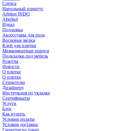
Corsica
Напольный плинтус
Arbiton INDO
Aberhof
Идеал
Подложка
Аксессуары для пола
Восковые мелки
Клей для плитки
Межкомнатные пороги
Подкладки под мебель
Розетты
Новости
О плитке
О плитке
Строителю
Дизайнеру
Инструкция по укладке
Сертификаты
Услуги
Блог
Как купить
Условия оплаты
Условия доставки
Гарантия на товар