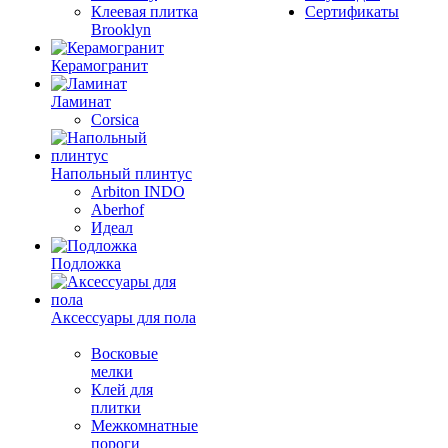
Клеевая плитка
Сертификаты
Brooklyn
Керамогранит
Ламинат
Corsica
Напольный плинтус
Arbiton INDO
Aberhof
Идеал
Подложка
Аксессуары для пола
Восковые
мелки
Клей для
плитки
Межкомнатные
пороги