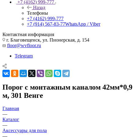
+7 (4162) 999-777
Назад
Телефоны
+7 (4162) 999-777
+7 (914) 567-83-77
WhatsApp / Viber
Контактная информация
г. Благовещенск, ул. Пионерская, д. 154
floor@wvfloor.ru
Telegram
Порог с монтажным каналом 42мм*0,9
м, 301 Венге
Главная
—
Каталог
—
Аксессуары для пола
—