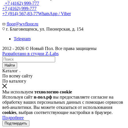
+7 (4162) 999-777
+7 (4162) 999-777
+7 (914) 567-83-77
WhatsApp / Viber
floor@wvfloor.ru
г. Благовещенск, ул. Пионерская, д. 154
Telegram
2012 - 2026 © Новый Пол. Все права защищены
Разработано в
студии Z-Labs
Найти
Каталог
По всему сайту
По каталогу
Мы используем
технологию cookie
Используя сайт
н-пол.рф
вы предоставляете согласие на
обработку ваших персональных данных с помощью сервисов
веб-аналитики. Вы можете отказаться от использования
cookies
, выбрав соответствующие настройки в браузере.
Подробнее
Подтвердить