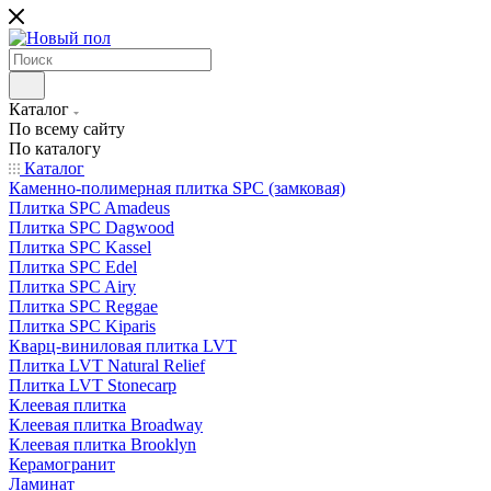
Каталог
По всему сайту
По каталогу
Каталог
Каменно-полимерная плитка SPC (замковая)
Плитка SPC Amadeus
Плитка SPC Dagwood
Плитка SPC Kassel
Плитка SPC Edel
Плитка SPC Airy
Плитка SPC Reggae
Плитка SPC Kiparis
Кварц-виниловая плитка LVT
Плитка LVT Natural Relief
Плитка LVT Stonecarp
Клеевая плитка
Клеевая плитка Broadway
Клеевая плитка Brooklyn
Керамогранит
Ламинат