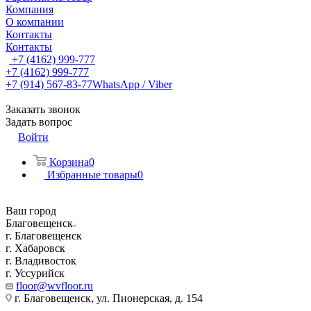
Компания
О компании
Контакты
Контакты
+7 (4162) 999-777
+7 (4162) 999-777
+7 (914) 567-83-77
WhatsApp / Viber
Заказать звонок
Задать вопрос
Войти
Корзина
0
Избранные товары
0
Ваш город
Благовещенск
г. Благовещенск
г. Хабаровск
г. Владивосток
г. Уссурийск
floor@wvfloor.ru
г. Благовещенск, ул. Пионерская, д. 154