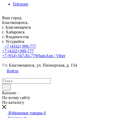
Telegram
Ваш город
Благовещенск
г. Благовещенск
г. Хабаровск
г. Владивосток
г. Уссурийск
+7 (4162) 999-777
+7 (4162) 999-777
+7 (914) 567-83-77
WhatsApp / Viber
г. Благовещенск, ул. Пионерская, д. 154
Войти
Каталог
По всему сайту
По каталогу
Избранные товары
0