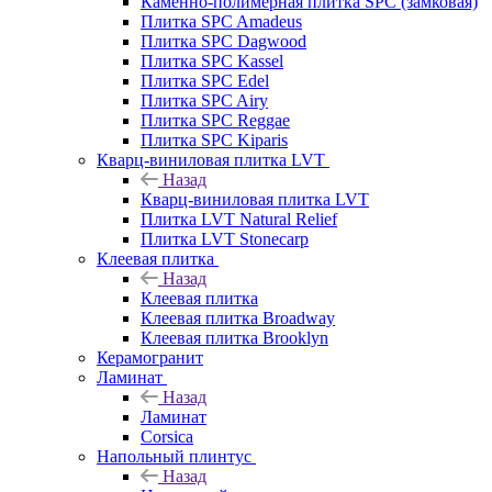
Каменно-полимерная плитка SPC (замковая)
Плитка SPC Amadeus
Плитка SPC Dagwood
Плитка SPC Kassel
Плитка SPC Edel
Плитка SPC Airy
Плитка SPC Reggae
Плитка SPC Kiparis
Кварц-виниловая плитка LVT
Назад
Кварц-виниловая плитка LVT
Плитка LVT Natural Relief
Плитка LVT Stonecarp
Клеевая плитка
Назад
Клеевая плитка
Клеевая плитка Broadway
Клеевая плитка Brooklyn
Керамогранит
Ламинат
Назад
Ламинат
Corsica
Напольный плинтус
Назад