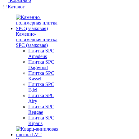
Корзина
0
Каталог
Каменно-
полимерная плитка
SPC (замковая)
Плитка SPC
Amadeus
Плитка SPC
Dagwood
Плитка SPC
Kassel
Плитка SPC
Edel
Плитка SPC
Airy
Плитка SPC
Reggae
Плитка SPC
Kiparis