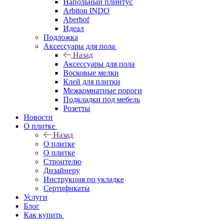
Напольный плинтус
Arbiton INDO
Aberhof
Идеал
Подложка
Аксессуары для пола
Назад
Аксессуары для пола
Восковые мелки
Клей для плитки
Межкомнатные пороги
Подкладки под мебель
Розетты
Новости
О плитке
Назад
О плитке
О плитке
Строителю
Дизайнеру
Инструкция по укладке
Сертификаты
Услуги
Блог
Как купить