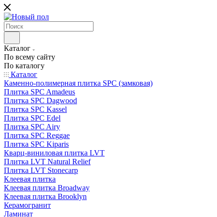
Каталог
По всему сайту
По каталогу
Каталог
Каменно-полимерная плитка SPC (замковая)
Плитка SPC Amadeus
Плитка SPC Dagwood
Плитка SPC Kassel
Плитка SPC Edel
Плитка SPC Airy
Плитка SPC Reggae
Плитка SPC Kiparis
Кварц-виниловая плитка LVT
Плитка LVT Natural Relief
Плитка LVT Stonecarp
Клеевая плитка
Клеевая плитка Broadway
Клеевая плитка Brooklyn
Керамогранит
Ламинат