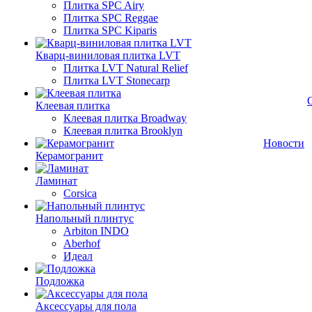
Плитка SPC Airy
Плитка SPC Reggae
Плитка SPC Kiparis
Кварц-виниловая плитка LVT
Плитка LVT Natural Relief
Плитка LVT Stonecarp
Клеевая плитка
Клеевая плитка Broadway
Клеевая плитка Brooklyn
Новости
Керамогранит
Ламинат
Corsica
Напольный плинтус
Arbiton INDO
Aberhof
Идеал
Подложка
Аксессуары для пола