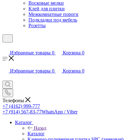
Восковые мелки
Клей для плитки
Межкомнатные пороги
Подкладки под мебель
Розетты
Избранные товары
0
Корзина
0
Избранные товары
0
Корзина
0
Телефоны
+7 (4162) 999-777
+7 (914) 567-83-77
WhatsApp / Viber
Каталог
Назад
Каталог
Каменно-полимерная плитка SPC (замковая)