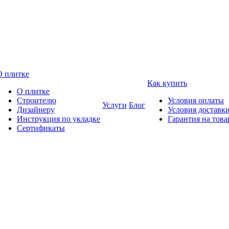
О плитке
Как купить
О плитке
Строителю
Условия оплаты
Услуги
Блог
Дизайнеру
Условия доставк
Инструкция по укладке
Гарантия на това
Сертификаты