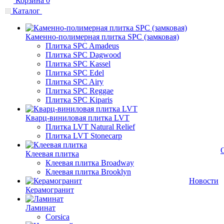
Корзина
0
Каталог
Каменно-полимерная плитка SPC (замковая)
Плитка SPC Amadeus
Плитка SPC Dagwood
Плитка SPC Kassel
Плитка SPC Edel
Плитка SPC Airy
Плитка SPC Reggae
Плитка SPC Kiparis
Кварц-виниловая плитка LVT
Плитка LVT Natural Relief
Плитка LVT Stonecarp
Клеевая плитка
Клеевая плитка Broadway
Клеевая плитка Brooklyn
Новости
Керамогранит
Ламинат
Corsica