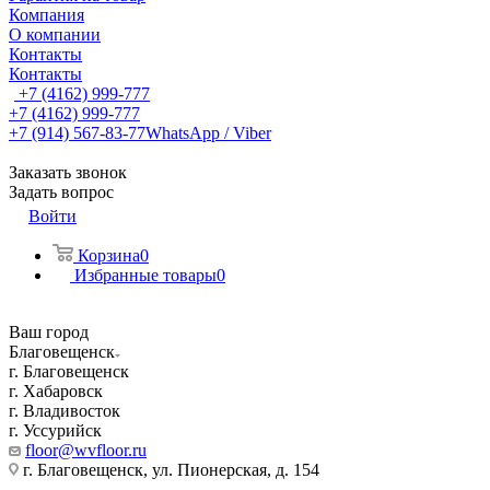
Компания
О компании
Контакты
Контакты
+7 (4162) 999-777
+7 (4162) 999-777
+7 (914) 567-83-77
WhatsApp / Viber
Заказать звонок
Задать вопрос
Войти
Корзина
0
Избранные товары
0
Ваш город
Благовещенск
г. Благовещенск
г. Хабаровск
г. Владивосток
г. Уссурийск
floor@wvfloor.ru
г. Благовещенск, ул. Пионерская, д. 154