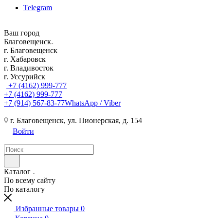
Telegram
Ваш город
Благовещенск
г. Благовещенск
г. Хабаровск
г. Владивосток
г. Уссурийск
+7 (4162) 999-777
+7 (4162) 999-777
+7 (914) 567-83-77
WhatsApp / Viber
г. Благовещенск, ул. Пионерская, д. 154
Войти
Каталог
По всему сайту
По каталогу
Избранные товары
0