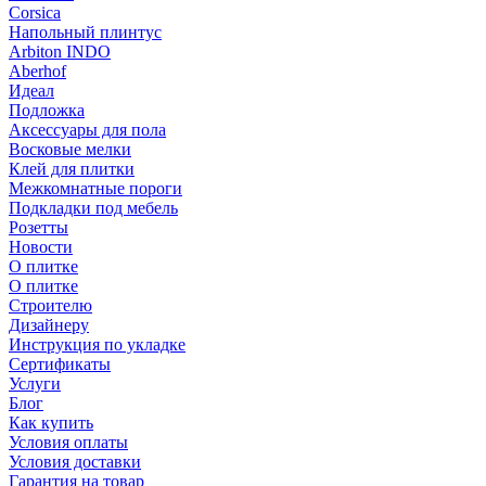
Corsica
Напольный плинтус
Arbiton INDO
Aberhof
Идеал
Подложка
Аксессуары для пола
Восковые мелки
Клей для плитки
Межкомнатные пороги
Подкладки под мебель
Розетты
Новости
О плитке
О плитке
Строителю
Дизайнеру
Инструкция по укладке
Сертификаты
Услуги
Блог
Как купить
Условия оплаты
Условия доставки
Гарантия на товар