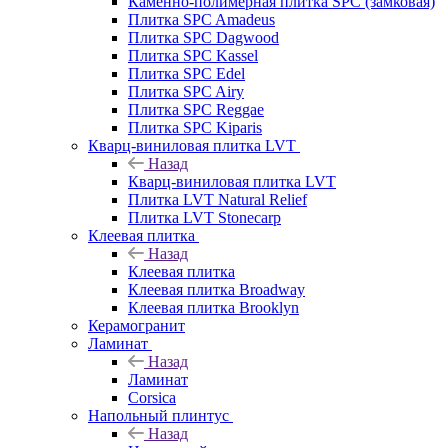
Каменно-полимерная плитка SPC (замковая)
Плитка SPC Amadeus
Плитка SPC Dagwood
Плитка SPC Kassel
Плитка SPC Edel
Плитка SPC Airy
Плитка SPC Reggae
Плитка SPC Kiparis
Кварц-виниловая плитка LVT
Назад
Кварц-виниловая плитка LVT
Плитка LVT Natural Relief
Плитка LVT Stonecarp
Клеевая плитка
Назад
Клеевая плитка
Клеевая плитка Broadway
Клеевая плитка Brooklyn
Керамогранит
Ламинат
Назад
Ламинат
Corsica
Напольный плинтус
Назад