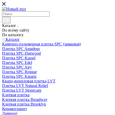
Каталог
По всему сайту
По каталогу
Каталог
Каменно-полимерная плитка SPC (замковая)
Плитка SPC Amadeus
Плитка SPC Dagwood
Плитка SPC Kassel
Плитка SPC Edel
Плитка SPC Airy
Плитка SPC Reggae
Плитка SPC Kiparis
Кварц-виниловая плитка LVT
Плитка LVT Natural Relief
Плитка LVT Stonecarp
Клеевая плитка
Клеевая плитка Broadway
Клеевая плитка Brooklyn
Керамогранит
Ламинат