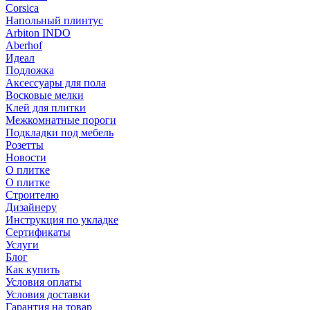
Corsica
Напольный плинтус
Arbiton INDO
Aberhof
Идеал
Подложка
Аксессуары для пола
Восковые мелки
Клей для плитки
Межкомнатные пороги
Подкладки под мебель
Розетты
Новости
О плитке
О плитке
Строителю
Дизайнеру
Инструкция по укладке
Сертификаты
Услуги
Блог
Как купить
Условия оплаты
Условия доставки
Гарантия на товар