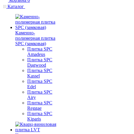
Корзина
0
Каталог
Каменно-
полимерная плитка
SPC (замковая)
Плитка SPC
Amadeus
Плитка SPC
Dagwood
Плитка SPC
Kassel
Плитка SPC
Edel
Плитка SPC
Airy
Плитка SPC
Reggae
Плитка SPC
Kiparis