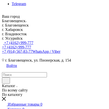
Telegram
Ваш город
Благовещенск
г. Благовещенск
г. Хабаровск
г. Владивосток
г. Уссурийск
+7 (4162) 999-777
+7 (4162) 999-777
+7 (914) 567-83-77
WhatsApp / Viber
г. Благовещенск, ул. Пионерская, д. 154
Войти
Каталог
По всему сайту
По каталогу
Избранные товары
0