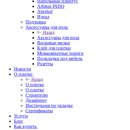
Напольный плинтус
Arbiton INDO
Aberhof
Идеал
Подложка
Аксессуары для пола
Назад
Аксессуары для пола
Восковые мелки
Клей для плитки
Межкомнатные пороги
Подкладки под мебель
Розетты
Новости
О плитке
Назад
О плитке
О плитке
Строителю
Дизайнеру
Инструкция по укладке
Сертификаты
Услуги
Блог
Как купить