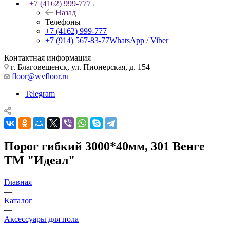
+7 (4162) 999-777
Назад
Телефоны
+7 (4162) 999-777
+7 (914) 567-83-77
WhatsApp / Viber
Контактная информация
г. Благовещенск, ул. Пионерская, д. 154
floor@wvfloor.ru
Telegram
Порог гибкий 3000*40мм, 301 Венге
ТМ "Идеал"
Главная
—
Каталог
—
Аксессуары для пола
—