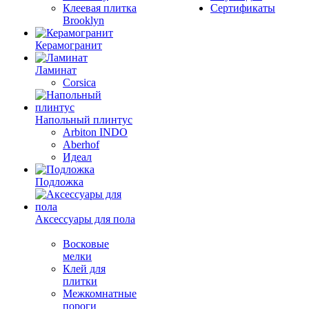
Клеевая плитка
Сертификаты
Brooklyn
Керамогранит
Ламинат
Corsica
Напольный плинтус
Arbiton INDO
Aberhof
Идеал
Подложка
Аксессуары для пола
Восковые
мелки
Клей для
плитки
Межкомнатные
пороги