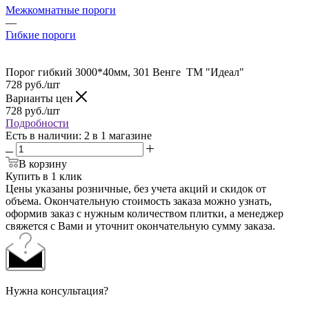
Межкомнатные пороги
—
Гибкие пороги
Порог гибкий 3000*40мм, 301 Венге ТМ "Идеал"
728
руб.
/шт
Варианты цен
728
руб.
/шт
Подробности
Есть в наличии
: 2
в 1 магазине
В корзину
Купить в 1 клик
Цены указаны розничные, без учета акций и скидок от
объема. Окончательную стоимость заказа можно узнать,
оформив заказ с нужным количеством плитки, а менеджер
свяжется с Вами и уточнит окончательную сумму заказа.
Нужна консультация?