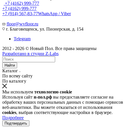
+7 (4162) 999-777
+7 (4162) 999-777
+7 (914) 567-83-77
WhatsApp / Viber
floor@wvfloor.ru
г. Благовещенск, ул. Пионерская, д. 154
Telegram
2012 - 2026 © Новый Пол. Все права защищены
Разработано в
студии Z-Labs
Найти
Каталог
По всему сайту
По каталогу
Мы используем
технологию cookie
Используя сайт
н-пол.рф
вы предоставляете согласие на
обработку ваших персональных данных с помощью сервисов
веб-аналитики. Вы можете отказаться от использования
cookies
, выбрав соответствующие настройки в браузере.
Подробнее
Подтвердить