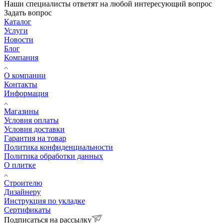
Наши специалисты ответят на любой интересующий вопрос
Задать вопрос
Каталог
Услуги
Новости
Блог
Компания
О компании
Контакты
Информация
Магазины
Условия оплаты
Условия доставки
Гарантия на товар
Политика конфиденциальности
Политика обработки данных
О плитке
Строителю
Дизайнеру
Инструкция по укладке
Сертификаты
Подписаться на рассылку