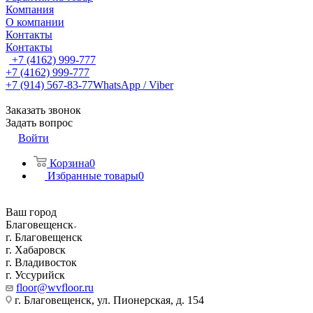
Компания
О компании
Контакты
Контакты
+7 (4162) 999-777
+7 (4162) 999-777
+7 (914) 567-83-77
WhatsApp / Viber
Заказать звонок
Задать вопрос
Войти
Корзина
0
Избранные товары
0
Ваш город
Благовещенск
г. Благовещенск
г. Хабаровск
г. Владивосток
г. Уссурийск
floor@wvfloor.ru
г. Благовещенск, ул. Пионерская, д. 154