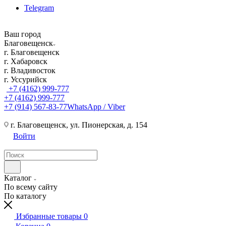
Telegram
Ваш город
Благовещенск
г. Благовещенск
г. Хабаровск
г. Владивосток
г. Уссурийск
+7 (4162) 999-777
+7 (4162) 999-777
+7 (914) 567-83-77
WhatsApp / Viber
г. Благовещенск, ул. Пионерская, д. 154
Войти
Каталог
По всему сайту
По каталогу
Избранные товары
0