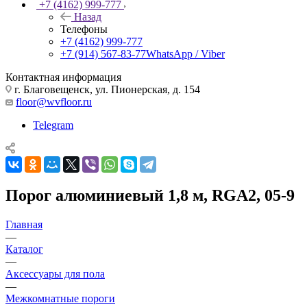
+7 (4162) 999-777
Назад
Телефоны
+7 (4162) 999-777
+7 (914) 567-83-77
WhatsApp / Viber
Контактная информация
г. Благовещенск, ул. Пионерская, д. 154
floor@wvfloor.ru
Telegram
Порог алюминиевый 1,8 м, RGA2, 05-9
Главная
—
Каталог
—
Аксессуары для пола
—
Межкомнатные пороги