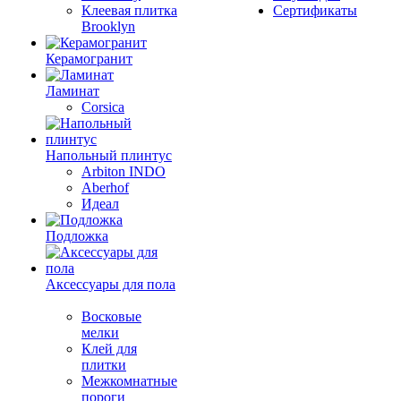
Клеевая плитка
Сертификаты
Brooklyn
Керамогранит
Ламинат
Corsica
Напольный плинтус
Arbiton INDO
Aberhof
Идеал
Подложка
Аксессуары для пола
Восковые
мелки
Клей для
плитки
Межкомнатные
пороги