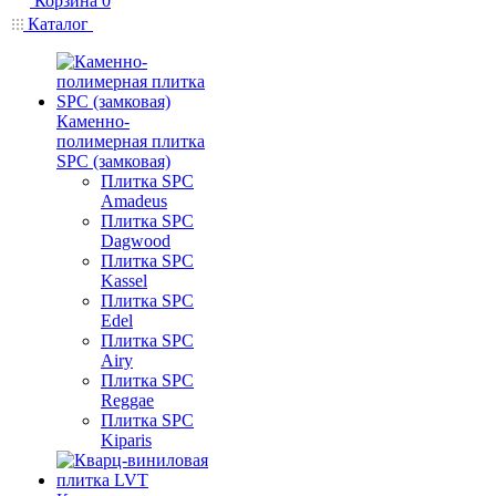
Корзина
0
Каталог
Каменно-
полимерная плитка
SPC (замковая)
Плитка SPC
Amadeus
Плитка SPC
Dagwood
Плитка SPC
Kassel
Плитка SPC
Edel
Плитка SPC
Airy
Плитка SPC
Reggae
Плитка SPC
Kiparis