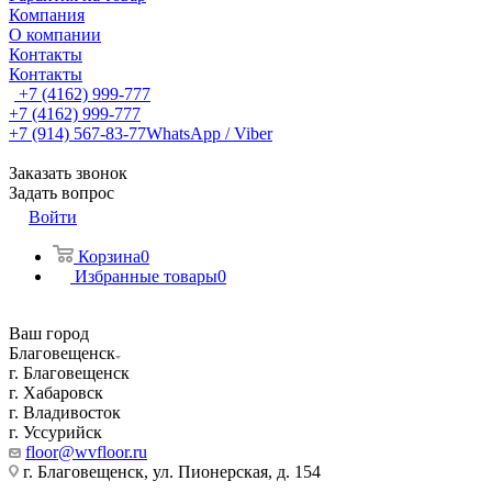
Компания
О компании
Контакты
Контакты
+7 (4162) 999-777
+7 (4162) 999-777
+7 (914) 567-83-77
WhatsApp / Viber
Заказать звонок
Задать вопрос
Войти
Корзина
0
Избранные товары
0
Ваш город
Благовещенск
г. Благовещенск
г. Хабаровск
г. Владивосток
г. Уссурийск
floor@wvfloor.ru
г. Благовещенск, ул. Пионерская, д. 154