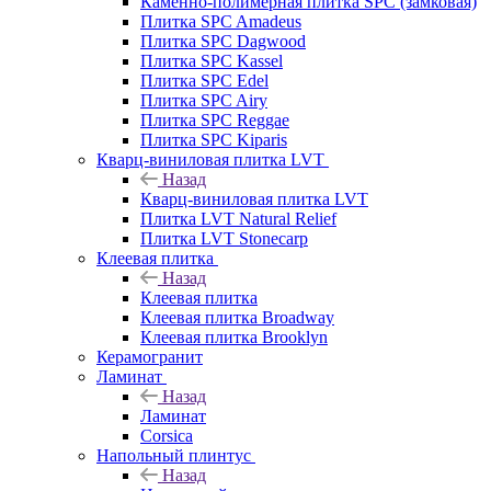
Каменно-полимерная плитка SPC (замковая)
Плитка SPC Amadeus
Плитка SPC Dagwood
Плитка SPC Kassel
Плитка SPC Edel
Плитка SPC Airy
Плитка SPC Reggae
Плитка SPC Kiparis
Кварц-виниловая плитка LVT
Назад
Кварц-виниловая плитка LVT
Плитка LVT Natural Relief
Плитка LVT Stonecarp
Клеевая плитка
Назад
Клеевая плитка
Клеевая плитка Broadway
Клеевая плитка Brooklyn
Керамогранит
Ламинат
Назад
Ламинат
Corsica
Напольный плинтус
Назад