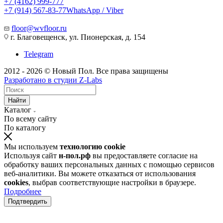
+7 (4162) 999-777
+7 (914) 567-83-77
WhatsApp / Viber
floor@wvfloor.ru
г. Благовещенск, ул. Пионерская, д. 154
Telegram
2012 - 2026 © Новый Пол. Все права защищены
Разработано в
студии Z-Labs
Найти
Каталог
По всему сайту
По каталогу
Мы используем
технологию cookie
Используя сайт
н-пол.рф
вы предоставляете согласие на
обработку ваших персональных данных с помощью сервисов
веб-аналитики. Вы можете отказаться от использования
cookies
, выбрав соответствующие настройки в браузере.
Подробнее
Подтвердить