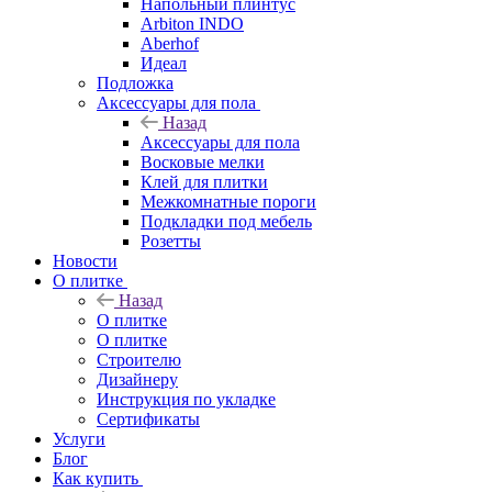
Напольный плинтус
Arbiton INDO
Aberhof
Идеал
Подложка
Аксессуары для пола
Назад
Аксессуары для пола
Восковые мелки
Клей для плитки
Межкомнатные пороги
Подкладки под мебель
Розетты
Новости
О плитке
Назад
О плитке
О плитке
Строителю
Дизайнеру
Инструкция по укладке
Сертификаты
Услуги
Блог
Как купить