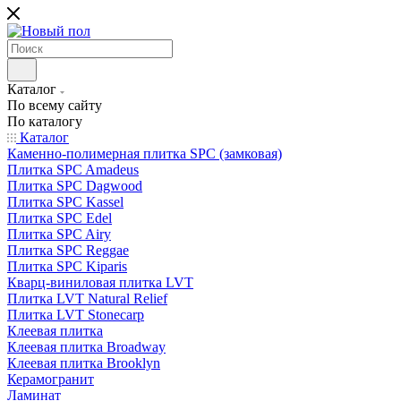
Каталог
По всему сайту
По каталогу
Каталог
Каменно-полимерная плитка SPC (замковая)
Плитка SPC Amadeus
Плитка SPC Dagwood
Плитка SPC Kassel
Плитка SPC Edel
Плитка SPC Airy
Плитка SPC Reggae
Плитка SPC Kiparis
Кварц-виниловая плитка LVT
Плитка LVT Natural Relief
Плитка LVT Stonecarp
Клеевая плитка
Клеевая плитка Broadway
Клеевая плитка Brooklyn
Керамогранит
Ламинат