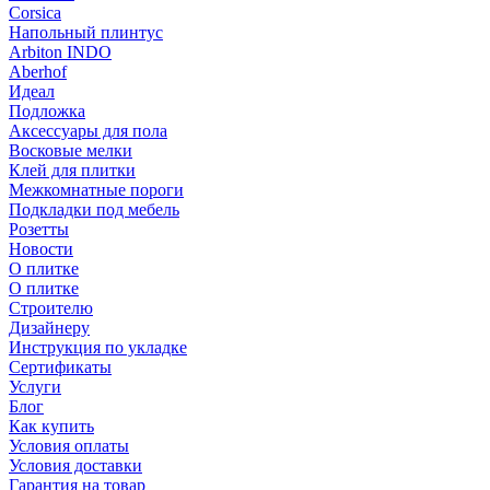
Corsica
Напольный плинтус
Arbiton INDO
Aberhof
Идеал
Подложка
Аксессуары для пола
Восковые мелки
Клей для плитки
Межкомнатные пороги
Подкладки под мебель
Розетты
Новости
О плитке
О плитке
Строителю
Дизайнеру
Инструкция по укладке
Сертификаты
Услуги
Блог
Как купить
Условия оплаты
Условия доставки
Гарантия на товар