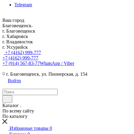
Telegram
Ваш город
Благовещенск
г. Благовещенск
г. Хабаровск
г. Владивосток
г. Уссурийск
+7 (4162) 999-777
+7 (4162) 999-777
+7 (914) 567-83-77
WhatsApp / Viber
г. Благовещенск, ул. Пионерская, д. 154
Войти
Каталог
По всему сайту
По каталогу
Избранные товары
0