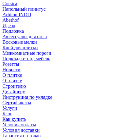
Corsica
Напольный плинтус
Arbiton INDO
Aberhof
Идеал
Подложка
Аксессуары для пола
Восковые мелки
Клей для плитки
Межкомнатные пороги
Подкладки под мебель
Розетты
Новости
О плитке
О плитке
Строителю
Дизайнеру
Инструкция по укладке
Сертификаты
Услуги
Блог
Как купить
Условия оплаты
Условия доставки
Гарантия на товар