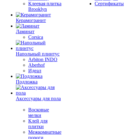
Клеевая плитка
Сертификаты
Brooklyn
Керамогранит
Ламинат
Corsica
Напольный плинтус
Arbiton INDO
Aberhof
Идеал
Подложка
Аксессуары для пола
Восковые
мелки
Клей для
плитки
Межкомнатные
пороги