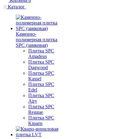
Корзина
0
Каталог
Каменно-
полимерная плитка
SPC (замковая)
Плитка SPC
Amadeus
Плитка SPC
Dagwood
Плитка SPC
Kassel
Плитка SPC
Edel
Плитка SPC
Airy
Плитка SPC
Reggae
Плитка SPC
Kiparis