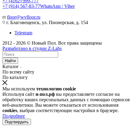
+7 (4162) 999-777
+7 (914) 567-83-77
WhatsApp / Viber
floor@wvfloor.ru
г. Благовещенск, ул. Пионерская, д. 154
Telegram
2012 - 2026 © Новый Пол. Все права защищены
Разработано в
студии Z-Labs
Найти
Каталог
По всему сайту
По каталогу
Мы используем
технологию cookie
Используя сайт
н-пол.рф
вы предоставляете согласие на
обработку ваших персональных данных с помощью сервисов
веб-аналитики. Вы можете отказаться от использования
cookies
, выбрав соответствующие настройки в браузере.
Подробнее
Подтвердить