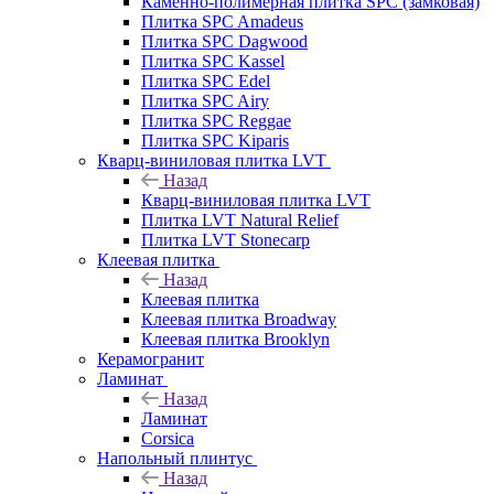
Каменно-полимерная плитка SPC (замковая)
Плитка SPC Amadeus
Плитка SPC Dagwood
Плитка SPC Kassel
Плитка SPC Edel
Плитка SPC Airy
Плитка SPC Reggae
Плитка SPC Kiparis
Кварц-виниловая плитка LVT
Назад
Кварц-виниловая плитка LVT
Плитка LVT Natural Relief
Плитка LVT Stonecarp
Клеевая плитка
Назад
Клеевая плитка
Клеевая плитка Broadway
Клеевая плитка Brooklyn
Керамогранит
Ламинат
Назад
Ламинат
Corsica
Напольный плинтус
Назад