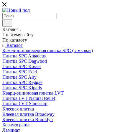
Каталог
По всему сайту
По каталогу
Каталог
Каменно-полимерная плитка SPC (замковая)
Плитка SPC Amadeus
Плитка SPC Dagwood
Плитка SPC Kassel
Плитка SPC Edel
Плитка SPC Airy
Плитка SPC Reggae
Плитка SPC Kiparis
Кварц-виниловая плитка LVT
Плитка LVT Natural Relief
Плитка LVT Stonecarp
Клеевая плитка
Клеевая плитка Broadway
Клеевая плитка Brooklyn
Керамогранит
Ламинат