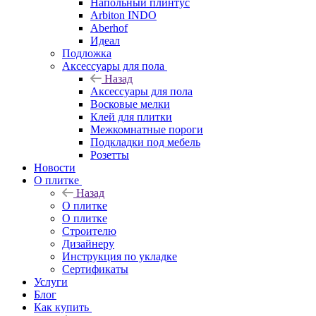
Напольный плинтус
Arbiton INDO
Aberhof
Идеал
Подложка
Аксессуары для пола
Назад
Аксессуары для пола
Восковые мелки
Клей для плитки
Межкомнатные пороги
Подкладки под мебель
Розетты
Новости
О плитке
Назад
О плитке
О плитке
Строителю
Дизайнеру
Инструкция по укладке
Сертификаты
Услуги
Блог
Как купить