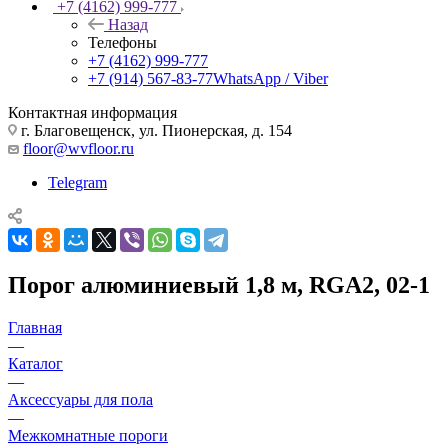
+7 (4162) 999-777
Назад
Телефоны
+7 (4162) 999-777
+7 (914) 567-83-77
WhatsApp / Viber
Контактная информация
г. Благовещенск, ул. Пионерская, д. 154
floor@wvfloor.ru
Telegram
Порог алюминиевый 1,8 м, RGA2, 02-1
Главная
—
Каталог
—
Аксессуары для пола
—
Межкомнатные пороги