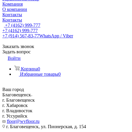
Компания
О компании
Контакты
Контакты
+7 (4162) 999-777
+7 (4162) 999-777
+7 (914) 567-83-77
WhatsApp / Viber
Заказать звонок
Задать вопрос
Войти
Корзина
0
Избранные товары
0
Ваш город
Благовещенск
г. Благовещенск
г. Хабаровск
г. Владивосток
г. Уссурийск
floor@wvfloor.ru
г. Благовещенск, ул. Пионерская, д. 154