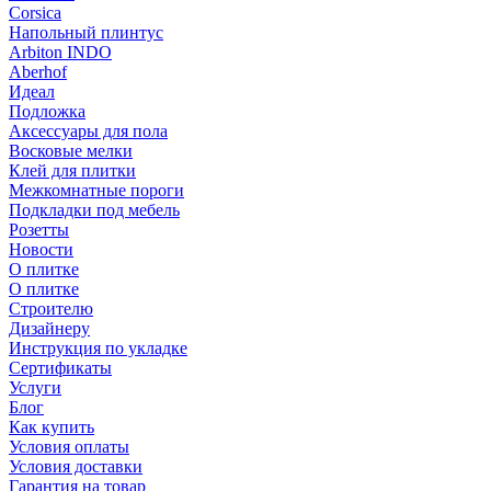
Corsica
Напольный плинтус
Arbiton INDO
Aberhof
Идеал
Подложка
Аксессуары для пола
Восковые мелки
Клей для плитки
Межкомнатные пороги
Подкладки под мебель
Розетты
Новости
О плитке
О плитке
Строителю
Дизайнеру
Инструкция по укладке
Сертификаты
Услуги
Блог
Как купить
Условия оплаты
Условия доставки
Гарантия на товар