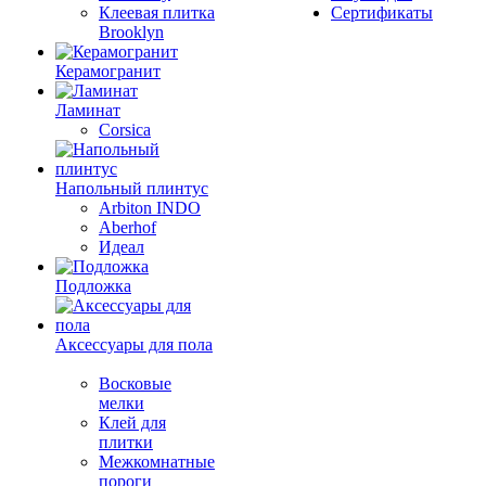
Клеевая плитка
Сертификаты
Brooklyn
Керамогранит
Ламинат
Corsica
Напольный плинтус
Arbiton INDO
Aberhof
Идеал
Подложка
Аксессуары для пола
Восковые
мелки
Клей для
плитки
Межкомнатные
пороги