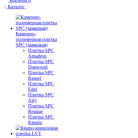
Корзина
0
Каталог
Каменно-
полимерная плитка
SPC (замковая)
Плитка SPC
Amadeus
Плитка SPC
Dagwood
Плитка SPC
Kassel
Плитка SPC
Edel
Плитка SPC
Airy
Плитка SPC
Reggae
Плитка SPC
Kiparis