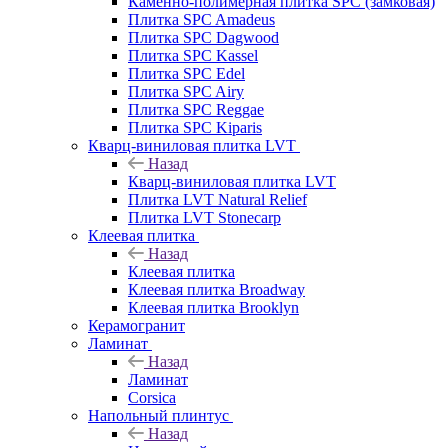
Каменно-полимерная плитка SPC (замковая)
Плитка SPC Amadeus
Плитка SPC Dagwood
Плитка SPC Kassel
Плитка SPC Edel
Плитка SPC Airy
Плитка SPC Reggae
Плитка SPC Kiparis
Кварц-виниловая плитка LVT
Назад
Кварц-виниловая плитка LVT
Плитка LVT Natural Relief
Плитка LVT Stonecarp
Клеевая плитка
Назад
Клеевая плитка
Клеевая плитка Broadway
Клеевая плитка Brooklyn
Керамогранит
Ламинат
Назад
Ламинат
Corsica
Напольный плинтус
Назад