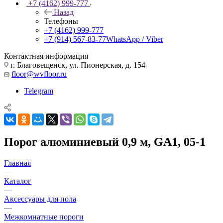
+7 (4162) 999-777
Назад
Телефоны
+7 (4162) 999-777
+7 (914) 567-83-77
WhatsApp / Viber
Контактная информация
г. Благовещенск, ул. Пионерская, д. 154
floor@wvfloor.ru
Telegram
Порог алюминиевый 0,9 м, GA1, 05-1
Главная
—
Каталог
—
Аксессуары для пола
—
Межкомнатные пороги