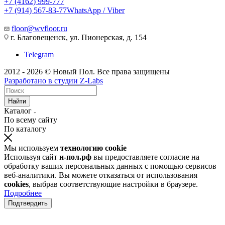
+7 (4162) 999-777
+7 (914) 567-83-77
WhatsApp / Viber
floor@wvfloor.ru
г. Благовещенск, ул. Пионерская, д. 154
Telegram
2012 - 2026 © Новый Пол. Все права защищены
Разработано в
студии Z-Labs
Найти
Каталог
По всему сайту
По каталогу
Мы используем
технологию cookie
Используя сайт
н-пол.рф
вы предоставляете согласие на
обработку ваших персональных данных с помощью сервисов
веб-аналитики. Вы можете отказаться от использования
cookies
, выбрав соответствующие настройки в браузере.
Подробнее
Подтвердить