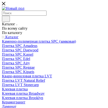
Каталог
По всему сайту
По каталогу
Каталог
Каменно-полимерная плитка SPC (замковая)
Плитка SPC Amadeus
Плитка SPC Dagwood
Плитка SPC Kassel
Плитка SPC Edel
Плитка SPC Airy
Плитка SPC Reggae
Плитка SPC Kiparis
Кварц-виниловая плитка LVT
Плитка LVT Natural Relief
Плитка LVT Stonecarp
Клеевая плитка
Клеевая плитка Broadway
Клеевая плитка Brooklyn
Керамогранит
Ламинат