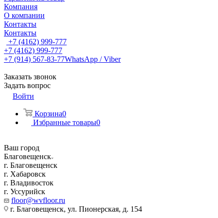
Компания
О компании
Контакты
Контакты
+7 (4162) 999-777
+7 (4162) 999-777
+7 (914) 567-83-77
WhatsApp / Viber
Заказать звонок
Задать вопрос
Войти
Корзина
0
Избранные товары
0
Ваш город
Благовещенск
г. Благовещенск
г. Хабаровск
г. Владивосток
г. Уссурийск
floor@wvfloor.ru
г. Благовещенск, ул. Пионерская, д. 154