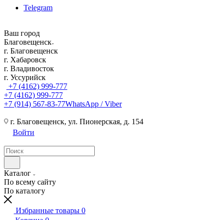
Telegram
Ваш город
Благовещенск
г. Благовещенск
г. Хабаровск
г. Владивосток
г. Уссурийск
+7 (4162) 999-777
+7 (4162) 999-777
+7 (914) 567-83-77
WhatsApp / Viber
г. Благовещенск, ул. Пионерская, д. 154
Войти
Каталог
По всему сайту
По каталогу
Избранные товары
0