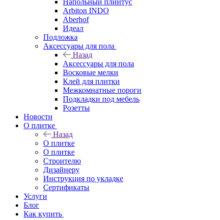
Напольный плинтус
Arbiton INDO
Aberhof
Идеал
Подложка
Аксессуары для пола
Назад
Аксессуары для пола
Восковые мелки
Клей для плитки
Межкомнатные пороги
Подкладки под мебель
Розетты
Новости
О плитке
Назад
О плитке
О плитке
Строителю
Дизайнеру
Инструкция по укладке
Сертификаты
Услуги
Блог
Как купить